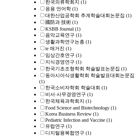
한국의류학회지
(1)
응용 언어학
(1)
대한산업공학회 추계학술대회논문집
(1)
國防과 技術
(1)
KSBB Journal
(1)
음악교육연구
(1)
생활과학연구논총
(1)
ie 매거진
(1)
임상간호연구
(1)
지식경영연구
(1)
한국기초조형학회 학술발표논문집
(1)
동아시아식생활학회 학술발표대회논문집
(1)
한국소비자학회 학술대회
(1)
비서·사무경영연구
(1)
한국체육과학회지
(1)
Food Science and Biotechnology
(1)
Korea Business Review
(1)
Pediatric Infection and Vaccine
(1)
유럽연구
(1)
디지털융복합연구
(1)