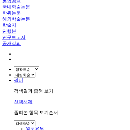
통합검색
국내학술논문
학위논문
해외학술논문
학술지
단행본
연구보고서
공개강의
필터
검색결과 좁혀 보기
선택해제
좁혀본 항목 보기순서
원문유무