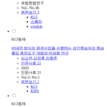
유럽헌법연구
Vol.- No.38
원문보기
3
KCI
스콜라
eArticle
KCI등재
비대면 방식의 원격수업을 수행하는 성인학습자의 학습
몰입 측정도구 개발과 타당화 연구
심소연
,
김정훈
,
김형준
인문사회 21
2020
인문사회 21
Vol.11 No.5
원문보기
2
KCI
KISS
KCI등재