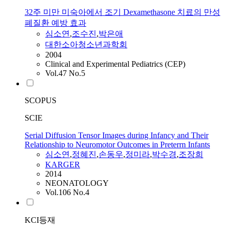
32주 미만 미숙아에서 조기 Dexamethasone 치료의 만성
폐질환 예방 효과
심소연
,
조수진
,
박은애
대한소아청소년과학회
2004
Clinical and Experimental Pediatrics (CEP)
Vol.47 No.5
SCOPUS
SCIE
Serial Diffusion Tensor Images during Infancy and Their
Relationship to Neuromotor Outcomes in Preterrn Infants
심소연
,
정혜진
,
손동우
,
정미라
,
박수경
,
조장희
KARGER
2014
NEONATOLOGY
Vol.106 No.4
KCI등재