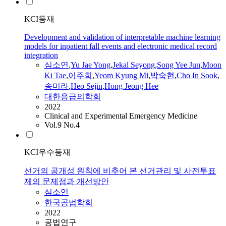
KCI등재
Development and validation of interpretable machine learning
models for inpatient fall events and electronic medical record
integration
심소연
,
Yu Jae Yong
,
Jekal Seyong
,
Song Yee Jun
,
Moon
Ki Tae
,
이주희
,
Yeom Kyung Mi
,
박숙현
,
Cho In Sook
,
송미라
,
Heo Sejin
,
Hong Jeong Hee
대한응급의학회
2022
Clinical and Experimental Emergency Medicine
Vol.9 No.4
KCI우수등재
선거의 공개성 원칙에 비추어 본 선거관리 및 사전투표
제의 문제점과 개선방안
심소연
한국공법학회
2022
공법연구