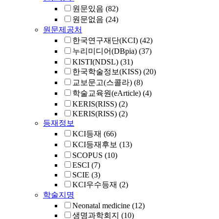
원문있음
(82)
원문없음
(24)
원문제공처
한국연구재단(KCI)
(42)
누리미디어(DBpia)
(37)
KISTI(NDSL)
(31)
한국학술정보(KISS)
(20)
교보문고(스콜라)
(8)
학술교육원(eArticle)
(4)
KERIS(RISS)
(2)
KERIS(RISS)
(2)
등재정보
KCI등재
(66)
KCI등재후보
(13)
SCOPUS
(10)
ESCI
(7)
SCIE
(3)
KCI우수등재
(2)
학술지명
Neonatal medicine
(12)
생명과학회지
(10)