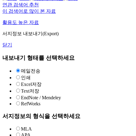
연관 검색어 추천
이 검색어로 많이 본 자료
활용도 높은 자료
서지정보 내보내기(Export)
닫기
내보내기 형태를 선택하세요
메일전송
인쇄
Excel저장
Text저장
EndNote / Mendeley
RefWorks
서지정보의 형식을 선택하세요
MLA
APA