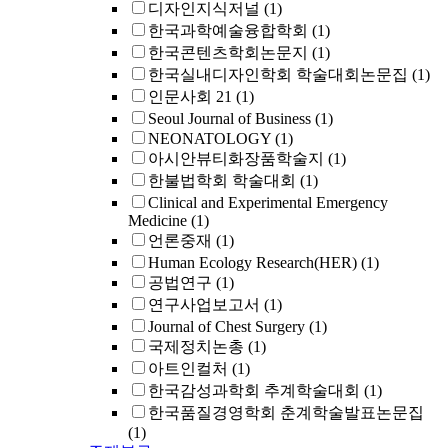
디자인지식저널
(1)
한국과학예술융합학회
(1)
한국콘텐츠학회논문지
(1)
한국실내디자인학회 학술대회논문집
(1)
인문사회 21
(1)
Seoul Journal of Business
(1)
NEONATOLOGY
(1)
아시안뷰티화장품학술지
(1)
한불법학회 학술대회
(1)
Clinical and Experimental Emergency
Medicine
(1)
언론중재
(1)
Human Ecology Research(HER)
(1)
공법연구
(1)
연구사업보고서
(1)
Journal of Chest Surgery
(1)
국제정치논총
(1)
아트인컬처
(1)
한국감성과학회 추계학술대회
(1)
한국품질경영학회 춘계학술발표논문집
(1)