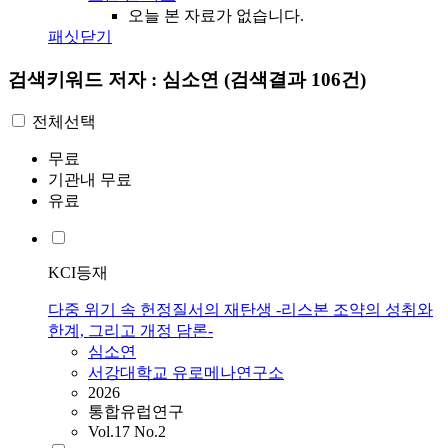
오늘 본 자료가 없습니다.
패싯닫기
검색키워드
저자 : 심소연
(검색결과 106건)
전체선택
무료
기관내 무료
유료
KCI등재
다중 위기 속 헌정질서의 재탄생 -리스본 조약의 성취와
한계, 그리고 개정 담론-
심소연
서강대학교 유로메나연구소
2026
통합유럽연구
Vol.17 No.2