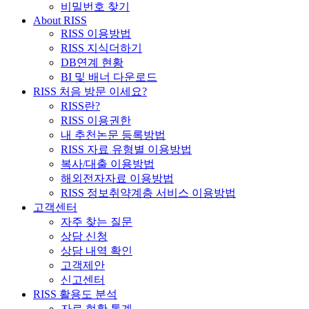
비밀번호 찾기
About RISS
RISS 이용방법
RISS 지식더하기
DB연계 현황
BI 및 배너 다운로드
RISS 처음 방문 이세요?
RISS란?
RISS 이용권한
내 추천논문 등록방법
RISS 자료 유형별 이용방법
복사/대출 이용방법
해외전자자료 이용방법
RISS 정보취약계층 서비스 이용방법
고객센터
자주 찾는 질문
상담 신청
상담 내역 확인
고객제안
신고센터
RISS 활용도 분석
자료 현황 통계