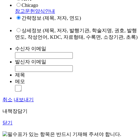
Chicago
참고문헌양식안내
간략정보 (제목, 저자, 연도)
상세정보 (제목, 저자, 발행기관, 학술지명, 권호, 발행
연도, 작성언어, KDC, 자료형태, 수록면, 소장기관, 초록)
수신자 이메일
발신자 이메일
제목
메모
취소
내보내기
내책장담기
닫기
표가 있는 항목은 반드시 기재해 주셔야 합니다.