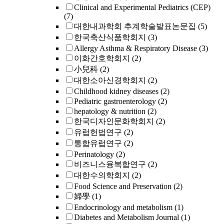
Clinical and Experimental Pediatrics (CEP)
(7)
대한내과학회 추계학술발표논문집
(5)
한국축산식품학회지
(3)
Allergy Asthma & Respiratory Disease
(3)
이화간호학회지
(2)
小兒科
(2)
대한소아신경학회지
(2)
Childhood kidney diseases
(2)
Pediatric gastroenterology
(2)
hepatology & nutrition
(2)
한국디자인문화학회지
(2)
유럽헌법연구
(2)
통합유럽연구
(2)
Perinatology
(2)
비즈니스융복합연구
(2)
대한수의학회지
(2)
Food Science and Preservation
(2)
婦學
(1)
Endocrinology and metabolism
(1)
Diabetes and Metabolism Journal
(1)