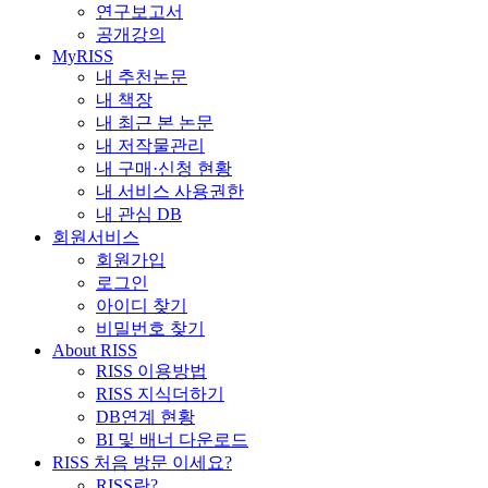
연구보고서
공개강의
MyRISS
내 추천논문
내 책장
내 최근 본 논문
내 저작물관리
내 구매·신청 현황
내 서비스 사용권한
내 관심 DB
회원서비스
회원가입
로그인
아이디 찾기
비밀번호 찾기
About RISS
RISS 이용방법
RISS 지식더하기
DB연계 현황
BI 및 배너 다운로드
RISS 처음 방문 이세요?
RISS란?