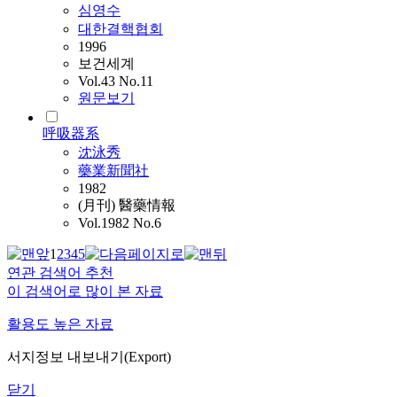
심영수
대한결핵협회
1996
보건세계
Vol.43 No.11
원문보기
呼吸器系
沈泳秀
藥業新聞社
1982
(月刊) 醫藥情報
Vol.1982 No.6
1
2
3
4
5
연관 검색어 추천
이 검색어로 많이 본 자료
활용도 높은 자료
서지정보 내보내기(Export)
닫기