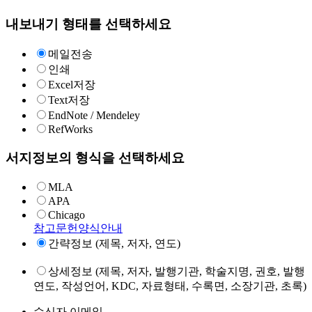
내보내기 형태를 선택하세요
메일전송
인쇄
Excel저장
Text저장
EndNote / Mendeley
RefWorks
서지정보의 형식을 선택하세요
MLA
APA
Chicago
참고문헌양식안내
간략정보 (제목, 저자, 연도)
상세정보 (제목, 저자, 발행기관, 학술지명, 권호, 발행
연도, 작성언어, KDC, 자료형태, 수록면, 소장기관, 초록)
수신자 이메일