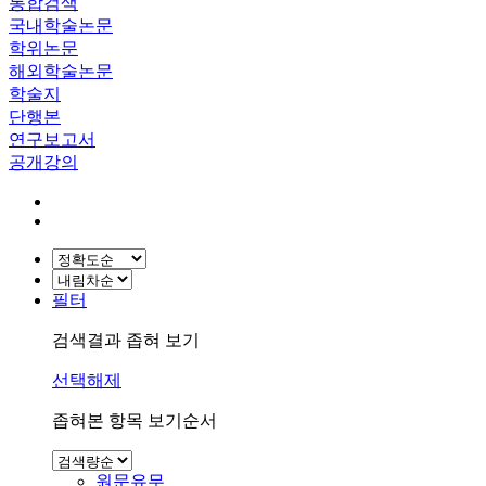
통합검색
국내학술논문
학위논문
해외학술논문
학술지
단행본
연구보고서
공개강의
필터
검색결과 좁혀 보기
선택해제
좁혀본 항목 보기순서
원문유무