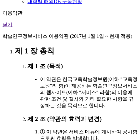
대학별 해외DB 구독현황
이용약관
닫기
학술연구정보서비스 이용약관 (2017년 1월 1일 ~ 현재 적용)
제 1 장 총칙
제 1 조 (목적)
이 약관은 한국교육학술정보원(이하 "교육정
보원"라 함)이 제공하는 학술연구정보서비스
의 웹사이트(이하 "서비스" 라함)의 이용에
관한 조건 및 절차와 기타 필요한 사항을 규
정하는 것을 목적으로 합니다.
제 2 조 (약관의 효력과 변경)
① 이 약관은 서비스 메뉴에 게시하여 공시함
으로써 효력을 발생합니다.