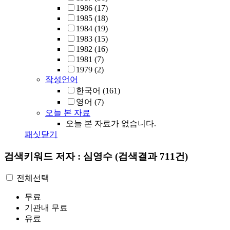
1986
(17)
1985
(18)
1984
(19)
1983
(15)
1982
(16)
1981
(7)
1979
(2)
작성언어
한국어
(161)
영어
(7)
오늘 본 자료
오늘 본 자료가 없습니다.
패싯닫기
검색키워드
저자 : 심영수
(검색결과 711건)
전체선택
무료
기관내 무료
유료