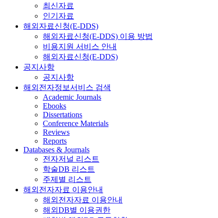
최신자료
인기자료
해외자료신청(E-DDS)
해외자료신청(E-DDS) 이용 방법
비용지원 서비스 안내
해외자료신청(E-DDS)
공지사항
공지사항
해외전자정보서비스 검색
Academic Journals
Ebooks
Dissertations
Conference Materials
Reviews
Reports
Databases & Journals
전자저널 리스트
학술DB 리스트
주제별 리스트
해외전자자료 이용안내
해외전자자료 이용안내
해외DB별 이용권한