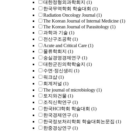
대한정형외과학회지
(1)
한국무역학회 학술대회
(1)
Radiation Oncology Journal
(1)
The Korean Journal of Internal Medicine
(1)
The Korean Journal of Parasitology
(1)
과학과 기술
(1)
전산구조공학
(1)
Acute and Critical Care
(1)
물류학회지
(1)
숭실경영경제연구
(1)
대한군진의학학술지
(1)
수면·정신생리
(1)
워크샵
(1)
회계저널
(1)
The journal of microbiology
(1)
토지와건물
(1)
조직신학연구
(1)
한국HCI학회 학술대회
(1)
한국경제연구
(1)
한국정보처리학회 학술대회논문집
(1)
한중경상연구
(1)