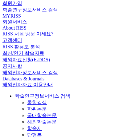
회원가입
학술연구정보서비스 검색
MYRISS
회원서비스
About RISS
RISS 처음 방문 이세요?
고객센터
RISS 활용도 분석
최신/인기 학술자료
해외자료신청(E-DDS)
공지사항
해외전자정보서비스 검색
Databases & Journals
해외전자자료 이용안내
학술연구정보서비스 검색
통합검색
학위논문
국내학술논문
해외학술논문
학술지
단행본