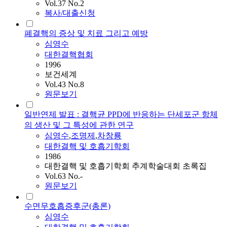
Vol.37 No.2
복사/대출신청
폐결핵의 증상 및 치료 그리고 예방
심영수
대한결핵협회
1996
보건세계
Vol.43 No.8
원문보기
일반연제 발표 : 결핵균 PPD에 반응하는 단세포군 항체
의 생산 및 그 특성에 관한 연구
심영수
,
조명제
,
차창룡
대한결핵 및 호흡기학회
1986
대한결핵 및 호흡기학회 추계학술대회 초록집
Vol.63 No.-
원문보기
수면무호흡증후군(총론)
심영수