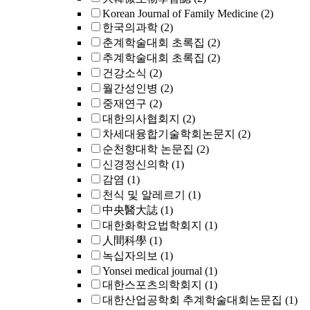
Korean Journal of Family Medicine
(2)
한국의과학
(2)
춘계학술대회 초록집
(2)
추계학술대회 초록집
(2)
건강소식
(2)
월간성인병
(2)
중재연구
(2)
대한의사협회지
(2)
차세대융합기술학회논문지
(2)
순천향대학 논문집
(2)
신경정신의학
(1)
감염
(1)
천식 및 알레르기
(1)
中央醫大誌
(1)
대한화학요법학회지
(1)
人間科學
(1)
녹십자의보
(1)
Yonsei medical journal
(1)
대한스포츠의학회지
(1)
대한산업공학회 추계학술대회논문집
(1)