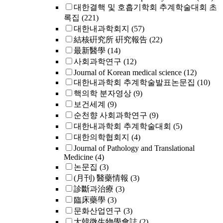
대한결핵 및 호흡기학회 추계학술대회 초
록집
(221)
대한내과학회지
(57)
結核硏究所 硏究報告
(22)
最新醫學
(14)
사회과학연구
(12)
Journal of Korean medical science
(12)
대한내과학회 추계학술발표논문집
(10)
핵의학 분자영상
(9)
보건세계
(9)
순천향 사회과학연구
(9)
대한내과학회 추계학술대회
(5)
대한의학협회지
(4)
Journal of Pathology and Translational
Medicine
(4)
논문집
(3)
(月刊) 醫藥情報
(3)
診斷과治療
(3)
臨床藥學
(3)
문화산업연구
(3)
大韓微生物學會誌
(2)