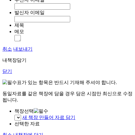
발신자 이메일
제목
메모
취소
내보내기
내책장담기
닫기
표가 있는 항목은 반드시 기재해 주셔야 합니다.
동일자료를 같은 책장에 담을 경우 담은 시점만 최신으로 수정
됩니다.
책장선택
새 책장 만들어 자료 담기
선택한 자료
취소
내책장에 담기