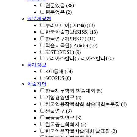
원문있음
(38)
원문없음
(2)
원문제공처
누리미디어(DBpia)
(13)
한국학술정보(KISS)
(13)
한국연구재단(KCI)
(11)
학술교육원(eArticle)
(10)
KISTI(NDSL)
(9)
코리아스칼라(코리아스칼라)
(6)
등재정보
KCI등재
(24)
SCOPUS
(6)
학술지명
한국재무학회 학술대회
(5)
기업경영연구
(4)
한국약용작물학회 학술대회논문집
(4)
선물연구
(3)
금융공학연구
(3)
한국증권학회지
(3)
한국약용작물학술대회 발표집
(3)