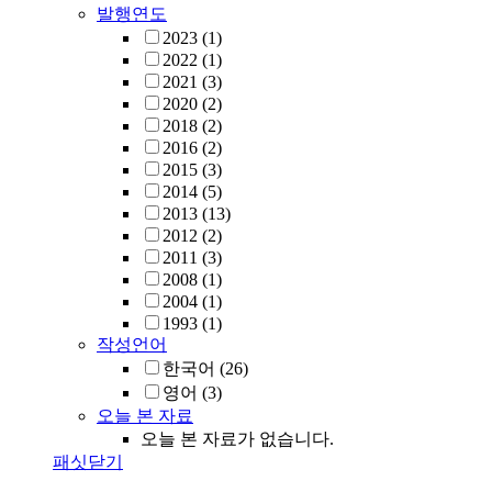
발행연도
2023
(1)
2022
(1)
2021
(3)
2020
(2)
2018
(2)
2016
(2)
2015
(3)
2014
(5)
2013
(13)
2012
(2)
2011
(3)
2008
(1)
2004
(1)
1993
(1)
작성언어
한국어
(26)
영어
(3)
오늘 본 자료
오늘 본 자료가 없습니다.
패싯닫기