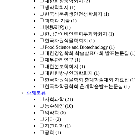
대한화장품학회지
(2)
생약학회지
(1)
한국식품위생안전성학회지
(1)
과학과 기술
(1)
財務硏究
(1)
한방안이비인후피부과학회지
(1)
한국자원식물학회지
(1)
Food Science and Biotechnology
(1)
대한경영학회 학술발표대회 발표논문집
(1
재무관리연구
(1)
대한본초학회지
(1)
대한한방부인과학회지
(1)
한국자원식물학회 춘계학술대회 자료집
(1
한국화학공학회 춘계학술발표논문집
(1)
주제분류
사회과학
(21)
농수해양
(10)
의약학
(6)
기타
(2)
자연과학
(1)
공학
(1)