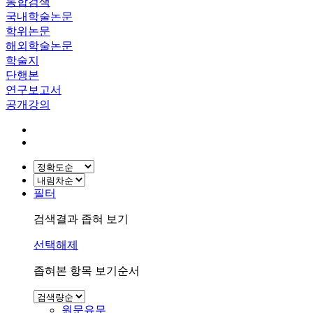
통합검색
국내학술논문
학위논문
해외학술논문
학술지
단행본
연구보고서
공개강의
필터
검색결과 좁혀 보기
선택해제
좁혀본 항목 보기순서
원문유무