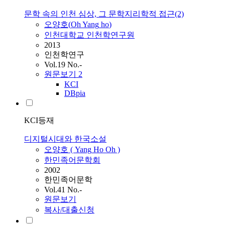
문학 속의 인천 심상, 그 문학지리학적 접근(2)
오양호
(
Oh
Yang
ho
)
인천대학교 인천학연구원
2013
인천학연구
Vol.19 No.-
원문보기
2
KCI
DBpia
KCI등재
디지털시대와 한국소설
오양호
(
Yang
Ho
Oh
)
한민족어문학회
2002
한민족어문학
Vol.41 No.-
원문보기
복사/대출신청