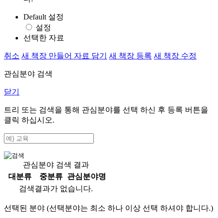
Default 설정
설정
선택한 자료
취소
새 책장 만들어 자료 담기
새 책장 등록
새 책장 수정
관심분야 검색
닫기
트리 또는 검색을 통해 관심분야를 선택 하신 후
등록
버튼을
클릭 하십시오.
관심분야 검색 결과
대분류
중분류
관심분야명
검색결과가 없습니다.
선택된 분야 (선택분야는 최소 하나 이상 선택 하셔야 합니다.)