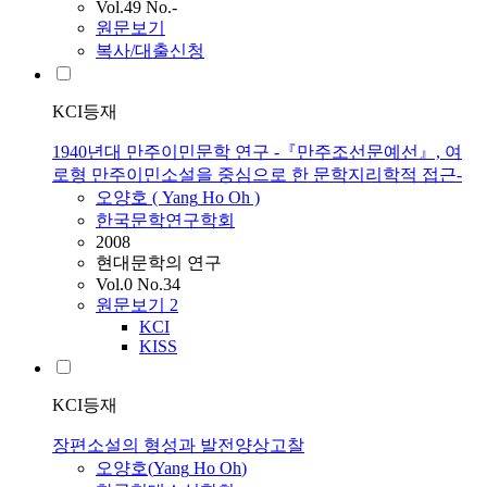
Vol.49 No.-
원문보기
복사/대출신청
KCI등재
1940년대 만주이민문학 연구 -『만주조선문예선』, 여
로형 만주이민소설을 중심으로 한 문학지리학적 접근-
오양호
(
Yang
Ho
Oh
)
한국문학연구학회
2008
현대문학의 연구
Vol.0 No.34
원문보기
2
KCI
KISS
KCI등재
장편소설의 형성과 발전양상고찰
오양호
(
Yang
Ho
Oh
)