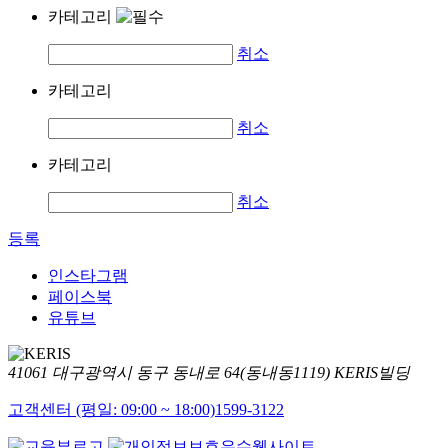
카테고리
취소
카테고리
취소
카테고리
취소
등록
인스타그램
페이스북
유튜브
41061 대구광역시 동구 동내로 64(동내동1119) KERIS빌딩
고객센터 (평일: 09:00 ~ 18:00)
1599-3122