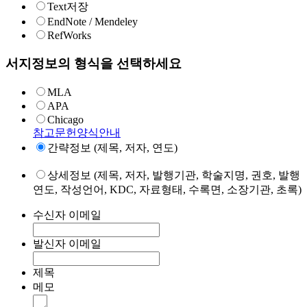
Text저장
EndNote / Mendeley
RefWorks
서지정보의 형식을 선택하세요
MLA
APA
Chicago
참고문헌양식안내
간략정보 (제목, 저자, 연도)
상세정보 (제목, 저자, 발행기관, 학술지명, 권호, 발행
연도, 작성언어, KDC, 자료형태, 수록면, 소장기관, 초록)
수신자 이메일
발신자 이메일
제목
메모