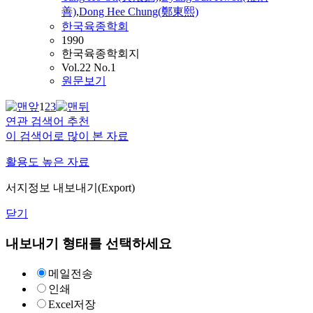
善)
,
Dong Hee Chung(鄭東熙)
한국육종학회
1990
한국육종학회지
Vol.22 No.1
원문보기
1
2
3
연관 검색어 추천
이 검색어로 많이 본 자료
활용도 높은 자료
서지정보 내보내기(Export)
닫기
내보내기 형태를 선택하세요
메일전송
인쇄
Excel저장