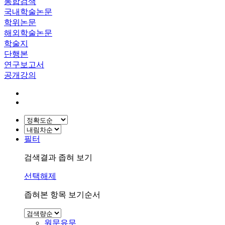
통합검색
국내학술논문
학위논문
해외학술논문
학술지
단행본
연구보고서
공개강의
필터
검색결과 좁혀 보기
선택해제
좁혀본 항목 보기순서
원문유무