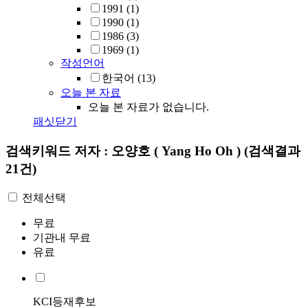
1991
(1)
1990
(1)
1986
(3)
1969
(1)
작성언어
한국어
(13)
오늘 본 자료
오늘 본 자료가 없습니다.
패싯닫기
검색키워드
저자 : 오양호 ( Yang Ho Oh )
(검색결과
21건)
전체선택
무료
기관내 무료
유료
KCI등재후보