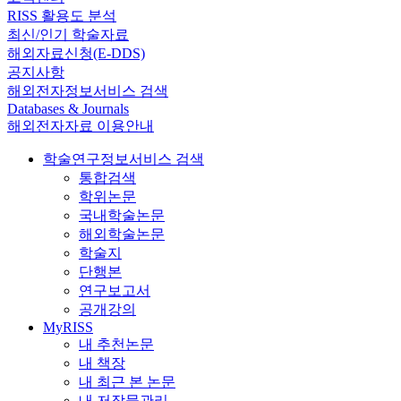
RISS 활용도 분석
최신/인기 학술자료
해외자료신청(E-DDS)
공지사항
해외전자정보서비스 검색
Databases & Journals
해외전자자료 이용안내
학술연구정보서비스 검색
통합검색
학위논문
국내학술논문
해외학술논문
학술지
단행본
연구보고서
공개강의
MyRISS
내 추천논문
내 책장
내 최근 본 논문
내 저작물관리