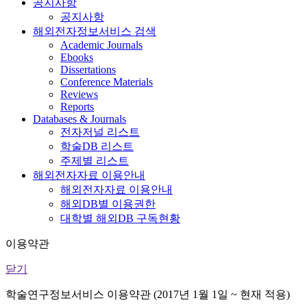
공지사항
공지사항
해외전자정보서비스 검색
Academic Journals
Ebooks
Dissertations
Conference Materials
Reviews
Reports
Databases & Journals
전자저널 리스트
학술DB 리스트
주제별 리스트
해외전자자료 이용안내
해외전자자료 이용안내
해외DB별 이용권한
대학별 해외DB 구독현황
이용약관
닫기
학술연구정보서비스 이용약관 (2017년 1월 1일 ~ 현재 적용)