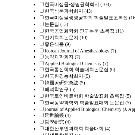
한국미생물·생명공학회지
(103)
한국식품과학회지
(43)
한국미생물생명공학회 학술발표초록집
(16
논문집
(13)
한국공업화학회 연구논문 초록집
(11)
전기학회논문지
(10)
좋은식품
(9)
Korean Journal of Anesthesiology
(7)
농약과학회지
(7)
Applied Biological Chemistry
(7)
한국통신학회 학술대회논문집
(6)
한국환경농학회지
(5)
韓國콩硏究會誌
(5)
해석학연구
(5)
한국토양비료학회 학술발표회 초록집
(5)
한국농약과학회 학술발표대회 논문집
(5)
Journal of Applied Biological Chemistry (J. Ap
延世論叢
(4)
哲學硏究
(4)
대한산부인과학회 학술대회
(4)