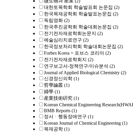
微生物과 産業
(2)
대한토목학회 학술발표회 논문집
(2)
한국목재공학회 학술발표논문집
(2)
독립영화
(2)
한국추진공학회 학술대회논문집
(2)
전기전자재료학회논문지
(2)
예술심리치료연구
(2)
한국정보처리학회 학술대회논문집
(2)
Forbes Korea = 포브스 코리아
(2)
전기전자재료학회지
(2)
연구보고서-정책연구/이슈분석
(2)
Journal of Applied Biological Chemistry
(2)
신경정신의학
(1)
哲學論叢
(1)
婦學
(1)
産業技術硏究
(1)
Korean Chemical Engineering Research
BMB Reports
(1)
정서ㆍ행동장애연구
(1)
Korean Journal of Chemical Engineering
(1)
목재공학
(1)