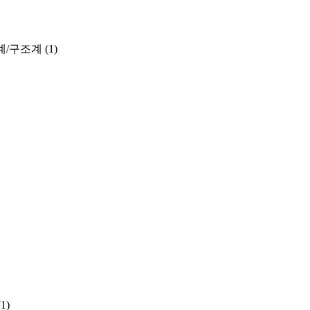
계/구조계
(1)
(1)