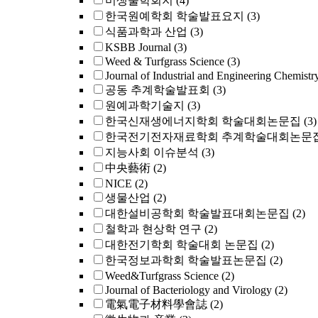
미생물학회지
(4)
한국원예학회 학술발표요지
(3)
식품과학과 산업
(3)
KSBB Journal
(3)
Weed & Turfgrass Science
(3)
Journal of Industrial and Engineering Chemistr
공동 추계학술발표회
(3)
원예과학기술지
(3)
한국신재생에너지학회 학술대회논문집
(3)
한국전기전자재료학회 추계학술대회논문
지능사회 이슈분석
(3)
中央藝術
(2)
NICE
(2)
생물산업
(2)
대한설비공학회 학술발표대회논문집
(2)
철학과 현상학 연구
(2)
대한전기학회 학술대회 논문집
(2)
한국정보과학회 학술발표논문집
(2)
Weed&Turfgrass Science
(2)
Journal of Bacteriology and Virology
(2)
電氣電子材料學會誌
(2)