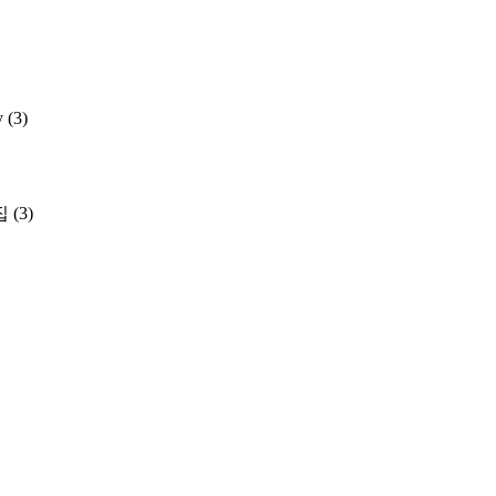
y
(3)
집
(3)