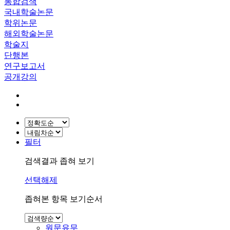
통합검색
국내학술논문
학위논문
해외학술논문
학술지
단행본
연구보고서
공개강의
필터
검색결과 좁혀 보기
선택해제
좁혀본 항목 보기순서
원문유무