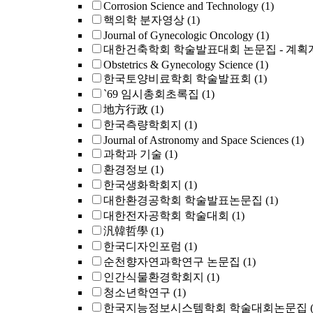
Corrosion Science and Technology
(1)
핵의학 분자영상
(1)
Journal of Gynecologic Oncology
(1)
대한건축학회 학술발표대회 논문집 - 계획
Obstetrics & Gynecology Science
(1)
한국토양비료학회 학술발표회
(1)
`69 임시총회초록집
(1)
地方行政
(1)
한국측량학회지
(1)
Journal of Astronomy and Space Sciences
(1)
과학과 기술
(1)
환경정보
(1)
한국생화학회지
(1)
대한환경공학회 학술발표논문집
(1)
대한전자공학회 학술대회
(1)
汎韓哲學
(1)
한국디자인포럼
(1)
순천향자연과학연구 논문집
(1)
인간식물환경학회지
(1)
청소년학연구
(1)
한국지능정보시스템학회 학술대회논문집