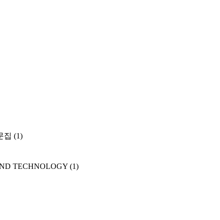
문집
(1)
AND TECHNOLOGY
(1)