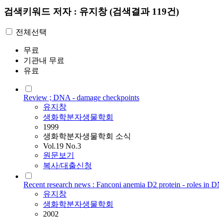
검색키워드
저자 : 유지창
(검색결과 119건)
전체선택
무료
기관내 무료
유료
Review ; DNA - damage checkpoints
유지창
생화학분자생물학회
1999
생화학분자생물학회 소식
Vol.19 No.3
원문보기
복사/대출신청
Recent research news : Fanconi anemia D2 protein - roles in
유지창
생화학분자생물학회
2002