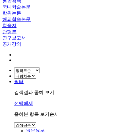
통합검색
국내학술논문
학위논문
해외학술논문
학술지
단행본
연구보고서
공개강의
필터
검색결과 좁혀 보기
선택해제
좁혀본 항목 보기순서
원문유무