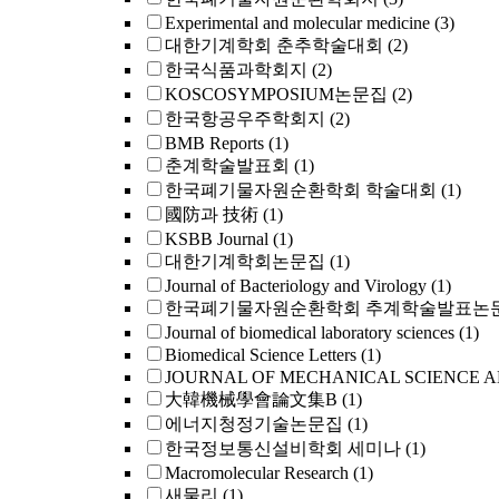
Experimental and molecular medicine
(3)
대한기계학회 춘추학술대회
(2)
한국식품과학회지
(2)
KOSCOSYMPOSIUM논문집
(2)
한국항공우주학회지
(2)
BMB Reports
(1)
춘계학술발표회
(1)
한국폐기물자원순환학회 학술대회
(1)
國防과 技術
(1)
KSBB Journal
(1)
대한기계학회논문집
(1)
Journal of Bacteriology and Virology
(1)
한국폐기물자원순환학회 추계학술발표논
Journal of biomedical laboratory sciences
(1)
Biomedical Science Letters
(1)
JOURNAL OF MECHANICAL SCIENCE 
大韓機械學會論文集B
(1)
에너지청정기술논문집
(1)
한국정보통신설비학회 세미나
(1)
Macromolecular Research
(1)
새물리
(1)