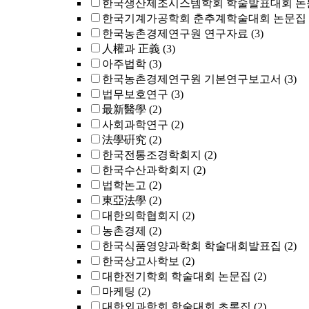
한국생산제조시스템학회 학술발표대회 논
한국기계가공학회 춘추계학술대회 논문집
한국농촌경제연구원 연구자료
(3)
人權과 正義
(3)
아주법학
(3)
한국농촌경제연구원 기본연구보고서
(3)
법무보호연구
(3)
最新醫學
(2)
사회과학연구
(2)
法學硏究
(2)
한국전통조경학회지
(2)
한국수산과학회지
(2)
법학논고
(2)
東亞法學
(2)
대한의학협회지
(2)
농촌경제
(2)
한국식품영양과학회 학술대회발표집
(2)
한국상고사학보
(2)
대한전기학회 학술대회 논문집
(2)
마케팅
(2)
대한외과학회 학술대회 초록집
(2)