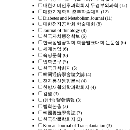
대한이비인후과학회지 두경부외과학
(12)
대한기계학회 춘추학술대회
(12)
Diabetes and Metabolism Journal
(11)
대한전자공학회 학술대회
(8)
Journal of rhinology
(8)
한국자치행정학보
(6)
한국정밀공학회 학술발표대회 논문집
(6)
세계농업
(6)
숙명문학
(6)
법학연구
(5)
한국균학회지
(5)
韓國通信學會論文誌
(4)
전자통신동향분석
(4)
한방재활의학과학회지
(4)
감염
(3)
(月刊) 醫藥情報
(3)
법학논총
(3)
韓國養殖學會誌
(3)
한국작물학회지
(3)
Korean Journal of Transplantation
(3)