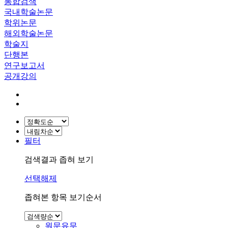
통합검색
국내학술논문
학위논문
해외학술논문
학술지
단행본
연구보고서
공개강의
필터
검색결과 좁혀 보기
선택해제
좁혀본 항목 보기순서
원문유무