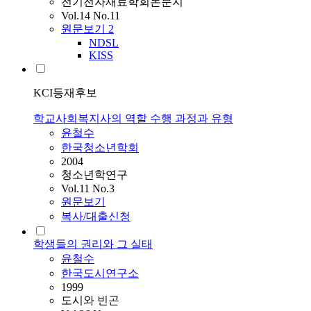
전기전자재료학회논문지
Vol.14 No.11
원문보기
2
NDSL
KISS
KCI등재후보
학교사회복지사의 역할 수행 과정과 유형
윤철수
한국청소년학회
2004
청소년학연구
Vol.11 No.3
원문보기
복사/대출신청
학생들의 권리와 그 실태
윤철수
한국도시연구소
1999
도시와 빈곤