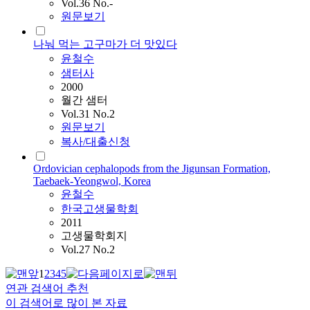
Vol.36 No.-
원문보기
나눠 먹는 고구마가 더 맛있다
윤철수
샘터사
2000
월간 샘터
Vol.31 No.2
원문보기
복사/대출신청
Ordovician cephalopods from the Jigunsan Formation,
Taebaek-Yeongwol, Korea
윤철수
한국고생물학회
2011
고생물학회지
Vol.27 No.2
1
2
3
4
5
연관 검색어 추천
이 검색어로 많이 본 자료