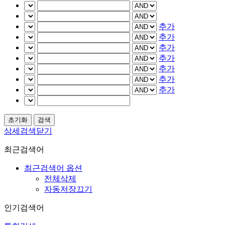
추가
추가
추가
추가
추가
추가
추가
상세검색닫기
최근검색어
최근검색어 옵션
전체삭제
자동저장끄기
인기검색어