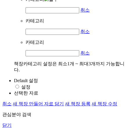
취소
카테고리
취소
카테고리
취소
책장카테고리 설정은 최소1개 ~ 최대3개까지 가능합니
다.
Default 설정
설정
선택한 자료
취소
새 책장 만들어 자료 담기
새 책장 등록
새 책장 수정
관심분야 검색
닫기