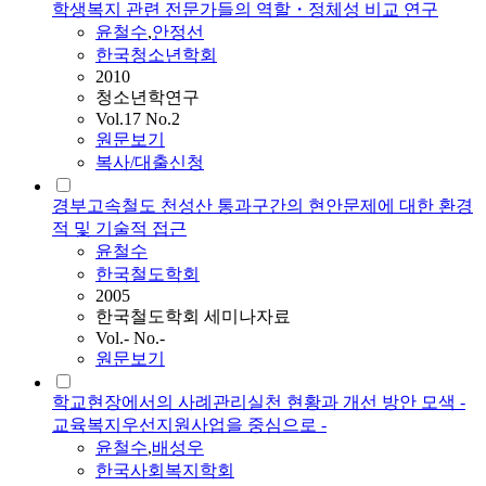
학생복지 관련 전문가들의 역할・정체성 비교 연구
윤철수
,
안정선
한국청소년학회
2010
청소년학연구
Vol.17 No.2
원문보기
복사/대출신청
경부고속철도 천성산 통과구간의 현안문제에 대한 환경
적 및 기술적 접근
윤철수
한국철도학회
2005
한국철도학회 세미나자료
Vol.- No.-
원문보기
학교현장에서의 사례관리실천 현황과 개선 방안 모색 -
교육복지우선지원사업을 중심으로 -
윤철수
,
배성우
한국사회복지학회