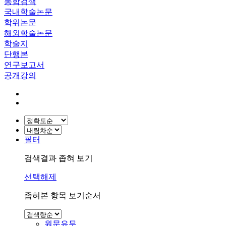
통합검색
국내학술논문
학위논문
해외학술논문
학술지
단행본
연구보고서
공개강의
필터
검색결과 좁혀 보기
선택해제
좁혀본 항목 보기순서
원문유무