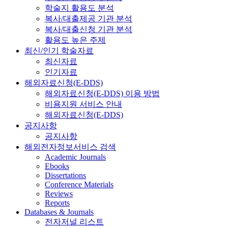
학술지 활용도 분석
복사/대출제공 기관 분석
복사/대출신청 기관 분석
활용도 높은 주제
최신/인기 학술자료
최신자료
인기자료
해외자료신청(E-DDS)
해외자료신청(E-DDS) 이용 방법
비용지원 서비스 안내
해외자료신청(E-DDS)
공지사항
공지사항
해외전자정보서비스 검색
Academic Journals
Ebooks
Dissertations
Conference Materials
Reviews
Reports
Databases & Journals
전자저널 리스트