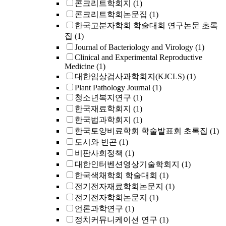
콘크리트학회지
(1)
콘크리트학회논문집
(1)
한국고분자학회 학술대회 연구논문 초록
집
(1)
Journal of Bacteriology and Virology
(1)
Clinical and Experimental Reproductive
Medicine
(1)
대한임상검사과학회지(KJCLS)
(1)
Plant Pathology Journal
(1)
청소년복지연구
(1)
한국재료학회지
(1)
한국법과학회지
(1)
한국토양비료학회 학술발표회 초록집
(1)
도시와 빈곤
(1)
비판사회정책
(1)
대한인터벤션영상기술학회지
(1)
한국색채학회 학술대회
(1)
전기전자재료학회논문지
(1)
전기전자학회논문지
(1)
언론과학연구
(1)
정치커뮤니케이션 연구
(1)