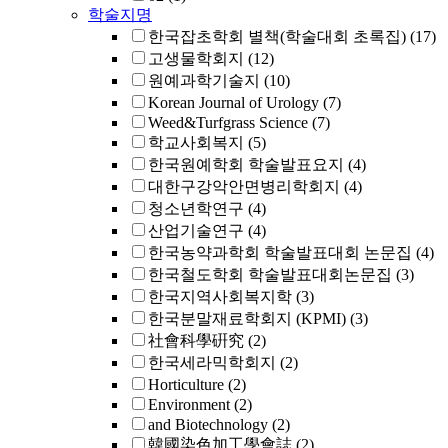
학술지명
한국잡초학회 별책(학술대회 초록집)
(17)
고생물학회지
(12)
원예과학기술지
(10)
Korean Journal of Urology
(7)
Weed&Turfgrass Science
(7)
학교사회복지
(5)
한국원예학회 학술발표요지
(4)
대한구강악안면병리학회지
(4)
청소년학연구
(4)
산업기술연구
(4)
한국농약과학회 학술발표대회 논문집
(4)
한국철도학회 학술발표대회논문집
(3)
한국지역사회복지학
(3)
한국분말재료학회지 (KPMI)
(3)
社會科學硏究
(2)
한국세라믹학회지
(2)
Horticulture
(2)
Environment
(2)
and Biotechnology
(2)
韓國染色加工學會誌
(2)