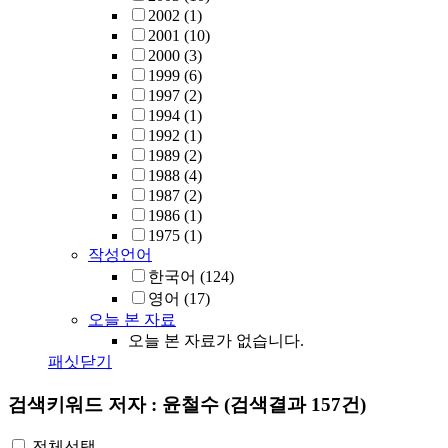
2002
(1)
2001
(10)
2000
(3)
1999
(6)
1997
(2)
1994
(1)
1992
(1)
1989
(2)
1988
(4)
1987
(2)
1986
(1)
1975
(1)
작성언어
한국어
(124)
영어
(17)
오늘 본 자료
오늘 본 자료가 없습니다.
패싯닫기
검색키워드
저자 : 윤철수
(검색결과 157건)
전체선택