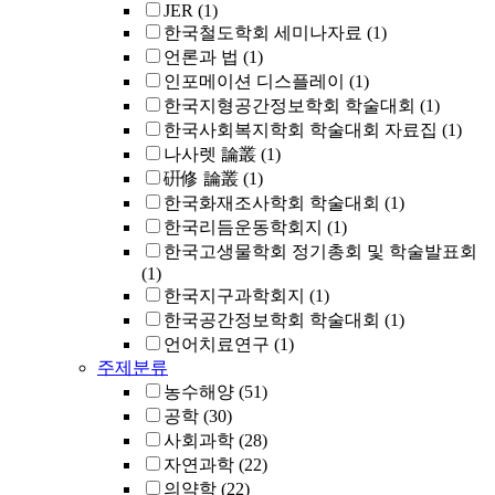
JER
(1)
한국철도학회 세미나자료
(1)
언론과 법
(1)
인포메이션 디스플레이
(1)
한국지형공간정보학회 학술대회
(1)
한국사회복지학회 학술대회 자료집
(1)
나사렛 論叢
(1)
硏修 論叢
(1)
한국화재조사학회 학술대회
(1)
한국리듬운동학회지
(1)
한국고생물학회 정기총회 및 학술발표회
(1)
한국지구과학회지
(1)
한국공간정보학회 학술대회
(1)
언어치료연구
(1)
주제분류
농수해양
(51)
공학
(30)
사회과학
(28)
자연과학
(22)
의약학
(22)