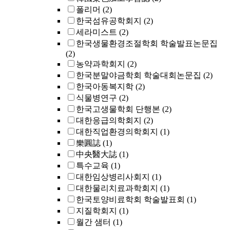
폴리머
(2)
한국섬유공학회지
(2)
세라미스트
(2)
한국생물환경조절학회 학술발표논문집
(2)
농약과학회지
(2)
한국분말야금학회 학술대회논문집
(2)
한국아동복지학
(2)
식물병연구
(2)
한국고생물학회 단행본
(2)
대한응급의학회지
(2)
대한직업환경의학회지
(1)
樂圓誌
(1)
中央醫大誌
(1)
특수교육
(1)
대한임상병리사회지
(1)
대한물리치료과학회지
(1)
한국토양비료학회 학술발표회
(1)
지질학회지
(1)
월간 샘터
(1)