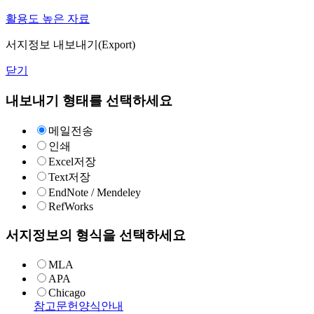
활용도 높은 자료
서지정보 내보내기(Export)
닫기
내보내기 형태를 선택하세요
메일전송
인쇄
Excel저장
Text저장
EndNote / Mendeley
RefWorks
서지정보의 형식을 선택하세요
MLA
APA
Chicago
참고문헌양식안내