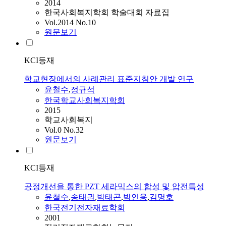
2014
한국사회복지학회 학술대회 자료집
Vol.2014 No.10
원문보기
KCI등재
학교현장에서의 사례관리 표준지침안 개발 연구
윤철수
,
정규석
한국학교사회복지학회
2015
학교사회복지
Vol.0 No.32
원문보기
KCI등재
공정개선을 통한 PZT 세라믹스의 합성 및 압전특성
윤철수
,
송태권
,
박태곤
,
박인용
,
김명호
한국전기전자재료학회
2001