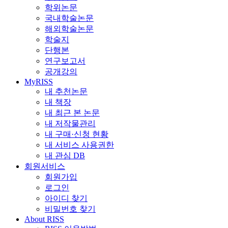
학위논문
국내학술논문
해외학술논문
학술지
단행본
연구보고서
공개강의
MyRISS
내 추천논문
내 책장
내 최근 본 논문
내 저작물관리
내 구매·신청 현황
내 서비스 사용권한
내 관심 DB
회원서비스
회원가입
로그인
아이디 찾기
비밀번호 찾기
About RISS