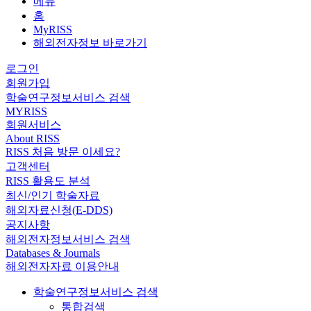
메뉴
홈
MyRISS
해외전자정보 바로가기
로그인
회원가입
학술연구정보서비스 검색
MYRISS
회원서비스
About RISS
RISS 처음 방문 이세요?
고객센터
RISS 활용도 분석
최신/인기 학술자료
해외자료신청(E-DDS)
공지사항
해외전자정보서비스 검색
Databases & Journals
해외전자자료 이용안내
학술연구정보서비스 검색
통합검색