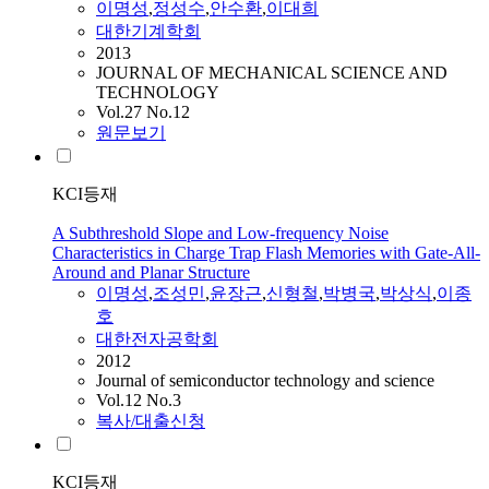
이명성
,
정성수
,
안수환
,
이대희
대한기계학회
2013
JOURNAL OF MECHANICAL SCIENCE AND
TECHNOLOGY
Vol.27 No.12
원문보기
KCI등재
A Subthreshold Slope and Low-frequency Noise
Characteristics in Charge Trap Flash Memories with Gate-All-
Around and Planar Structure
이명성
,
조성민
,
윤장근
,
신형철
,
박병국
,
박상식
,
이종
호
대한전자공학회
2012
Journal of semiconductor technology and science
Vol.12 No.3
복사/대출신청
KCI등재