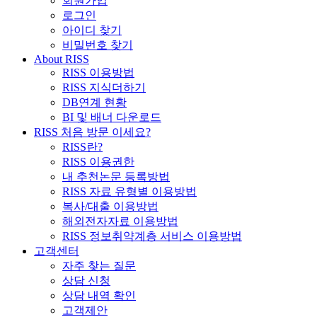
회원가입
로그인
아이디 찾기
비밀번호 찾기
About RISS
RISS 이용방법
RISS 지식더하기
DB연계 현황
BI 및 배너 다운로드
RISS 처음 방문 이세요?
RISS란?
RISS 이용권한
내 추천논문 등록방법
RISS 자료 유형별 이용방법
복사/대출 이용방법
해외전자자료 이용방법
RISS 정보취약계층 서비스 이용방법
고객센터
자주 찾는 질문
상담 신청
상담 내역 확인
고객제안