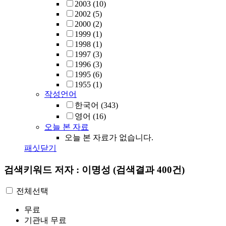
2003
(10)
2002
(5)
2000
(2)
1999
(1)
1998
(1)
1997
(3)
1996
(3)
1995
(6)
1955
(1)
작성언어
한국어
(343)
영어
(16)
오늘 본 자료
오늘 본 자료가 없습니다.
패싯닫기
검색키워드
저자 : 이명성
(검색결과 400건)
전체선택
무료
기관내 무료