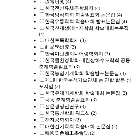
流通硏究
(4)
한국전산유체공학회지
(4)
한국암석학회 학술발표회 논문집
(4)
한국유통학회 학술대회 발표논문집
(4)
한국신재생에너지학회 학술대회논문집
(4)
대한토목학회지
(3)
商品學硏究
(3)
한국마린엔지니어링학회지
(3)
한국물환경학회·대한상하수도학회 공동
춘계학술발표회
(3)
한국농업기계학회 학술발표논문집
(3)
제1회 한국분석기술단체 총 연합 합동 심
포지엄
(3)
한국유체기계학회 학술대회 논문집
(3)
공동 춘계학술발표회
(3)
전문경영인연구
(3)
한국통신학회 워크샵
(2)
전자공학회지
(2)
대한전기학회 학술대회 논문집
(2)
韓國染色加工學會誌
(2)