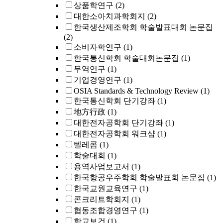
상품학연구
(2)
대한소아치과학회지
(2)
한국생산제조학회 학술발표대회 논문집
(2)
소비자학연구
(1)
한국통신학회 학술대회논문집
(1)
무역연구
(1)
기업경영연구
(1)
OSIA Standards & Technology Review
(1)
한국통신학회 단기강좌
(1)
地方行政
(1)
대한전자공학회 단기강좌
(1)
대한전자공학회 워크샵
(1)
텔레콤
(1)
학술대회
(1)
용역사업보고서
(1)
한국항공우주학회 학술발표회 논문집
(1)
한국교원교육연구
(1)
콘크리트학회지
(1)
협동조합경영연구
(1)
학교보건
(1)