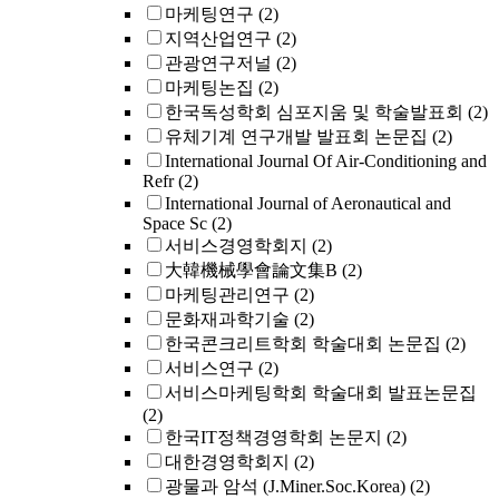
마케팅연구
(2)
지역산업연구
(2)
관광연구저널
(2)
마케팅논집
(2)
한국독성학회 심포지움 및 학술발표회
(2)
유체기계 연구개발 발표회 논문집
(2)
International Journal Of Air-Conditioning and
Refr
(2)
International Journal of Aeronautical and
Space Sc
(2)
서비스경영학회지
(2)
大韓機械學會論文集B
(2)
마케팅관리연구
(2)
문화재과학기술
(2)
한국콘크리트학회 학술대회 논문집
(2)
서비스연구
(2)
서비스마케팅학회 학술대회 발표논문집
(2)
한국IT정책경영학회 논문지
(2)
대한경영학회지
(2)
광물과 암석 (J.Miner.Soc.Korea)
(2)