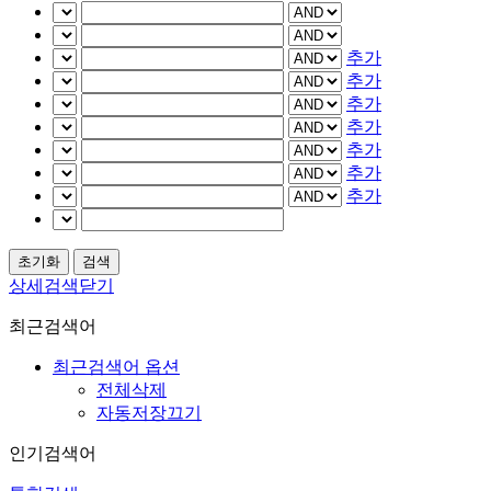
추가
추가
추가
추가
추가
추가
추가
상세검색닫기
최근검색어
최근검색어 옵션
전체삭제
자동저장끄기
인기검색어