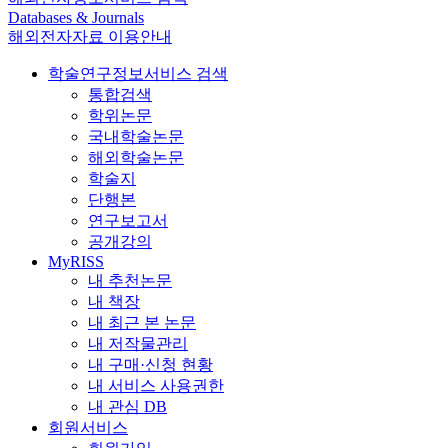
Databases & Journals
해외전자자료 이용안내
학술연구정보서비스 검색
통합검색
학위논문
국내학술논문
해외학술논문
학술지
단행본
연구보고서
공개강의
MyRISS
내 추천논문
내 책장
내 최근 본 논문
내 저작물관리
내 구매·신청 현황
내 서비스 사용권한
내 관심 DB
회원서비스