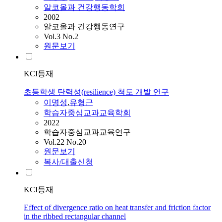
알코올과 건강행동학회
2002
알코올과 건강행동연구
Vol.3 No.2
원문보기
KCI등재
초등학생 탄력성(resilience) 척도 개발 연구
이명성
,
유형근
학습자중심교과교육학회
2022
학습자중심교과교육연구
Vol.22 No.20
원문보기
복사/대출신청
KCI등재
Effect of divergence ratio on heat transfer and friction factor
in the ribbed rectangular channel