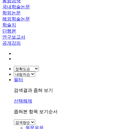
통합검색
국내학술논문
학위논문
해외학술논문
학술지
단행본
연구보고서
공개강의
필터
검색결과 좁혀 보기
선택해제
좁혀본 항목 보기순서
원문유무