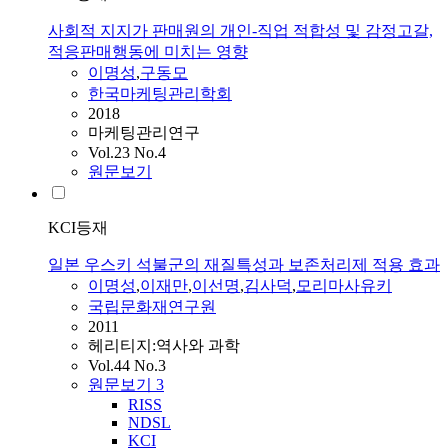
사회적 지지가 판매원의 개인-직업 적합성 및 감정고갈,
적응판매행동에 미치는 영향
이명성
,
구동모
한국마케팅관리학회
2018
마케팅관리연구
Vol.23 No.4
원문보기
KCI등재
일본 우스키 석불군의 재질특성과 보존처리제 적용 효과
이명성
,
이재만
,
이선명
,
김사덕
,
모리마사유키
국립문화재연구원
2011
헤리티지:역사와 과학
Vol.44 No.3
원문보기
3
RISS
NDSL
KCI