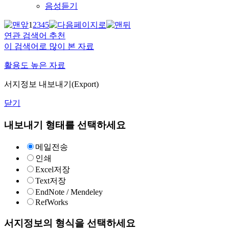
음성듣기
1
2
3
4
5
연관 검색어 추천
이 검색어로 많이 본 자료
활용도 높은 자료
서지정보 내보내기(Export)
닫기
내보내기 형태를 선택하세요
메일전송
인쇄
Excel저장
Text저장
EndNote / Mendeley
RefWorks
서지정보의 형식을 선택하세요