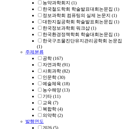
농약과학회지
(1)
한국철도학회 학술발표대회논문집
(1)
정보과학회 컴퓨팅의 실제 논문지
(1)
대한지질공학회 학술발표회논문집
(1)
한국정보과학회 워크샵
(1)
한국환경정책학회 학술대회논문집
(1)
한국구조물진단유지관리공학회 논문집
(1)
주제분류
공학
(167)
자연과학
(91)
사회과학
(82)
인문학
(30)
예술체육
(18)
농수해양
(13)
기타
(11)
교육
(7)
복합학
(4)
의약학
(2)
발행연도
2026
(5)