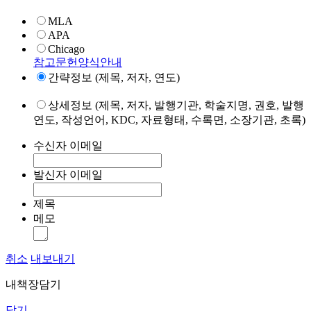
MLA
APA
Chicago
참고문헌양식안내
간략정보 (제목, 저자, 연도)
상세정보 (제목, 저자, 발행기관, 학술지명, 권호, 발행
연도, 작성언어, KDC, 자료형태, 수록면, 소장기관, 초록)
수신자 이메일
발신자 이메일
제목
메모
취소
내보내기
내책장담기
닫기