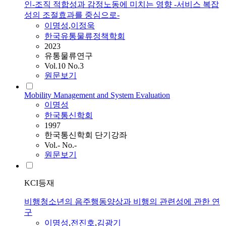
인-조직 적합성과 감정노동에 미치는 영향 -서비스 복잡
성의 조절효과를 중심으로-
이명성
,
이정욱
한국유통물류정책학회
2023
유통물류연구
Vol.10 No.3
원문보기
Mobility Management and System Evaluation
이명성
한국통신학회
1997
한국통신학회 단기강좌
Vol.- No.-
원문보기
KCI등재
비행청소년의 음주행동양상과 비행의 관련성에 관한 연
구
이명성
,
전진호
,
김광기