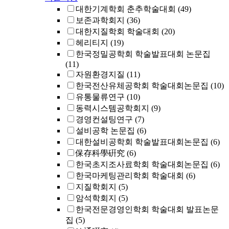
대한기계학회 춘추학술대회
(49)
보존과학회지
(36)
대한지질학회 학술대회
(20)
헤리티지
(19)
한국정밀공학회 학술발표대회 논문집
(11)
자원환경지질
(11)
한국전산유체공학회 학술대회논문집
(10)
유통물류연구
(10)
동력시스템공학회지
(9)
경영컨설팅연구
(7)
설비공학 논문집
(6)
대한설비공학회 학술발표대회논문집
(6)
保存科學硏究
(6)
한국초지조사료학회 학술대회논문집
(6)
한국마케팅관리학회 학술대회
(6)
지질학회지
(5)
암석학회지
(5)
한국전문경영인학회 학술대회 발표논문
집
(5)