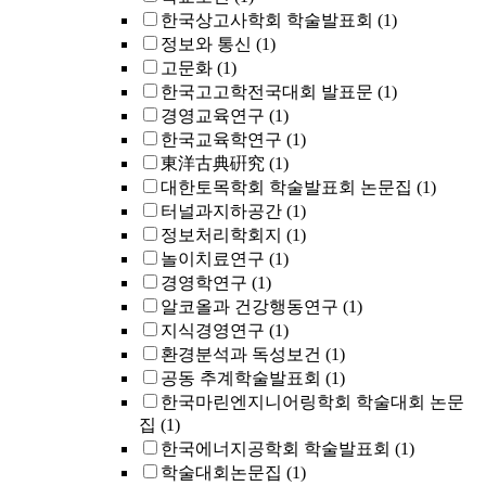
한국상고사학회 학술발표회
(1)
정보와 통신
(1)
고문화
(1)
한국고고학전국대회 발표문
(1)
경영교육연구
(1)
한국교육학연구
(1)
東洋古典硏究
(1)
대한토목학회 학술발표회 논문집
(1)
터널과지하공간
(1)
정보처리학회지
(1)
놀이치료연구
(1)
경영학연구
(1)
알코올과 건강행동연구
(1)
지식경영연구
(1)
환경분석과 독성보건
(1)
공동 추계학술발표회
(1)
한국마린엔지니어링학회 학술대회 논문
집
(1)
한국에너지공학회 학술발표회
(1)
학술대회논문집
(1)