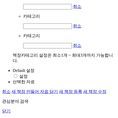
취소
카테고리
취소
카테고리
취소
책장카테고리 설정은 최소1개 ~ 최대3개까지 가능합니
다.
Default 설정
설정
선택한 자료
취소
새 책장 만들어 자료 담기
새 책장 등록
새 책장 수정
관심분야 검색
닫기