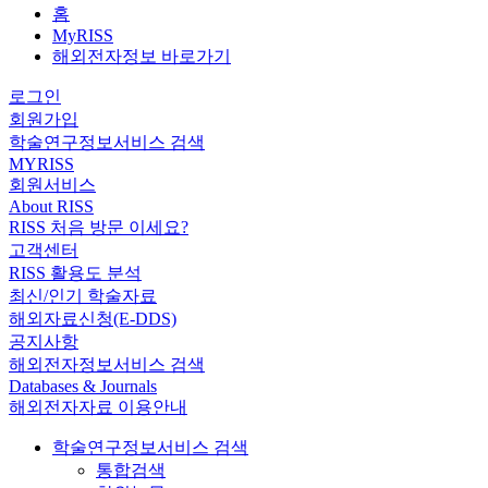
홈
MyRISS
해외전자정보 바로가기
로그인
회원가입
학술연구정보서비스 검색
MYRISS
회원서비스
About RISS
RISS 처음 방문 이세요?
고객센터
RISS 활용도 분석
최신/인기 학술자료
해외자료신청(E-DDS)
공지사항
해외전자정보서비스 검색
Databases & Journals
해외전자자료 이용안내
학술연구정보서비스 검색
통합검색