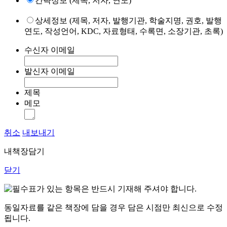
간략정보 (제목, 저자, 연도)
상세정보 (제목, 저자, 발행기관, 학술지명, 권호, 발행
연도, 작성언어, KDC, 자료형태, 수록면, 소장기관, 초록)
수신자 이메일
발신자 이메일
제목
메모
취소
내보내기
내책장담기
닫기
표가 있는 항목은 반드시 기재해 주셔야 합니다.
동일자료를 같은 책장에 담을 경우 담은 시점만 최신으로 수정
됩니다.