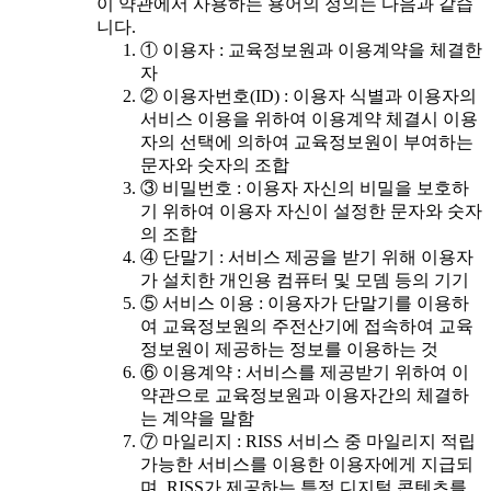
이 약관에서 사용하는 용어의 정의는 다음과 같습
니다.
① 이용자 : 교육정보원과 이용계약을 체결한
자
② 이용자번호(ID) : 이용자 식별과 이용자의
서비스 이용을 위하여 이용계약 체결시 이용
자의 선택에 의하여 교육정보원이 부여하는
문자와 숫자의 조합
③ 비밀번호 : 이용자 자신의 비밀을 보호하
기 위하여 이용자 자신이 설정한 문자와 숫자
의 조합
④ 단말기 : 서비스 제공을 받기 위해 이용자
가 설치한 개인용 컴퓨터 및 모뎀 등의 기기
⑤ 서비스 이용 : 이용자가 단말기를 이용하
여 교육정보원의 주전산기에 접속하여 교육
정보원이 제공하는 정보를 이용하는 것
⑥ 이용계약 : 서비스를 제공받기 위하여 이
약관으로 교육정보원과 이용자간의 체결하
는 계약을 말함
⑦ 마일리지 : RISS 서비스 중 마일리지 적립
가능한 서비스를 이용한 이용자에게 지급되
며, RISS가 제공하는 특정 디지털 콘텐츠를