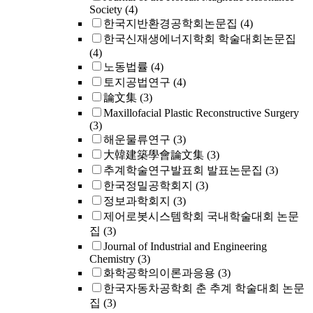
Society
(4)
한국지반환경공학회논문집
(4)
한국신재생에너지학회 학술대회논문집
(4)
노동법률
(4)
토지공법연구
(4)
論文集
(3)
Maxillofacial Plastic Reconstructive Surgery
(3)
해운물류연구
(3)
大韓建築學會論文集
(3)
추계학술연구발표회 발표논문집
(3)
한국정밀공학회지
(3)
정보과학회지
(3)
제어로봇시스템학회 국내학술대회 논문
집
(3)
Journal of Industrial and Engineering
Chemistry
(3)
화학공학의이론과응용
(3)
한국자동차공학회 춘 추계 학술대회 논문
집
(3)