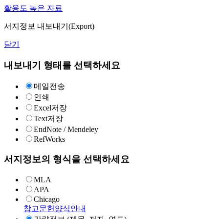
활용도 높은 자료
서지정보 내보내기(Export)
닫기
내보내기 형태를 선택하세요
메일전송
인쇄
Excel저장
Text저장
EndNote / Mendeley
RefWorks
서지정보의 형식을 선택하세요
MLA
APA
Chicago
참고문헌양식안내