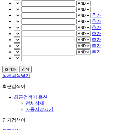
추가
추가
추가
추가
추가
추가
추가
상세검색닫기
최근검색어
최근검색어 옵션
전체삭제
자동저장끄기
인기검색어