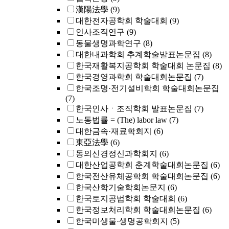
漢陽法學
(9)
대한전자공학회 학술대회
(9)
인사조직연구
(9)
동물생명과학연구
(8)
대한내과학회 추계학술발표논문집
(8)
한국재활복지공학회 학술대회 논문집
(8)
한국경영과학회 학술대회논문집
(7)
한국조명·전기설비학회 학술대회논문집
(7)
한국인사ㆍ조직학회 발표논문집
(7)
노동법률 = (The) labor law
(7)
대한금속·재료학회지
(6)
東亞法學
(6)
동의신경정신과학회지
(6)
대한산업공학회 춘계학술대회논문집
(6)
한국전산유체공학회 학술대회논문집
(6)
한국산학기술학회논문지
(6)
한국토지공법학회 학술대회
(6)
한국정보처리학회 학술대회논문집
(6)
한국미생물·생명공학회지
(5)