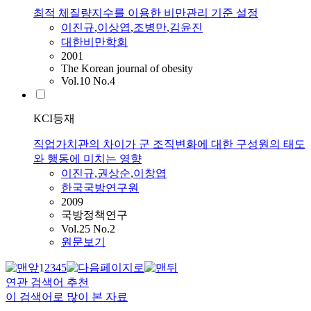
최적 체질량지수를 이용한 비만관리 기준 설정
이진규
,
이상엽
,
조병만
,
김윤진
대한비만학회
2001
The Korean journal of obesity
Vol.10 No.4
KCI등재
직업가치관의 차이가 군 조직변화에 대한 구성원의 태도
와 행동에 미치는 영향
이진규
,
권상순
,
이창엽
한국국방연구원
2009
국방정책연구
Vol.25 No.2
원문보기
1
2
3
4
5
연관 검색어 추천
이 검색어로 많이 본 자료