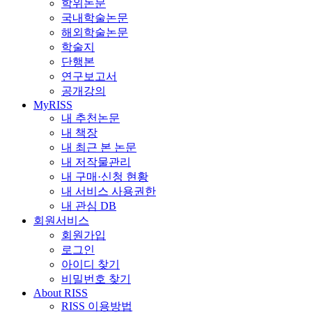
학위논문
국내학술논문
해외학술논문
학술지
단행본
연구보고서
공개강의
MyRISS
내 추천논문
내 책장
내 최근 본 논문
내 저작물관리
내 구매·신청 현황
내 서비스 사용권한
내 관심 DB
회원서비스
회원가입
로그인
아이디 찾기
비밀번호 찾기
About RISS
RISS 이용방법