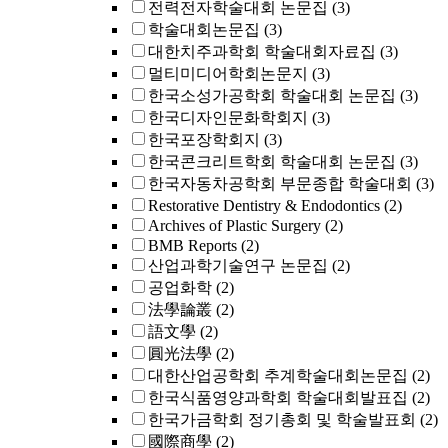
전력전자학술대회 논문집
(3)
학술대회논문집
(3)
대한치주과학회 학술대회자료집
(3)
멀티미디어학회논문지
(3)
한국소성가공학회 학술대회 논문집
(3)
한국디자인문화학회지
(3)
한국포장학회지
(3)
한국콘크리트학회 학술대회 논문집
(3)
한국자동차공학회 부문종합 학술대회
(3)
Restorative Dentistry & Endodontics
(2)
Archives of Plastic Surgery
(2)
BMB Reports
(2)
산업과학기술연구 논문집
(2)
공업화학
(2)
法學論叢
(2)
語文學
(2)
圓光法學
(2)
대한산업공학회 추계학술대회논문집
(2)
한국식품영양과학회 학술대회발표집
(2)
한국가금학회 정기총회 및 학술발표회
(2)
國際商學
(2)