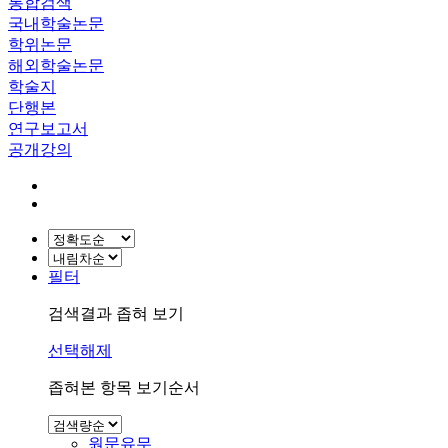
통합검색
국내학술논문
학위논문
해외학술논문
학술지
단행본
연구보고서
공개강의
필터
검색결과 좁혀 보기
선택해제
좁혀본 항목 보기순서
원문유무