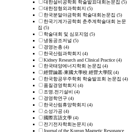
대한설비공학회 학술발표대회논문집
(5)
대한정형외과학회지
(5)
한국분말야금학회 학술대회논문집
(5)
한국기계가공학회 춘추계학술대회 논문
집
(5)
학술대회 및 심포지엄
(5)
냉동공조저널
(5)
경영논총
(4)
한국산림과학회지
(4)
Kidney Research and Clinical Practice
(4)
한국태양에너지학회 논문집
(4)
經營論叢-東國大學校 經營大學院
(4)
한국항공우주학회 학술발표회 논문집
(4)
품질경영학회지
(4)
조명.전기설비
(4)
경영학연구
(4)
한국산림휴양학회지
(4)
소성가공
(4)
國際言語文學
(4)
전기전자학회논문지
(4)
Journal of the Korean Magnetic Resonance