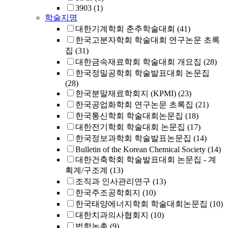
3903
(1)
학술지명
대한기계학회 춘추학술대회
(41)
한국고분자학회 학술대회 연구논문 초록
집
(31)
대한금속재료학회 학술대회 개요집
(28)
한국정밀공학회 학술발표대회 논문집
(28)
한국분말재료학회지 (KPMI)
(23)
한국공업화학회 연구논문 초록집
(21)
한국통신학회 학술대회논문집
(18)
대한전기학회 학술대회 논문집
(17)
한국정보과학회 학술발표논문집
(14)
Bulletin of the Korean Chemical Society
(14)
대한건축학회 학술발표대회 논문집 - 계
획계/구조계
(13)
조직과 인사관리연구
(13)
한국주조공학회지
(10)
한국태양에너지학회 학술대회논문집
(10)
대한치과의사협회지
(10)
법학논총
(9)