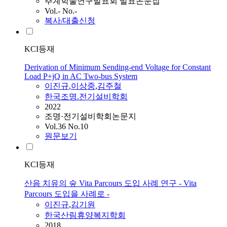
추계학술연구발표회 발표논문집
Vol.- No.-
복사/대출신청
KCI등재
Derivation of Minimum Sending-end Voltage for Constant
Load P+jQ in AC Two-bus System
이진규
,
이상중
,
김주철
한국조명.전기설비학회
2022
조명·전기설비학회논문지
Vol.36 No.10
원문보기
KCI등재
산음 치유의 숲 Vita Parcours 도입 사례 연구 - Vita
Parcours 도입을 사례로 -
이진규
,
김기원
한국산림휴양복지학회
2018