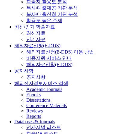
학술지 활용도 분석
복사/대출제공 기관 분석
복사/대출신청 기관 분석
활용도 높은 주제
최신/인기 학술자료
최신자료
인기자료
해외자료신청(E-DDS)
해외자료신청(E-DDS) 이용 방법
비용지원 서비스 안내
해외자료신청(E-DDS)
공지사항
공지사항
해외전자정보서비스 검색
Academic Journals
Ebooks
Dissertations
Conference Materials
Reviews
Reports
Databases & Journals
전자저널 리스트
학술DB 리스트