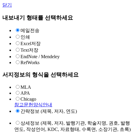
닫기
내보내기 형태를 선택하세요
메일전송
인쇄
Excel저장
Text저장
EndNote / Mendeley
RefWorks
서지정보의 형식을 선택하세요
MLA
APA
Chicago
참고문헌양식안내
간략정보 (제목, 저자, 연도)
상세정보 (제목, 저자, 발행기관, 학술지명, 권호, 발행
연도, 작성언어, KDC, 자료형태, 수록면, 소장기관, 초록)