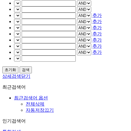
추가
추가
추가
추가
추가
추가
추가
상세검색닫기
최근검색어
최근검색어 옵션
전체삭제
자동저장끄기
인기검색어