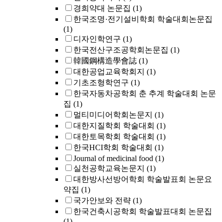
경희약대 논문집
(1)
한국조명·전기설비학회 학술대회논문집
(1)
디자인학연구
(1)
한국전산구조공학회논문집
(1)
韓國鋼構造學會誌
(1)
대한공업교육학회지
(1)
기초조형학연구
(1)
한국자동차공학회 춘 추계 학술대회 논문
집
(1)
멀티미디어학회논문지
(1)
대한지질학회 학술대회
(1)
대한토목학회 학술대회
(1)
한국HCI학회 학술대회
(1)
Journal of medicinal food
(1)
실천공학교육논문지
(1)
대한방사선방어학회 학술발표회 논문요
약집
(1)
국가안보와 전략
(1)
한국건축시공학회 학술발표대회 논문집
(1)