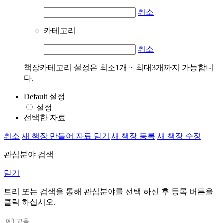
취소
카테고리
취소
책장카테고리 설정은 최소1개 ~ 최대3개까지 가능합니
다.
Default 설정
설정
선택한 자료
취소
새 책장 만들어 자료 담기
새 책장 등록
새 책장 수정
관심분야 검색
닫기
트리 또는 검색을 통해 관심분야를 선택 하신 후
등록
버튼을
클릭 하십시오.