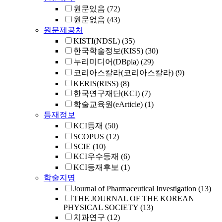
원문있음
(72)
원문없음
(43)
원문제공처
KISTI(NDSL)
(35)
한국학술정보(KISS)
(30)
누리미디어(DBpia)
(29)
코리아스칼라(코리아스칼라)
(9)
KERIS(RISS)
(8)
한국연구재단(KCI)
(7)
학술교육원(eArticle)
(1)
등재정보
KCI등재
(50)
SCOPUS
(12)
SCIE
(10)
KCI우수등재
(6)
KCI등재후보
(1)
학술지명
Journal of Pharmaceutical Investigation
(13)
THE JOURNAL OF THE KOREAN
PHYSICAL SOCIETY
(13)
치과연구
(12)