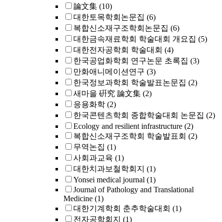
論文集
(10)
대한토목학회논문집
(6)
복합신소재구조학회논문집
(6)
대한금속재료학회 학술대회 개요집
(5)
대한전자공학회 학술대회
(4)
한국공업화학회 연구논문 초록집
(3)
만화애니메이션연구
(3)
한국정보과학회 학술발표논문집
(2)
새마을 硏究 論文集
(2)
응용화학
(2)
한국콘텐츠학회 종합학술대회 논문집
(2)
Ecology and resilient infrastructure
(2)
복합신소재구조학회 학술발표회
(2)
무역논집
(1)
사회과교육
(1)
대한치과보철학회지
(1)
Yonsei medical journal
(1)
Journal of Pathology and Translational
Medicine
(1)
대한기계학회 춘추학술대회
(1)
전자공학회지
(1)