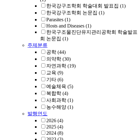
한국강구조학회 학술대회 발표집
(1)
한국강구조학회 논문집
(1)
Parasites
(1)
Hosts and Diseases
(1)
한국구조물진단유지관리공학회 학술발표
회 논문집
(1)
주제분류
공학
(44)
의약학
(30)
자연과학
(19)
교육
(9)
기타
(6)
예술체육
(5)
복합학
(4)
사회과학
(1)
농수해양
(1)
발행연도
2026
(4)
2025
(4)
2024
(8)
2023
(3)