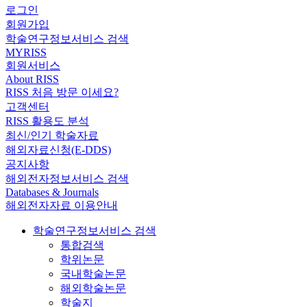
로그인
회원가입
학술연구정보서비스 검색
MYRISS
회원서비스
About RISS
RISS 처음 방문 이세요?
고객센터
RISS 활용도 분석
최신/인기 학술자료
해외자료신청(E-DDS)
공지사항
해외전자정보서비스 검색
Databases & Journals
해외전자자료 이용안내
학술연구정보서비스 검색
통합검색
학위논문
국내학술논문
해외학술논문
학술지