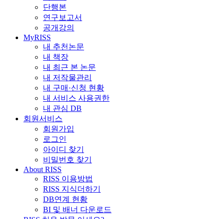
단행본
연구보고서
공개강의
MyRISS
내 추천논문
내 책장
내 최근 본 논문
내 저작물관리
내 구매·신청 현황
내 서비스 사용권한
내 관심 DB
회원서비스
회원가입
로그인
아이디 찾기
비밀번호 찾기
About RISS
RISS 이용방법
RISS 지식더하기
DB연계 현황
BI 및 배너 다운로드