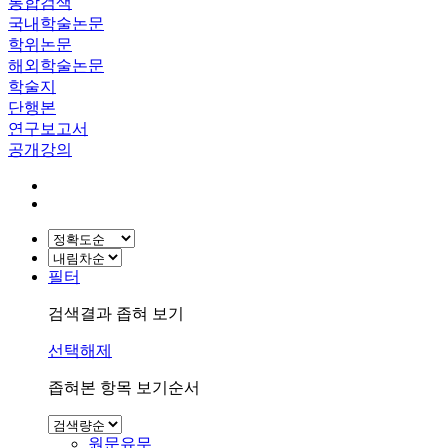
통합검색
국내학술논문
학위논문
해외학술논문
학술지
단행본
연구보고서
공개강의
필터
검색결과 좁혀 보기
선택해제
좁혀본 항목 보기순서
원문유무