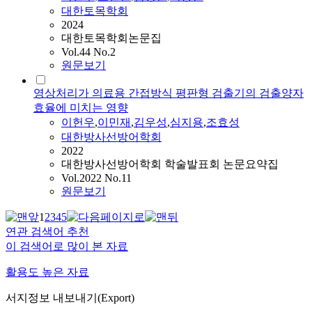
대한토목학회
2024
대한토목학회논문집
Vol.44 No.2
원문보기
영상처리가 의료용 간접방식 평판형 검출기의 검출양자
효율에 미치는 영향
이헌우
,
이민재
,
김우성
,
심지용
,
조효성
대한방사선방어학회
2022
대한방사선방어학회 학술발표회 논문요약집
Vol.2022 No.11
원문보기
1
2
3
4
5
연관 검색어 추천
이 검색어로 많이 본 자료
활용도 높은 자료
서지정보 내보내기(Export)