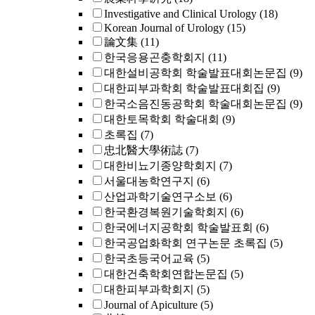
Investigative and Clinical Urology
(18)
Korean Journal of Urology
(15)
論文集
(11)
한국응용곤충학회지
(11)
대한설비공학회 학술발표대회논문집
(9)
대한피부과학회 학술발표대회집
(9)
한국소음진동공학회 학술대회논문집
(9)
대한토목학회 학술대회
(9)
초록집
(7)
忠北醫大學術誌
(7)
대한비뇨기종양학회지
(7)
서울대농학연구지
(6)
산업과학기술연구소보
(6)
한국환경복원기술학회지
(6)
한국에너지공학회 학술발표회
(6)
한국공업화학회 연구논문 초록집
(5)
한국초등국어교육
(5)
대한건축학회연합논문집
(5)
대한피부과학회지
(5)
Journal of Apiculture
(5)