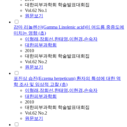
대한피부과학회 학술발표대회집
Vol.62 No.1
원문보기
감마 리놀렌산(Gamma Linolenic acid)이 여드름 중증도에
미치는 영향 (초)
이형래
,
장희선
,
한태영
,
이현경
,
손숙자
대한피부과학회
2010
대한피부과학회 학술발표대회집
Vol.62 No.2
원문보기
포진상 습진(Eczema herpeticum) 환자의 특성에 대한 역
학 조사 및 임상적 고찰 (초)
이형래
,
장희선
,
한태영
,
이현경
,
손숙자
대한피부과학회
2010
대한피부과학회 학술발표대회집
Vol.62 No.2
원문보기