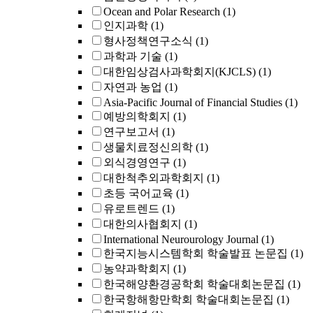
Ocean and Polar Research
(1)
인지과학
(1)
형사정책연구소식
(1)
과학과 기술
(1)
대한임상검사과학회지(KJCLS)
(1)
자연과 농업
(1)
Asia-Pacific Journal of Financial Studies
(1)
예방의학회지
(1)
연구보고서
(1)
생물치료정신의학
(1)
외식경영연구
(1)
대한척추외과학회지
(1)
초등 국어교육
(1)
유로트렌드
(1)
대한의사협회지
(1)
International Neurourology Journal
(1)
한국지능시스템학회 학술발표 논문집
(1)
농약과학회지
(1)
한국해양환경공학회 학술대회논문집
(1)
한국항해항만학회 학술대회논문집
(1)