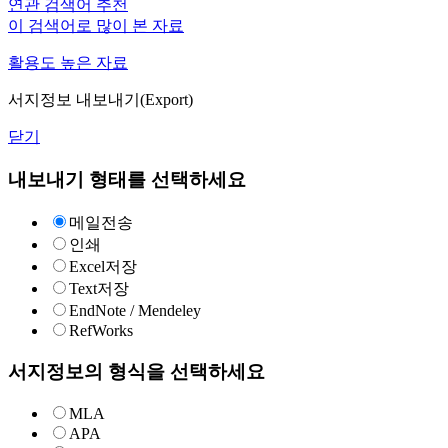
연관 검색어 추천
이 검색어로 많이 본 자료
활용도 높은 자료
서지정보 내보내기(Export)
닫기
내보내기 형태를 선택하세요
메일전송
인쇄
Excel저장
Text저장
EndNote / Mendeley
RefWorks
서지정보의 형식을 선택하세요
MLA
APA