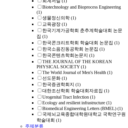
회계저널
(1)
Biotechnology and Bioprocess Engineering
(1)
생물정신의학
(1)
교육광장
(1)
한국기계가공학회 춘추계학술대회 논문
집
(1)
한국콘크리트학회 학술대회 논문집
(1)
한국소음진동공학회 논문집
(1)
한국콘텐츠학회논문지
(1)
THE JOURNAL OF THE KOREAN
PHYSICAL SOCIETY
(1)
The World Journal of Men's Health
(1)
선도문화
(1)
한국증권학회지
(1)
대한조선학회 학술대회자료집
(1)
Urogenital Tract Infection
(1)
Ecology and resilient infrastructure
(1)
Biomedical Engineering Letters (BMEL)
(1)
국제뇌교육종합대학원대학교 국학연구원
학술대회
(1)
주제분류