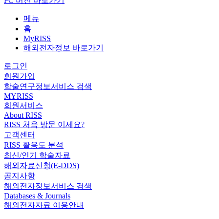
PC 버전 바로가기
메뉴
홈
MyRISS
해외전자정보 바로가기
로그인
회원가입
학술연구정보서비스 검색
MYRISS
회원서비스
About RISS
RISS 처음 방문 이세요?
고객센터
RISS 활용도 분석
최신/인기 학술자료
해외자료신청(E-DDS)
공지사항
해외전자정보서비스 검색
Databases & Journals
해외전자자료 이용안내