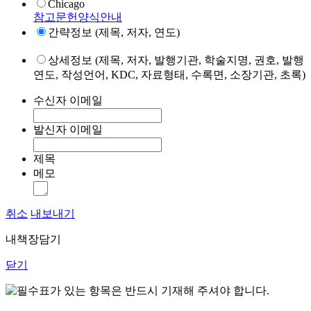
Chicago
참고문헌양식안내
간략정보 (제목, 저자, 연도)
상세정보 (제목, 저자, 발행기관, 학술지명, 권호, 발행
연도, 작성언어, KDC, 자료형태, 수록면, 소장기관, 초록)
수신자 이메일
발신자 이메일
제목
메모
취소
내보내기
내책장담기
닫기
표가 있는 항목은 반드시 기재해 주셔야 합니다.