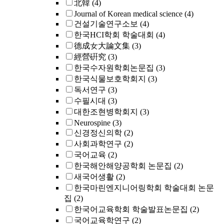
北韓
(4)
Journal of Korean medical science
(4)
건설기술연구소보
(4)
한국HCI학회 학술대회
(4)
德成女大論文集
(3)
經營硏究
(3)
한국수자원학회논문집
(3)
한국식물보호학회지
(3)
독서연구
(3)
수필시대
(3)
대한조현병학회지
(3)
Neurospine
(3)
신경정신의학
(2)
사회과학연구
(2)
국어교육
(2)
한국해안해양공학회 논문집
(2)
새국어생활
(2)
한국마린엔지니어링학회 학술대회 논문
집
(2)
한국어교육학회 학술발표논문집
(2)
국어교육학연구
(2)