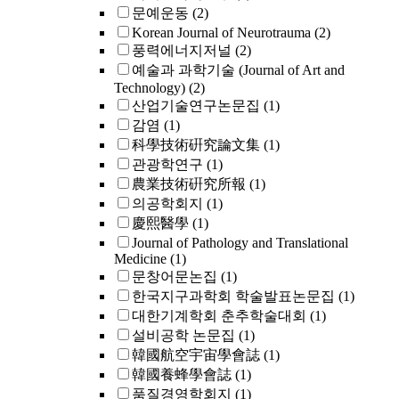
문예운동
(2)
Korean Journal of Neurotrauma
(2)
풍력에너지저널
(2)
예술과 과학기술 (Journal of Art and
Technology)
(2)
산업기술연구논문집
(1)
감염
(1)
科學技術硏究論文集
(1)
관광학연구
(1)
農業技術硏究所報
(1)
의공학회지
(1)
慶熙醫學
(1)
Journal of Pathology and Translational
Medicine
(1)
문창어문논집
(1)
한국지구과학회 학술발표논문집
(1)
대한기계학회 춘추학술대회
(1)
설비공학 논문집
(1)
韓國航空宇宙學會誌
(1)
韓國養蜂學會誌
(1)
품질경영학회지
(1)