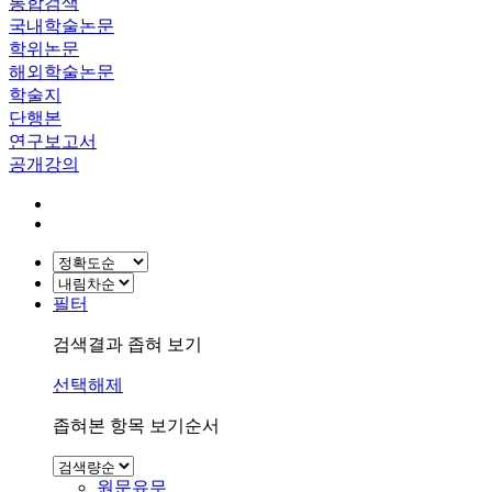
통합검색
국내학술논문
학위논문
해외학술논문
학술지
단행본
연구보고서
공개강의
필터
검색결과 좁혀 보기
선택해제
좁혀본 항목 보기순서
원문유무