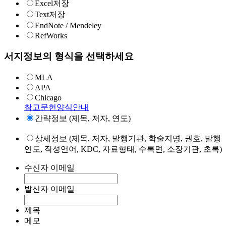
Excel저장
Text저장
EndNote / Mendeley
RefWorks
서지정보의 형식을 선택하세요
MLA
APA
Chicago
참고문헌양식안내
간략정보 (제목, 저자, 연도)
상세정보 (제목, 저자, 발행기관, 학술지명, 권호, 발행
연도, 작성언어, KDC, 자료형태, 수록면, 소장기관, 초록)
수신자 이메일
발신자 이메일
제목
메모