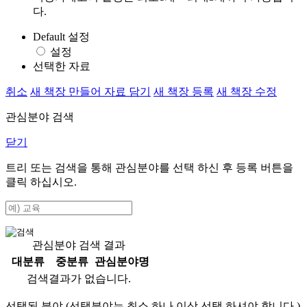
다.
Default 설정
설정
선택한 자료
취소
새 책장 만들어 자료 담기
새 책장 등록
새 책장 수정
관심분야 검색
닫기
트리 또는 검색을 통해 관심분야를 선택 하신 후
등록
버튼을
클릭 하십시오.
관심분야 검색 결과
대분류
중분류
관심분야명
검색결과가 없습니다.
선택된 분야 (선택분야는 최소 하나 이상 선택 하셔야 합니다.)