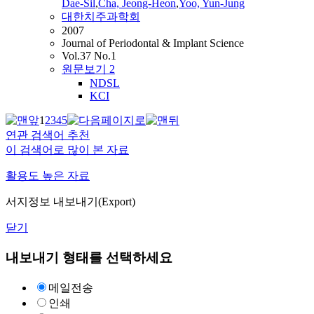
Dae-Sil
,
Cha, Jeong-Heon
,
Yoo, Yun-Jung
대한치주과학회
2007
Journal of Periodontal & Implant Science
Vol.37 No.1
원문보기
2
NDSL
KCI
1
2
3
4
5
연관 검색어 추천
이 검색어로 많이 본 자료
활용도 높은 자료
서지정보 내보내기(Export)
닫기
내보내기 형태를 선택하세요
메일전송
인쇄