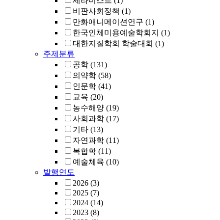
세라미스트
(1)
비판사회정책
(1)
만화애니메이션연구
(1)
한국인체미용예술학회지
(1)
대한지질학회 학술대회
(1)
주제분류
공학
(131)
의약학
(58)
인문학
(41)
교육
(20)
농수해양
(19)
사회과학
(17)
기타
(13)
자연과학
(11)
복합학
(11)
예술체육
(10)
발행연도
2026
(3)
2025
(7)
2024
(14)
2023
(8)