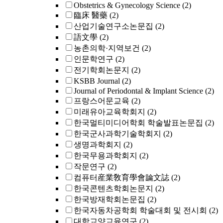
Obstetrics & Gynecology Science
(2)
臨床 醫藥
(2)
산업기술연구소논문집
(2)
語文學
(2)
농촌의학·지역보건
(2)
인문학연구
(2)
전기학회논문지
(2)
KSBB Journal
(2)
Journal of Periodontal & Implant Science
(2)
프랑스어문교육
(2)
미래유아교육학회지
(2)
한국멀티미디어학회 학술발표논문집
(2)
한국군사과학기술학회지
(2)
생명과학회지
(2)
한국무용과학회지
(2)
작문연구
(2)
컴퓨터産業敎育學會論文誌
(2)
한국콘텐츠학회논문지
(2)
한국방재학회논문집
(2)
한국자동차공학회 학술대회 및 전시회
(2)
대학교양교육연구
(2)