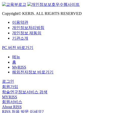
Copyright© KERIS. ALL RIGHTS RESERVED
이용약관
개인정보처리방침
개인정보 재동의
기관소개
PC 버전 바로가기
메뉴
홈
MyRISS
해외전자정보 바로가기
로그인
회원가입
학술연구정보서비스 검색
MYRISS
회원서비스
About RISS
RISS 처음 방문 이세요?