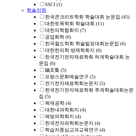
SSCI
(1)
학술지명
한국콘크리트학회 학술대회 논문집
(45)
대한토목학회 학술대회
(11)
대한의학협회지
(7)
공업화학
(6)
한국철도학회 학술발표대회논문집
(6)
대한한의학 방제학회지
(6)
한국전기전자재료학회 하계학술대회 논
문집
(6)
論文集
(5)
프랑스문화예술연구
(5)
전기전자재료학회논문지
(5)
한국전기전자재료학회 추계학술대회논문
집
(5)
목재공학
(4)
대한내과학회지
(4)
예방의학회지
(4)
한국전자파학회논문지
(4)
학습자중심교과교육연구
(4)