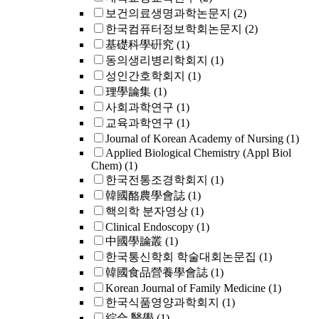
보건의료생명과학논문지
(2)
한국컴퓨터정보학회논문지
(2)
基礎科學硏究
(1)
동의생리병리학회지
(1)
성인간호학회지
(1)
理學論集
(1)
사회과학연구
(1)
교육과학연구
(1)
Journal of Korean Academy of Nursing
(1)
Applied Biological Chemistry (Appl Biol
Chem)
(1)
한국전통조경학회지
(1)
韓國酪農學會誌
(1)
핵의학 분자영상
(1)
Clinical Endoscopy
(1)
中國學論叢
(1)
한국통신학회 학술대회논문집
(1)
韓國食品營養學會誌
(1)
Korean Journal of Family Medicine
(1)
한국식품영양과학회지
(1)
綜合 醫學
(1)