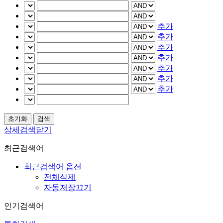
추가
추가
추가
추가
추가
추가
추가
상세검색닫기
최근검색어
최근검색어 옵션
전체삭제
자동저장끄기
인기검색어