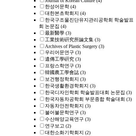
Journal of Korean Culture
(4)
한성어문학
(4)
대한본초학회지
(4)
한국구조물진단유지관리공학회 학술발표
회 논문집
(4)
最新醫學
(3)
工業技術硏究所論文集
(3)
Archives of Plastic Surgery
(3)
우리어문연구
(3)
遺傳工學硏究
(3)
프랑스학연구
(3)
韓國農工學會誌
(3)
보건행정학회지
(3)
한국생활환경학회지
(3)
한국디자인학회 학술발표대회 논문집
(3)
한국자동차공학회 부문종합 학술대회
(3)
자동차안전학회지
(3)
불어불문학연구
(3)
수산해양교육연구
(3)
연구보고
(2)
대한소화기학회지
(2)