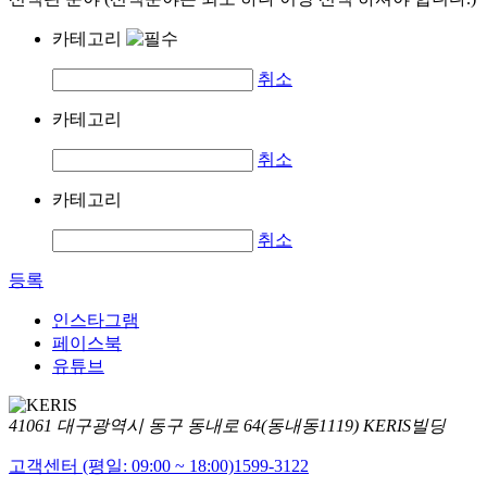
카테고리
취소
카테고리
취소
카테고리
취소
등록
인스타그램
페이스북
유튜브
41061 대구광역시 동구 동내로 64(동내동1119) KERIS빌딩
고객센터 (평일: 09:00 ~ 18:00)
1599-3122