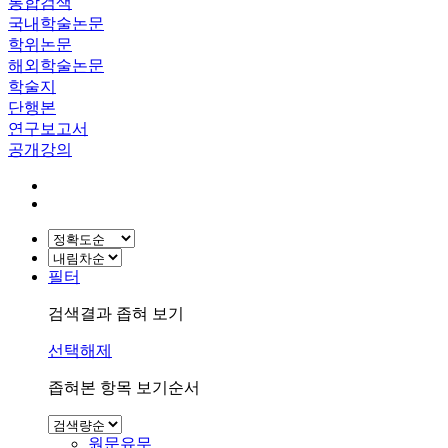
통합검색
국내학술논문
학위논문
해외학술논문
학술지
단행본
연구보고서
공개강의
필터
검색결과 좁혀 보기
선택해제
좁혀본 항목 보기순서
원문유무