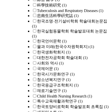
科學技術硏究
(1)
Tuberculosis and Respiratory Diseases
(1)
忠南生活科學硏究誌
(1)
한국조명·전기설비학회 학술대회논문집
(1)
한국실험동물학회 학술발표대회 논문집
(1)
한국언어문학
(1)
물과 미래(한국수자원학회지)
(1)
한국생화학회지
(1)
대한전자공학회 학술대회
(1)
사회와 역사
(1)
국제어문
(1)
한국시가문화연구
(1)
청소년복지연구
(1)
한국응급구조학회지
(1)
재료기술연구
(1)
Child Health Nursing Research
(1)
특수교육재활과학연구
(1)
한국토양비료학회 학술발표회 초록집
(1)