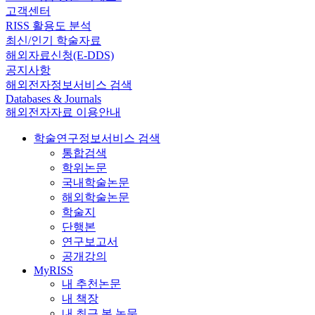
고객센터
RISS 활용도 분석
최신/인기 학술자료
해외자료신청(E-DDS)
공지사항
해외전자정보서비스 검색
Databases & Journals
해외전자자료 이용안내
학술연구정보서비스 검색
통합검색
학위논문
국내학술논문
해외학술논문
학술지
단행본
연구보고서
공개강의
MyRISS
내 추천논문
내 책장
내 최근 본 논문