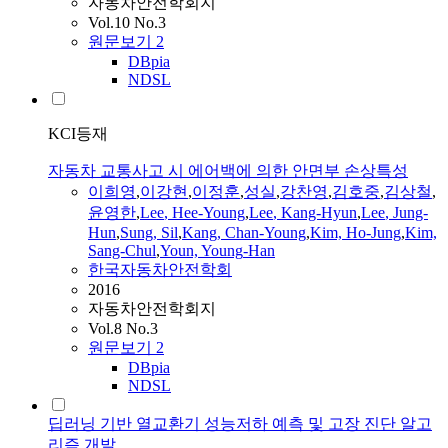
자동차안전학회지
Vol.10 No.3
원문보기
2
DBpia
NDSL
KCI등재
자동차 교통사고 시 에어백에 의한 안면부 손상특성
이희영
,
이강현
,
이정훈
,
성실
,
강찬영
,
김호중
,
김상철
,
윤영한
,
Lee
,
Hee-Young
,
Lee
, Kang-Hyun
,
Lee
, Jung-
Hun
,
Sung, Sil
,
Kang, Chan-
Young
,
Kim, Ho-Jung
,
Kim,
Sang-Chul
,
Youn,
Young
-Han
한국자동차안전학회
2016
자동차안전학회지
Vol.8 No.3
원문보기
2
DBpia
NDSL
딥러닝 기반 열교환기 성능저하 예측 및 고장 진단 알고
리즘 개발