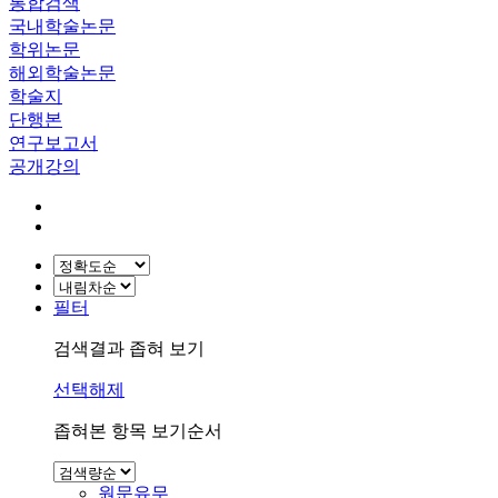
통합검색
국내학술논문
학위논문
해외학술논문
학술지
단행본
연구보고서
공개강의
필터
검색결과 좁혀 보기
선택해제
좁혀본 항목 보기순서
원문유무