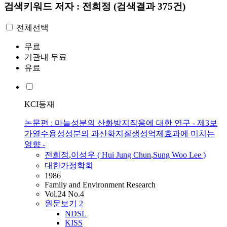
검색키워드
저자 : 전희정
(검색결과 375건)
전체선택
무료
기관내 무료
유료
KCI등재
논문편 : 마늘성분의 산화방지작용에 대한 연구 - 제3보
가열수용성성분의 과산화지질생성억제효과에 미치는
영향 -
전희정
,
이성우 ( Hui Jung Chun
,
Sung Woo Lee )
대한가정학회
1986
Family and Environment Research
Vol.24 No.4
원문보기
2
NDSL
KISS