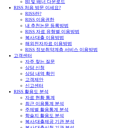
BI 및 배너 다운로드
RISS 처음 방문 이세요?
RISS란?
RISS 이용권한
내 추천논문 등록방법
RISS 자료 유형별 이용방법
복사/대출 이용방법
해외전자자료 이용방법
RISS 정보취약계층 서비스 이용방법
고객센터
자주 찾는 질문
상담 신청
상담 내역 확인
고객제안
신고센터
RISS 활용도 분석
자료 현황 통계
최근 이용통계 분석
주제별 활용통계 분석
학술지 활용도 분석
복사/대출제공 기관 분석
복사/대출신청 기관 분석