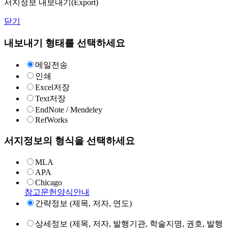
서지정보 내보내기(Export)
닫기
내보내기 형태를 선택하세요
메일전송
인쇄
Excel저장
Text저장
EndNote / Mendeley
RefWorks
서지정보의 형식을 선택하세요
MLA
APA
Chicago
참고문헌양식안내
간략정보 (제목, 저자, 연도)
상세정보 (제목, 저자, 발행기관, 학술지명, 권호, 발행