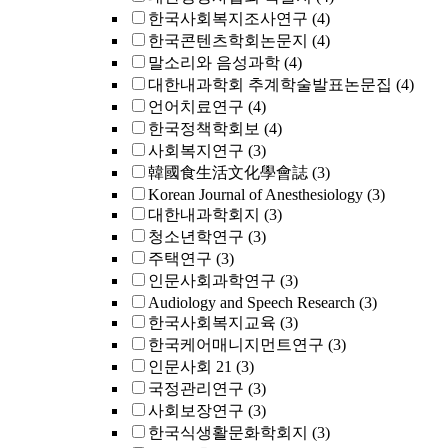
한국사회복지조사연구
(4)
한국콘텐츠학회논문지
(4)
말소리와 음성과학
(4)
대한내과학회 추계학술발표논문집
(4)
언어치료연구
(4)
한국정책학회보
(4)
사회복지연구
(3)
韓國食生活文化學會誌
(3)
Korean Journal of Anesthesiology
(3)
대한내과학회지
(3)
청소년학연구
(3)
주택연구
(3)
인문사회과학연구
(3)
Audiology and Speech Research
(3)
한국사회복지교육
(3)
한국케어매니지먼트연구
(3)
인문사회 21
(3)
국정관리연구
(3)
사회보장연구
(3)
한국식생활문화학회지
(3)