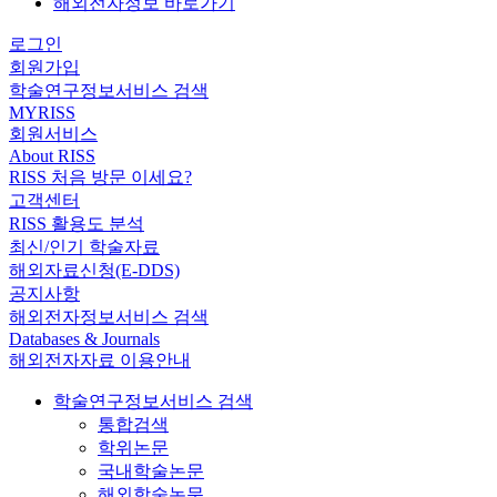
해외전자정보 바로가기
로그인
회원가입
학술연구정보서비스 검색
MYRISS
회원서비스
About RISS
RISS 처음 방문 이세요?
고객센터
RISS 활용도 분석
최신/인기 학술자료
해외자료신청(E-DDS)
공지사항
해외전자정보서비스 검색
Databases & Journals
해외전자자료 이용안내
학술연구정보서비스 검색
통합검색
학위논문
국내학술논문
해외학술논문