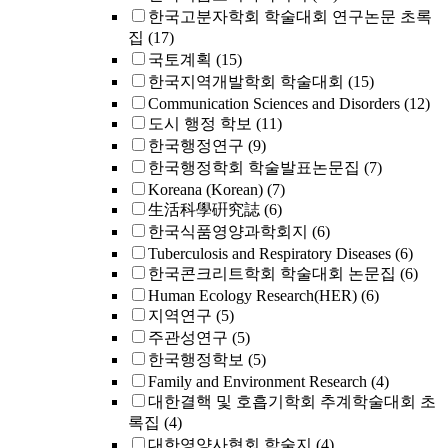
한국고분자학회 학술대회 연구논문 초록
집
(17)
국토계획
(15)
한국지역개발학회 학술대회
(15)
Communication Sciences and Disorders
(12)
도시 행정 학보
(11)
한국행정연구
(9)
한국행정학회 학술발표논문집
(7)
Koreana (Korean)
(7)
生活科學硏究誌
(6)
한국식품영양과학회지
(6)
Tuberculosis and Respiratory Diseases
(6)
한국콘크리트학회 학술대회 논문집
(6)
Human Ecology Research(HER)
(6)
지역연구
(5)
주관성연구
(5)
한국행정학보
(5)
Family and Environment Research
(4)
대한결핵 및 호흡기학회 추계학술대회 초
록집
(4)
대한영양사협회 학술지
(4)