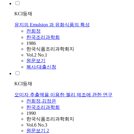
KCI등재
유지의 Emulsion 과 유화식품의 특성
전희정
한국조리과학회
1986
한국식품조리과학회지
Vol.2 No.1
원문보기
복사/대출신청
KCI등재
오미자 추출액을 이용한 젤리 제조에 관한 연구
전희정
,
김정은
한국조리과학회
1990
한국식품조리과학회지
Vol.6 No.3
원문보기
2