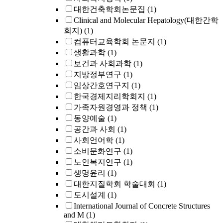
대한건축학회논문집
(1)
Clinical and Molecular Hepatology(대한간학
회지)
(1)
컴퓨터교육학회 논문지
(1)
생활과학
(1)
보건과 사회과학
(1)
지방정부연구
(1)
임상간호연구지
(1)
한국경제지리학회지
(1)
가족자원경영과 정책
(1)
동양예술
(1)
공간과 사회
(1)
사회언어학
(1)
소비문화연구
(1)
노인복지연구
(1)
생명윤리
(1)
대한지질학회 학술대회
(1)
도시설계
(1)
International Journal of Concrete Structures
and M
(1)