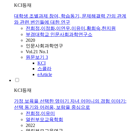
KCI등재
대학생 조별과제 참여, 학습동기, 문제해결력 간의 관계
와 관련 변인들에 대한 연구
전희정
,
이정화
,
이연우
,
이유미
,
황희숙
,
한지원
부경대학교 인문사회과학연구소
2020
인문사회과학연구
Vol.21 No.1
원문보기
3
KCI
스콜라
eArticle
KCI등재
가정 보육을 선택한 영아기 자녀 어머니의 경험 이야기:
선택 동기와 어려움, 보람을 중심으로
전희정
,
이유미
열린부모교육학회
2022
열린부모교육연구