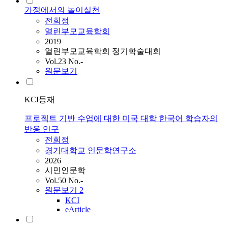
가정에서의 놀이실천
전희정
열린부모교육학회
2019
열린부모교육학회 정기학술대회
Vol.23 No.-
원문보기
KCI등재
프로젝트 기반 수업에 대한 미국 대학 한국어 학습자의
반응 연구
전희정
경기대학교 인문학연구소
2026
시민인문학
Vol.50 No.-
원문보기
2
KCI
eArticle