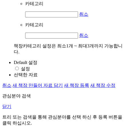
카테고리
취소
카테고리
취소
책장카테고리 설정은 최소1개 ~ 최대3개까지 가능합니
다.
Default 설정
설정
선택한 자료
취소
새 책장 만들어 자료 담기
새 책장 등록
새 책장 수정
관심분야 검색
닫기
트리 또는 검색을 통해 관심분야를 선택 하신 후
등록
버튼을
클릭 하십시오.