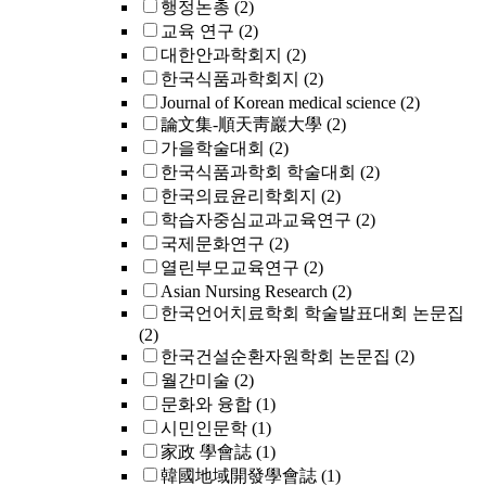
행정논총
(2)
교육 연구
(2)
대한안과학회지
(2)
한국식품과학회지
(2)
Journal of Korean medical science
(2)
論文集-順天靑巖大學
(2)
가을학술대회
(2)
한국식품과학회 학술대회
(2)
한국의료윤리학회지
(2)
학습자중심교과교육연구
(2)
국제문화연구
(2)
열린부모교육연구
(2)
Asian Nursing Research
(2)
한국언어치료학회 학술발표대회 논문집
(2)
한국건설순환자원학회 논문집
(2)
월간미술
(2)
문화와 융합
(1)
시민인문학
(1)
家政 學會誌
(1)
韓國地域開發學會誌
(1)