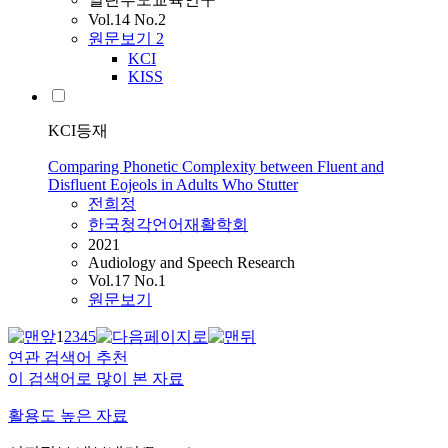
Vol.14 No.2
원문보기
2
KCI
KISS
KCI등재
Comparing Phonetic Complexity between Fluent and
Disfluent Eojeols in Adults Who Stutter
전희정
한국청각언어재활학회
2021
Audiology and Speech Research
Vol.17 No.1
원문보기
1
2
3
4
5
연관 검색어 추천
이 검색어로 많이 본 자료
활용도 높은 자료