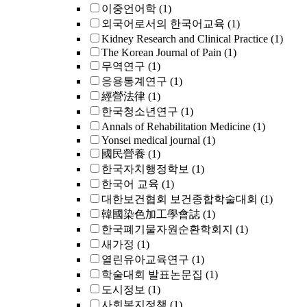
이중언어학
(1)
외국어로서의 한국어교육
(1)
Kidney Research and Clinical Practice
(1)
The Korean Journal of Pain
(1)
무역연구
(1)
응용통계연구
(1)
經營法律
(1)
한국청소년연구
(1)
Annals of Rehabilitation Medicine
(1)
Yonsei medical journal
(1)
國民營養
(1)
한국자치행정학보
(1)
한국어 교육
(1)
대한보건협회 보건종합학술대회
(1)
韓國染色加工學會誌
(1)
한국폐기물자원순환학회지
(1)
새가정
(1)
열린유아교육연구
(1)
학술대회 발표논문집
(1)
도시정보
(1)
사회복지정책
(1)