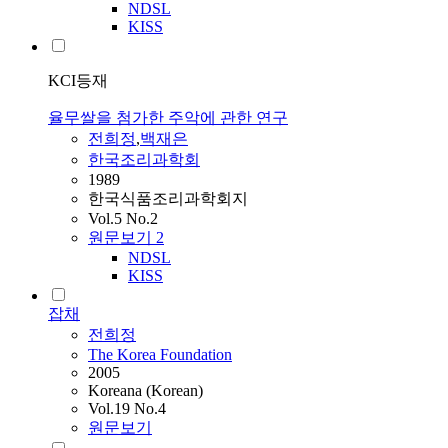
NDSL
KISS
KCI등재
율무쌀을 첨가한 주악에 관한 연구
전희정
,
백재은
한국조리과학회
1989
한국식품조리과학회지
Vol.5 No.2
원문보기
2
NDSL
KISS
잡채
전희정
The Korea Foundation
2005
Koreana (Korean)
Vol.19 No.4
원문보기