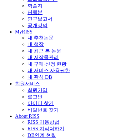
학술지
단행본
연구보고서
공개강의
MyRISS
내 추천논문
내 책장
내 최근 본 논문
내 저작물관리
내 구매·신청 현황
내 서비스 사용권한
내 관심 DB
회원서비스
회원가입
로그인
아이디 찾기
비밀번호 찾기
About RISS
RISS 이용방법
RISS 지식더하기
DB연계 현황