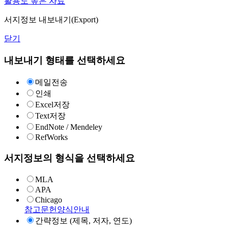
활용도 높은 자료
서지정보 내보내기(Export)
닫기
내보내기 형태를 선택하세요
메일전송
인쇄
Excel저장
Text저장
EndNote / Mendeley
RefWorks
서지정보의 형식을 선택하세요
MLA
APA
Chicago
참고문헌양식안내
간략정보 (제목, 저자, 연도)