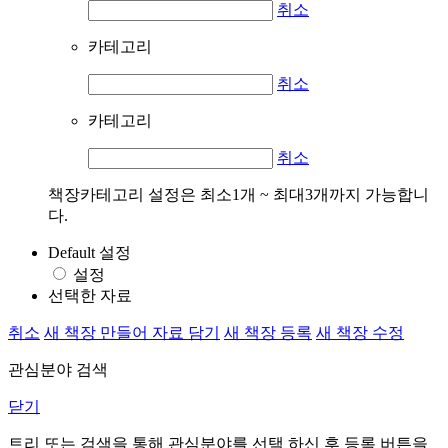
취소
카테고리
취소
카테고리
취소
책장카테고리 설정은 최소1개 ~ 최대3개까지 가능합니
다.
Default 설정
설정
선택한 자료
취소
새 책장 만들어 자료 담기
새 책장 등록
새 책장 수정
관심분야 검색
닫기
트리 또는 검색을 통해 관심분야를 선택 하신 후
등록
버튼을