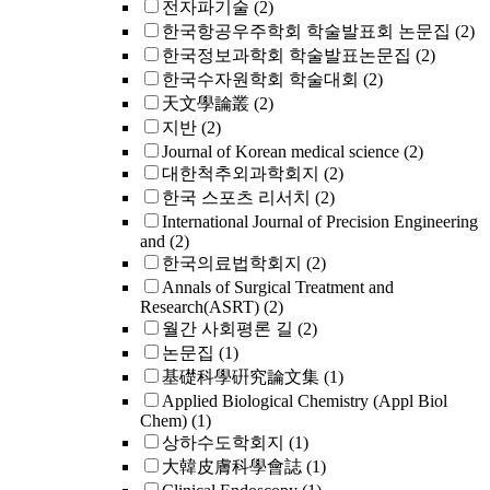
전자파기술
(2)
한국항공우주학회 학술발표회 논문집
(2)
한국정보과학회 학술발표논문집
(2)
한국수자원학회 학술대회
(2)
天文學論叢
(2)
지반
(2)
Journal of Korean medical science
(2)
대한척추외과학회지
(2)
한국 스포츠 리서치
(2)
International Journal of Precision Engineering
and
(2)
한국의료법학회지
(2)
Annals of Surgical Treatment and
Research(ASRT)
(2)
월간 사회평론 길
(2)
논문집
(1)
基礎科學硏究論文集
(1)
Applied Biological Chemistry (Appl Biol
Chem)
(1)
상하수도학회지
(1)
大韓皮膚科學會誌
(1)