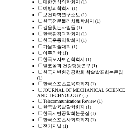
대한영상의학회지
(1)
예방의학회지
(1)
보건과학연구소보
(1)
한국전문물리치료학회지
(1)
길을찾는사람들
(1)
한국환경과학회지
(1)
한국운동역학회지
(1)
가을학술대회
(1)
아주의학
(1)
한국모자보건학회지
(1)
알코올과 건강행동연구
(1)
한국지반환경공학회 학술발표회논문집
(1)
한국스포츠교육학회지
(1)
JOURNAL OF MECHANICAL SCIENCE
AND TECHNOLOGY
(1)
Telecommunications Review
(1)
한국발육발달학회지
(1)
한국지반공학회논문집
(1)
한국스포츠사회학회지
(1)
전기저널
(1)