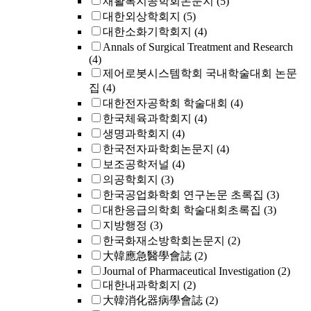
재활복지공학회논문지
(5)
대한외상학회지
(5)
대한소화기학회지
(4)
Annals of Surgical Treatment and Research
(4)
제어로봇시스템학회 국내학술대회 논문
집
(4)
대한전자공학회 학술대회
(4)
한국체육과학회지
(4)
생명과학회지
(4)
한국전자파학회논문지
(4)
보조공학저널
(4)
의공학회지
(3)
한국공업화학회 연구논문 초록집
(3)
대한응급의학회 학술대회초록집
(3)
지방행정
(3)
한국화재소방학회논문지
(2)
大韓應急醫學會誌
(2)
Journal of Pharmaceutical Investigation
(2)
대한내과학회지
(2)
大韓消化器病學會誌
(2)