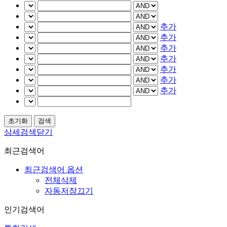
추가
추가
추가
추가
추가
추가
추가
상세검색닫기
최근검색어
최근검색어 옵션
전체삭제
자동저장끄기
인기검색어