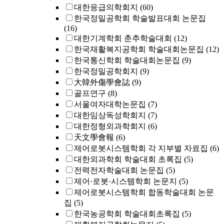
대한응급의학회지
(60)
한국정밀공학회 학술발표대회 논문집
(16)
대한기계학회 춘추학술대회
(12)
한국재활복지공학회 학술대회논문집
(12)
한국통신학회 학술대회논문집
(9)
한국정밀공학회지
(9)
大韓外傷學會誌
(9)
골프연구
(8)
서울여자대학논문집
(7)
대한임상독성학회지
(7)
대한정형외과학회지
(6)
天文學會報
(6)
제어로봇시스템학회 각 지부별 자료집
(6)
대한외과학회 학술대회 초록집
(5)
전력전자학술대회 논문집
(5)
제어·로봇·시스템학회 논문지
(5)
제어로봇시스템학회 합동학술대회 논문
집
(5)
한국농공학회 학술대회초록집
(5)