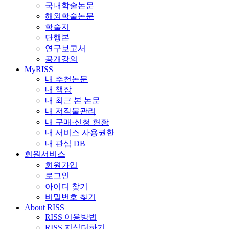
국내학술논문
해외학술논문
학술지
단행본
연구보고서
공개강의
MyRISS
내 추천논문
내 책장
내 최근 본 논문
내 저작물관리
내 구매·신청 현황
내 서비스 사용권한
내 관심 DB
회원서비스
회원가입
로그인
아이디 찾기
비밀번호 찾기
About RISS
RISS 이용방법
RISS 지식더하기