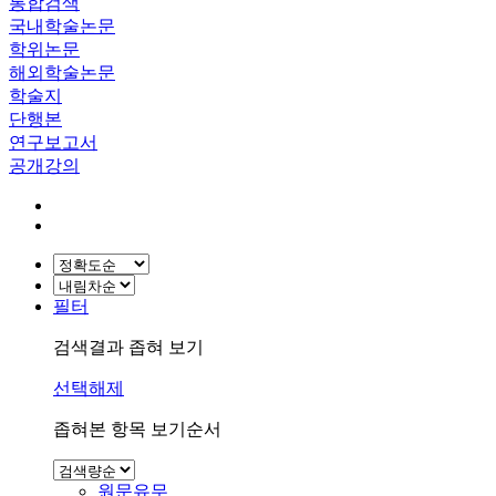
통합검색
국내학술논문
학위논문
해외학술논문
학술지
단행본
연구보고서
공개강의
필터
검색결과 좁혀 보기
선택해제
좁혀본 항목 보기순서
원문유무