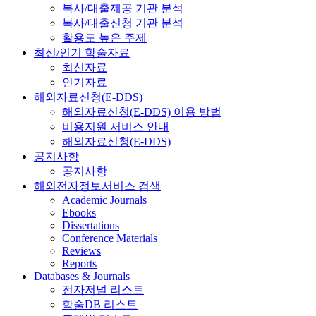
복사/대출제공 기관 분석
복사/대출신청 기관 분석
활용도 높은 주제
최신/인기 학술자료
최신자료
인기자료
해외자료신청(E-DDS)
해외자료신청(E-DDS) 이용 방법
비용지원 서비스 안내
해외자료신청(E-DDS)
공지사항
공지사항
해외전자정보서비스 검색
Academic Journals
Ebooks
Dissertations
Conference Materials
Reviews
Reports
Databases & Journals
전자저널 리스트
학술DB 리스트