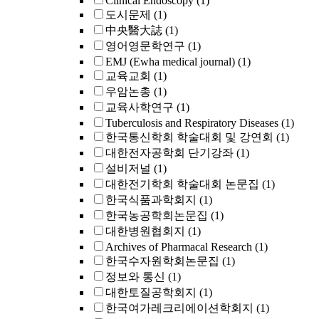
Clinical Endoscopy
(1)
도시문제
(1)
中央醫大誌
(1)
영어영문학연구
(1)
EMJ (Ewha medical journal)
(1)
교육교회
(1)
우암논총
(1)
교육사학연구
(1)
Tuberculosis and Respiratory Diseases
(1)
한국통신학회 학술대회 및 강연회
(1)
대한전자공학회 단기강좌
(1)
설비저널
(1)
대한전기학회 학술대회 논문집
(1)
한국식품과학회지
(1)
한국농공학회논문집
(1)
대한병원협회지
(1)
Archives of Pharmacal Research
(1)
한국수자원학회논문집
(1)
정보와 통신
(1)
대한토질공학회지
(1)
한국여가레크리에이션학회지
(1)