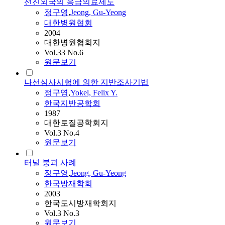
선진외국의 응급의료제도
정구영
,
Jeong, Gu-Yeong
대한병원협회
2004
대한병원협회지
Vol.33 No.6
원문보기
나선심사시험에 의한 지반조사기법
정구영
,
Yokel, Felix Y.
한국지반공학회
1987
대한토질공학회지
Vol.3 No.4
원문보기
터널 붕괴 사례
정구영
,
Jeong, Gu-Yeong
한국방재학회
2003
한국도시방재학회지
Vol.3 No.3
원문보기