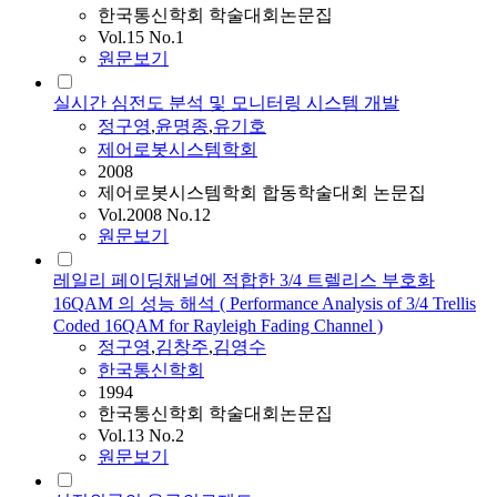
한국통신학회 학술대회논문집
Vol.15 No.1
원문보기
실시간 심전도 분석 및 모니터링 시스템 개발
정구영
,
윤명종
,
유기호
제어로봇시스템학회
2008
제어로봇시스템학회 합동학술대회 논문집
Vol.2008 No.12
원문보기
레일리 페이딩채널에 적합한 3/4 트렐리스 부호화
16QAM 의 성능 해석 ( Performance Analysis of 3/4 Trellis
Coded 16QAM for Rayleigh Fading Channel )
정구영
,
김창주
,
김영수
한국통신학회
1994
한국통신학회 학술대회논문집
Vol.13 No.2
원문보기