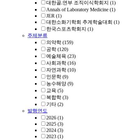
대한골.연부 조직이식학회지
(1)
Annals of Laboratory Medicine
(1)
JER
(1)
대한소화기학회 추계학술대회
(1)
한국스포츠학회지
(1)
주제분류
의약학
(159)
공학
(120)
예술체육
(23)
사회과학
(16)
자연과학
(10)
인문학
(9)
농수해양
(9)
교육
(5)
복합학
(3)
기타
(2)
발행연도
2026
(1)
2025
(3)
2024
(3)
2023
(1)