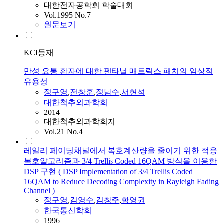
대한전자공학회 학술대회
Vol.1995 No.7
원문보기
KCI등재
만성 요통 환자에 대한 펜타닐 매트릭스 패치의 임상적
유용성
정구영
,
전창훈
,
정남수
,
서현석
대한척추외과학회
2014
대한척추외과학회지
Vol.21 No.4
레일리 페이딩채널에서 복호계산량을 줄이기 위한 적응
복호알고리즘과 3/4 Trellis Coded 16QAM 방식을 이용한
DSP 구현 ( DSP Implementation of 3/4 Trellis Coded
16QAM to Reduce Decoding Complexity in Rayleigh Fading
Channel )
정구영
,
김영수
,
김창주
,
함영권
한국통신학회
1996