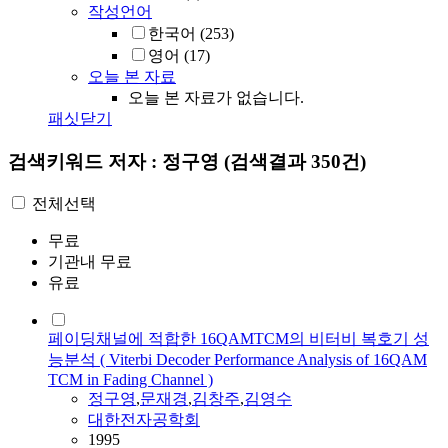
작성언어
한국어
(253)
영어
(17)
오늘 본 자료
오늘 본 자료가 없습니다.
패싯닫기
검색키워드
저자 : 정구영
(검색결과 350건)
전체선택
무료
기관내 무료
유료
페이딩채널에 적합한 16QAMTCM의 비터비 복호기 성
능분석 ( Viterbi Decoder Performance Analysis of 16QAM
TCM in Fading Channel )
정구영
,
문재경
,
김창주
,
김영수
대한전자공학회
1995