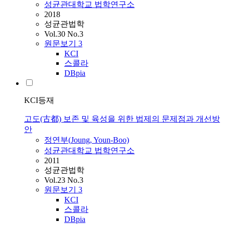
성균관대학교 법학연구소
2018
성균관법학
Vol.30 No.3
원문보기
3
KCI
스콜라
DBpia
KCI등재
고도(古都) 보존 및 육성을 위한 법제의 문제점과 개선방
안
정연부
(
Joung
, Youn-Boo)
성균관대학교 법학연구소
2011
성균관법학
Vol.23 No.3
원문보기
3
KCI
스콜라
DBpia