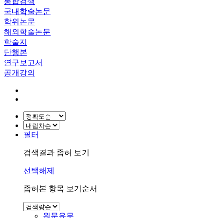
통합검색
국내학술논문
학위논문
해외학술논문
학술지
단행본
연구보고서
공개강의
필터
검색결과 좁혀 보기
선택해제
좁혀본 항목 보기순서
원문유무