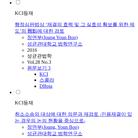
KCI등재
행정심판법상 ‘재결의 효력 및 그 실효성 확보를 위한 제
도’의 難點에 대한 검토
정연부
(
Joung
Youn Boo)
성균관대학교 법학연구소
2016
성균관법학
Vol.28 No.3
원문보기
3
KCI
스콜라
DBpia
KCI등재
취소소송의 대상에 대한 의문과 재검토 -인용재결이 있
는 경우의 논의 현황을 중심으로-
정연부
(
Joung
, Youn Boo)
성균관대학교 법학연구소