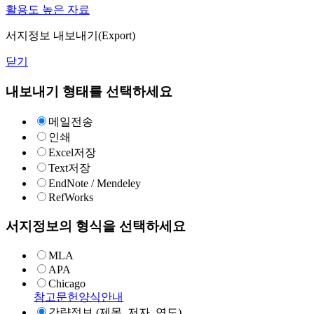
활용도 높은 자료
서지정보 내보내기(Export)
닫기
내보내기 형태를 선택하세요
메일전송
인쇄
Excel저장
Text저장
EndNote / Mendeley
RefWorks
서지정보의 형식을 선택하세요
MLA
APA
Chicago
참고문헌양식안내
간략정보 (제목, 저자, 연도)