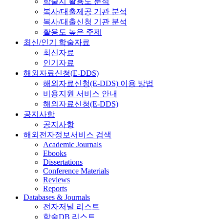
학술지 활용도 분석
복사/대출제공 기관 분석
복사/대출신청 기관 분석
활용도 높은 주제
최신/인기 학술자료
최신자료
인기자료
해외자료신청(E-DDS)
해외자료신청(E-DDS) 이용 방법
비용지원 서비스 안내
해외자료신청(E-DDS)
공지사항
공지사항
해외전자정보서비스 검색
Academic Journals
Ebooks
Dissertations
Conference Materials
Reviews
Reports
Databases & Journals
전자저널 리스트
학술DB 리스트