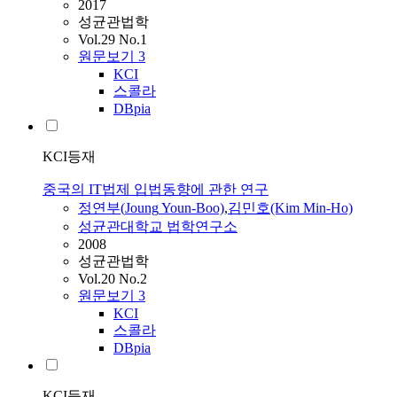
2017
성균관법학
Vol.29 No.1
원문보기
3
KCI
스콜라
DBpia
KCI등재
중국의 IT법제 입법동향에 관한 연구
정연부
(
Joung
Youn-Boo)
,
김민호(Kim Min-Ho)
성균관대학교 법학연구소
2008
성균관법학
Vol.20 No.2
원문보기
3
KCI
스콜라
DBpia
KCI등재