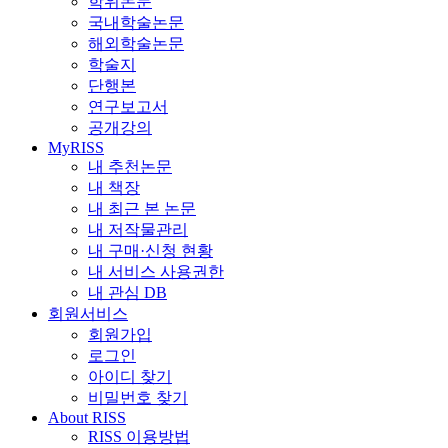
학위논문
국내학술논문
해외학술논문
학술지
단행본
연구보고서
공개강의
MyRISS
내 추천논문
내 책장
내 최근 본 논문
내 저작물관리
내 구매·신청 현황
내 서비스 사용권한
내 관심 DB
회원서비스
회원가입
로그인
아이디 찾기
비밀번호 찾기
About RISS
RISS 이용방법