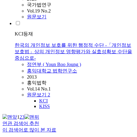
국가법연구
Vol.19 No.2
원문보기
KCI등재
한국의 개인정보 보호를 위한 행정적 수단 -「개인정보
보호법」상의 개인정보 영향평가와 실효성확보 수단을
중심으로-
정연부
( Youn Boo
Joung
)
홍익대학교 법학연구소
2013
홍익법학
Vol.14 No.1
원문보기
2
KCI
KISS
1
2
3
연관 검색어 추천
이 검색어로 많이 본 자료