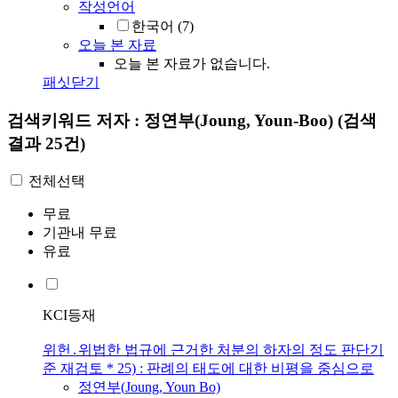
작성언어
한국어
(7)
오늘 본 자료
오늘 본 자료가 없습니다.
패싯닫기
검색키워드
저자 : 정연부(Joung, Youn-Boo)
(검색
결과 25건)
전체선택
무료
기관내 무료
유료
KCI등재
위헌․위법한 법규에 근거한 처분의 하자의 정도 판단기
준 재검토 * 25) : 판례의 태도에 대한 비평을 중심으로
정연부
(
Joung
, Youn Bo)