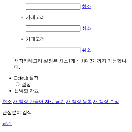
취소
카테고리
취소
카테고리
취소
책장카테고리 설정은 최소1개 ~ 최대3개까지 가능합니
다.
Default 설정
설정
선택한 자료
취소
새 책장 만들어 자료 담기
새 책장 등록
새 책장 수정
관심분야 검색
닫기