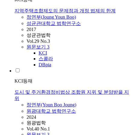
지역주택조합제도의 문제점과 개정 법제의 한계
정연부
(
Joung
Youn Boo)
성균관대학교 법학연구소
2017
성균관법학
Vol.29 No.3
원문보기
3
KCI
스콜라
DBpia
KCI등재
도시 및 주거환경정비법상 조합원 지위 및 분양받을 지
위
정연부
(Youn Boo
Joung
)
원광대학교 법학연구소
2024
원광법학
Vol.40 No.1
원문보기
3