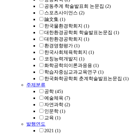
공동추계 학술발표회 논문집
(2)
스포츠사이언스
(2)
論文集
(1)
한국물환경학회지
(1)
대한환경공학회 학술발표논문집
(1)
대한환경공학회지
(1)
환경영향평가
(1)
한국사회체육학회지
(1)
코칭능력개발지
(1)
화학공학의이론과응용
(1)
학습자중심교과교육연구
(1)
한국화학공학회 춘계학술발표논문집
(1)
주제분류
공학
(45)
예술체육
(7)
자연과학
(2)
인문학
(1)
교육
(1)
발행연도
2021
(1)