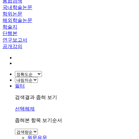
통합검색
국내학술논문
학위논문
해외학술논문
학술지
단행본
연구보고서
공개강의
필터
검색결과 좁혀 보기
선택해제
좁혀본 항목 보기순서
원문유무