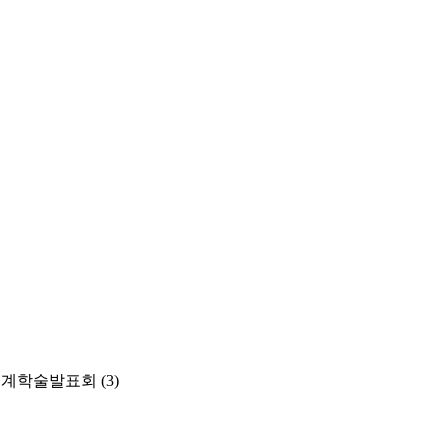
춘계학술발표회
(3)