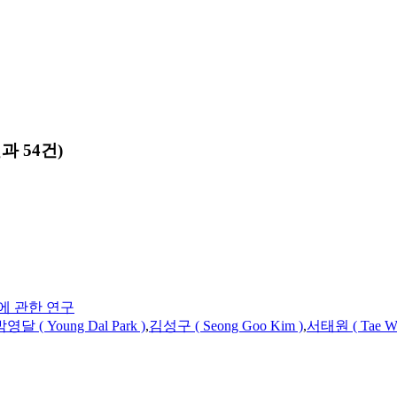
과 54건)
에 관한 연구
영달 ( Young Dal Park )
,
김성구 ( Seong Goo Kim )
,
서태원 ( Tae Wo