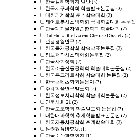
한국심리학회지 일반
(3)
한국지구과학회 학술발표논문집
(2)
대한기계학회 춘추학술대회
(2)
제어로봇시스템학회 국내학술대회 논문집
한국폐기물자원순환학회 학술대회
(2)
Bulletin of the Korean Chemical Society
(2)
관광경영연구
(2)
한국목재공학회 학술발표논문집
(2)
정보저장시스템학회논문집
(2)
한국사회정책
(2)
한국소음진동공학회 학술대회논문집
(2)
한국콘크리트학회 학술대회 논문집
(2)
한국콘텐츠학회논문지
(2)
추계학술연구발표회
(2)
한국정보처리학회 학술대회논문집
(2)
인문사회 21
(2)
한국도로학회 학술발표회 논문집
(2)
대한내과학회 추계학술발표논문집
(2)
한국자동차공학회 춘계학술대회
(2)
科學敎育硏究誌
(1)
한국수산과학회지
(1)