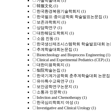
가을학술대회
(1)
韓服文化
(1)
한국환경복원기술학회지
(1)
한국펄프·종이공학회 학술발표논문집
(1)
보존과학회지
(1)
상담학연구
(1)
대한췌담도학회지
(1)
소음 진동
(1)
한국생산제조시스템학회 학술발표대회 논
추계학술대회논문집
(1)
Biotechnology and Bioprocess Engineering
(1)
Clinical and Experimental Pediatrics (CEP)
(1)
대한미용학회지
(1)
梨院학술논집
(1)
한국기계가공학회 춘추계학술대회 논문집
유아특수교육연구
(1)
보안공학연구논문지
(1)
소통과 인문학
(1)
Infection and Chemotherapy
(1)
한국심리학회지 여성
(1)
Investigative and Clinical Urology
(1)