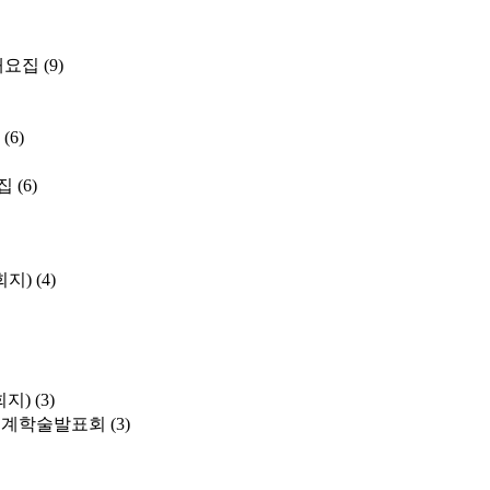
개요집
(9)
(6)
집
(6)
학회지)
(4)
학회지)
(3)
춘계학술발표회
(3)