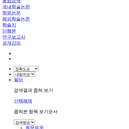
통합검색
국내학술논문
학위논문
해외학술논문
학술지
단행본
연구보고서
공개강의
필터
검색결과 좁혀 보기
선택해제
좁혀본 항목 보기순서
원문유무