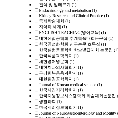
천식 및 알레르기
(1)
Endocrinology and metabolism
(1)
Kidney Research and Clinical Practice
(1)
국제학술대회
(1)
지역과 세계
(1)
ENGLISH TEACHING(영어교육)
(1)
대한산업공학회 추계학술대회논문집
(1)
한국공업화학회 연구논문 초록집
(1)
한국실험동물학회 학술발표대회 논문집
(1
한국식품과학회지
(1)
새한영어영문학
(1)
대한치과의사협회지
(1)
구강회복응용과학지
(1)
대한환경공학회지
(1)
Journal of Korean medical science
(1)
한국사진지리학회지
(1)
한국지능정보시스템학회 학술대회논문집
생활과학
(1)
한국지리정보학회지
(1)
Journal of Neurogastroenterology and Motilit