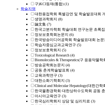
구)KCI등재(통합)
(1)
학술지명
대한용접학회 특별강연 및 학술발표대회 
생명과학회지
(8)
論文集
(7)
한국고분자학회 학술대회 연구논문 초록집
정보보호학회논문지
(6)
한국방송미디어공학회 학술발표대회 논문
학습자중심교과교육연구
(5)
정보보호학회지
(5)
Toxicological Research
(4)
Biomolecules & Therapeutics(구 응용약물
방송공학회논문지
(4)
공동 춘계학술발표회
(4)
교육과학연구
(3)
대한소화기학회지
(3)
Clinical and Molecular Hepatology(대한간
한국물환경학회·대한상하수도학회 공동 
아시아교육연구
(3)
한국심리학회지 상담 및 심리치료
(3)