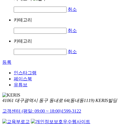
취소
카테고리
취소
카테고리
취소
등록
인스타그램
페이스북
유튜브
41061 대구광역시 동구 동내로 64(동내동1119) KERIS빌딩
고객센터 (평일: 09:00 ~ 18:00)
1599-3122