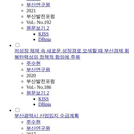
부산연구원
2021
부산발전포럼
Vol.- No.192
원문보기
2
KISS
DBpia
저성장 체제 속 새로운 성장경로 모색할 때 부산경제 회
복탄력성의 정책적 함의에 주목
주수현
부산연구원
2020
부산발전포럼
Vol.- No.186
원문보기
2
KISS
DBpia
부산광역시 산업입지 수급계획
주수현
부산연구원