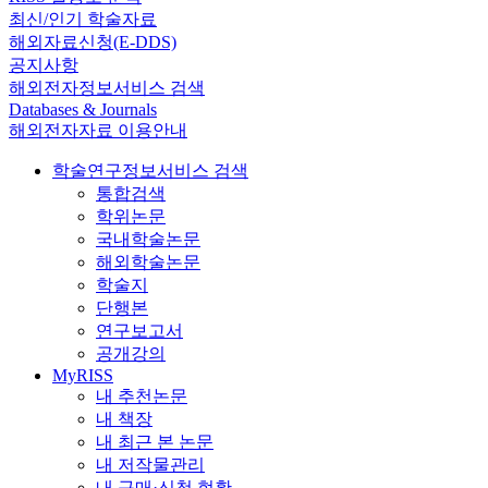
최신/인기 학술자료
해외자료신청(E-DDS)
공지사항
해외전자정보서비스 검색
Databases & Journals
해외전자자료 이용안내
학술연구정보서비스 검색
통합검색
학위논문
국내학술논문
해외학술논문
학술지
단행본
연구보고서
공개강의
MyRISS
내 추천논문
내 책장
내 최근 본 논문
내 저작물관리
내 구매·신청 현황