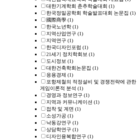
대한기계학회 춘추학술대회
(1)
한국정밀공학회 학술발표대회 논문집
(1)
國際商學
(1)
한국노년학
(1)
지역산업연구
(1)
지역연구
(1)
한국디자인포럼
(1)
21세기 정치학회보
(1)
도시정보
(1)
대한건축학회논문집
(1)
응용경제
(1)
포항제철의 적정설비 및 경쟁전략에 관한
게임이론적 분석
(1)
경영과 정보연구
(1)
지역과 커뮤니케이션
(1)
접착 및 계면
(1)
소성가공
(1)
낙동강연구
(1)
상담학연구
(1)
디자인융복합연구
(1)