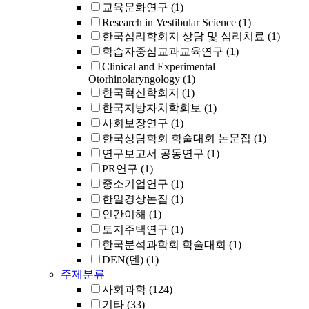
교육문화연구
(1)
Research in Vestibular Science
(1)
한국심리학회지 상담 및 심리치료
(1)
학습자중심교과교육연구
(1)
Clinical and Experimental
Otorhinolaryngology
(1)
한국혁신학회지
(1)
한국지방자치학회보
(1)
사회보장연구
(1)
한국상담학회 학술대회 논문집
(1)
연구보고서 공동연구
(1)
PR연구
(1)
중소기업연구
(1)
한일경상논집
(1)
인간이해
(1)
토지주택연구
(1)
한국분석과학회 학술대회
(1)
DEN(덴)
(1)
주제분류
사회과학
(124)
기타
(33)