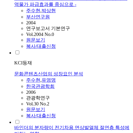
역물가 파급효과를 중심으로 -
주수현
,
박상현
부산연구원
2004
연구보고서 기본연구
Vol.2004 No.0
원문보기
복사/대출신청
KCI등재
문화콘텐츠산업의 성장요인 분석
주수현
,
유영명
한국관광학회
2006
관광학연구
Vol.30 No.2
원문보기
복사/대출신청
바인더의 분자량이 전기차용 면상발열체 절연층 특성에