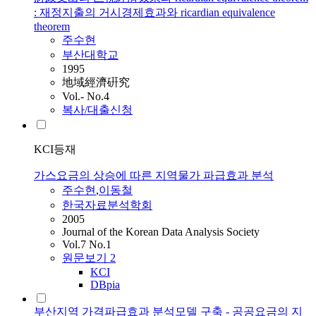
: 재정지출의 거시경제효과와 ricardian equivalence
theorem
주수현
부산대학교
1995
地域經濟硏究
Vol.- No.4
복사/대출신청
KCI등재
가스요금의 상승에 따른 지역물가 파급효과 분석
주수현
,
이동철
한국자료분석학회
2005
Journal of the Korean Data Analysis Society
Vol.7 No.1
원문보기
2
KCI
DBpia
부산지역 가격파급효과 분석모델 구축 - 공공요금의 지