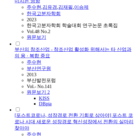
미치는 영향
주수현
,
김유경
,
김재필
,
이승제
한국고분자학회
2023
한국고분자학회 학술대회 연구논문 초록집
Vol.48 No.2
원문보기
부산의 창조산업 - 창조산업 활성화 위해서는 타 산업과
의 융 · 복합 중요
주수현
부산연구원
2013
부산발전포럼
Vol.- No.141
원문보기
2
KISS
DBpia
[포스트코로나, 성장경로 전환 기회로 삼아야] 포스트 코
로나 시대 새로운 성장경로 혁신성장에서 전환의 실마리
찾아야
주수현