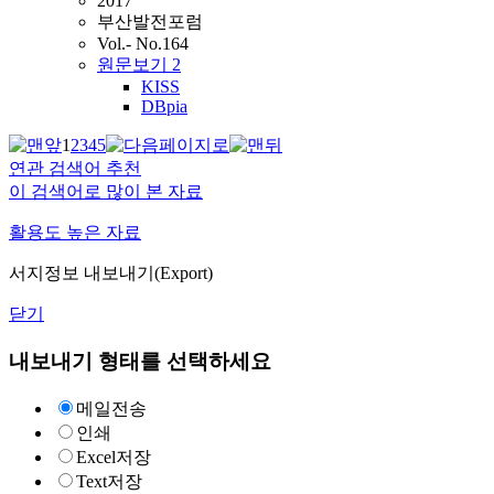
2017
부산발전포럼
Vol.- No.164
원문보기
2
KISS
DBpia
1
2
3
4
5
연관 검색어 추천
이 검색어로 많이 본 자료
활용도 높은 자료
서지정보 내보내기(Export)
닫기
내보내기 형태를 선택하세요
메일전송
인쇄
Excel저장
Text저장