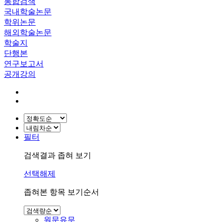
통합검색
국내학술논문
학위논문
해외학술논문
학술지
단행본
연구보고서
공개강의
필터
검색결과 좁혀 보기
선택해제
좁혀본 항목 보기순서
원문유무