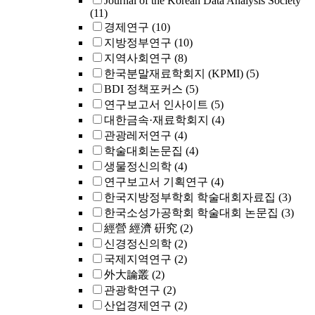
Journal of the Korean Data Analysis Society
(11)
경제연구
(10)
지방정부연구
(10)
지역사회연구
(8)
한국분말재료학회지 (KPMI)
(5)
BDI 정책포커스
(5)
연구보고서 인사이트
(5)
대한금속·재료학회지
(4)
관광레저연구
(4)
학술대회논문집
(4)
생물정신의학
(4)
연구보고서 기획연구
(4)
한국지방정부학회 학술대회자료집
(3)
한국소성가공학회 학술대회 논문집
(3)
經營 經濟 硏究
(2)
신경정신의학
(2)
국제지역연구
(2)
外大論叢
(2)
관광학연구
(2)
산업경제연구
(2)