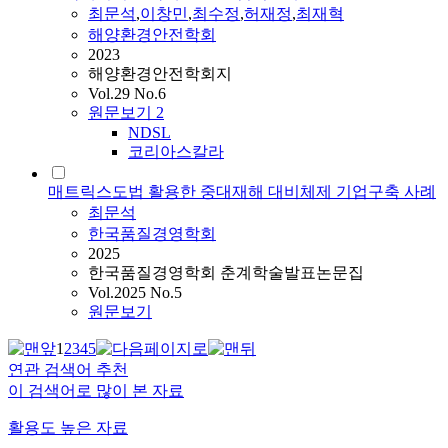
최문석
,
이창민
,
최수정
,
허재정
,
최재혁
해양환경안전학회
2023
해양환경안전학회지
Vol.29 No.6
원문보기
2
NDSL
코리아스칼라
매트릭스도법 활용한 중대재해 대비체제 기업구축 사례
최문석
한국품질경영학회
2025
한국품질경영학회 춘계학술발표논문집
Vol.2025 No.5
원문보기
1
2
3
4
5
연관 검색어 추천
이 검색어로 많이 본 자료
활용도 높은 자료