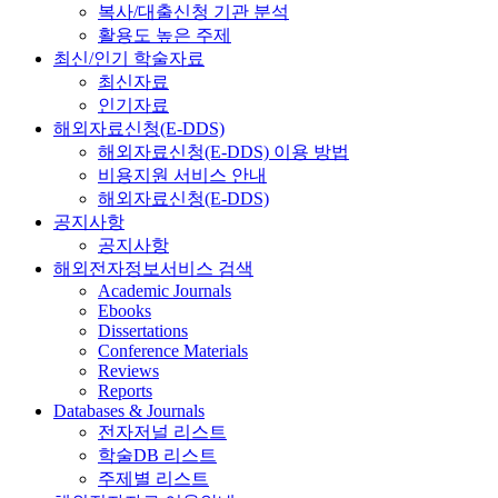
복사/대출신청 기관 분석
활용도 높은 주제
최신/인기 학술자료
최신자료
인기자료
해외자료신청(E-DDS)
해외자료신청(E-DDS) 이용 방법
비용지원 서비스 안내
해외자료신청(E-DDS)
공지사항
공지사항
해외전자정보서비스 검색
Academic Journals
Ebooks
Dissertations
Conference Materials
Reviews
Reports
Databases & Journals
전자저널 리스트
학술DB 리스트
주제별 리스트