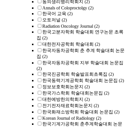
동의생리병리학회지
(2)
Annals of Coloproctolgy
(2)
한국어 교육
(2)
오토저널
(2)
Radiation Oncology Journal
(2)
한국고분자학회 학술대회 연구논문 초록
집
(2)
대한전자공학회 학술대회
(2)
한국자동차공학회 춘 추계 학술대회 논문
집
(2)
한국자동차공학회 지부 학술대회 논문집
(2)
한국진공학회 학술발표회초록집
(2)
한국동력기계공학회 학술대회 논문집
(2)
정보보호학회논문지
(2)
한국가스학회 학술대회논문집
(2)
대한예방한의학회지
(2)
전기전자재료학회논문지
(2)
한국화재소방학회 학술대회 논문집
(2)
Korean Journal of Radiology
(2)
한국기계가공학회 춘추계학술대회 논문