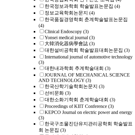
한국정보과학회 학술발표논문집
(4)
정보교육학회논문지
(4)
한국품질경영학회 춘계학술발표논문집
(4)
Clinical Endoscopy
(3)
Yonsei medical journal
(3)
大韓消化器病學會誌
(3)
대한설비공학회 학술발표대회논문집
(3)
International journal of automotive technology
(3)
대한내과학회 추계학술대회
(3)
JOURNAL OF MECHANICAL SCIENCE
AND TECHNOLOGY
(3)
한국산학기술학회논문지
(3)
선비문화
(3)
대한소화기학회 춘계학술대회
(3)
Proceedings of KIIT Conference
(3)
KEPCO Journal on electric power and energy
(3)
한국구조물진단유지관리공학회 학술발표
회 논문집
(3)