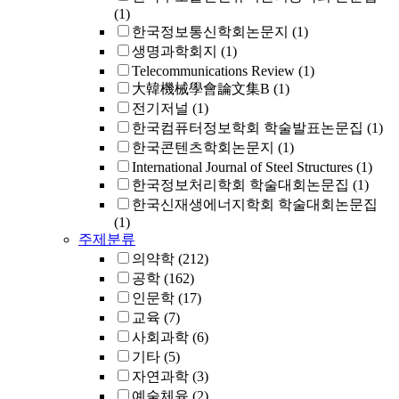
(1)
한국정보통신학회논문지
(1)
생명과학회지
(1)
Telecommunications Review
(1)
大韓機械學會論文集B
(1)
전기저널
(1)
한국컴퓨터정보학회 학술발표논문집
(1)
한국콘텐츠학회논문지
(1)
International Journal of Steel Structures
(1)
한국정보처리학회 학술대회논문집
(1)
한국신재생에너지학회 학술대회논문집
(1)
주제분류
의약학
(212)
공학
(162)
인문학
(17)
교육
(7)
사회과학
(6)
기타
(5)
자연과학
(3)
예술체육
(2)