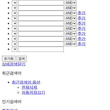
추가
추가
추가
추가
추가
추가
추가
상세검색닫기
최근검색어
최근검색어 옵션
전체삭제
자동저장끄기
인기검색어