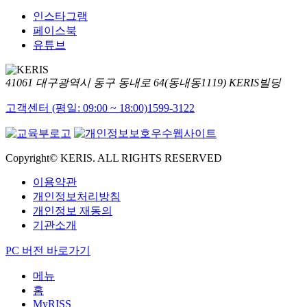
인스타그램
페이스북
유튜브
41061 대구광역시 동구 동내로 64(동내동1119) KERIS빌딩
고객센터 (평일: 09:00 ~ 18:00)
1599-3122
Copyright© KERIS. ALL RIGHTS RESERVED
이용약관
개인정보처리방침
개인정보 재동의
기관소개
PC 버전 바로가기
메뉴
홈
MyRISS