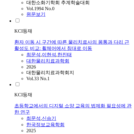
대한소화기학회 추계학술대회
Vol.1994 No.0
원문보기
KCI등재
환자 이동 시 구간에 따른 물리치료사의 몸통과 다리 근
활성도 비교: 휠체어에서 침대로 이동
최문석
,
이현석
,
한진태
대한물리치료과학회
2026
대한물리치료과학회지
Vol.33 No.1
KCI등재
초등학교에서의 디지털 소양 교육의 법제화 필요성에 관
한 연구
최문석
,
신승기
한국정보교육학회
2025