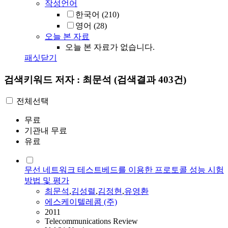
작성언어
한국어
(210)
영어
(28)
오늘 본 자료
오늘 본 자료가 없습니다.
패싯닫기
검색키워드
저자 : 최문석
(검색결과 403건)
전체선택
무료
기관내 무료
유료
무선 네트워크 테스트베드를 이용한 프로토콜 성능 시험
방법 및 평가
최문석
,
김성렬
,
김정현
,
유영환
에스케이텔레콤 (주)
2011
Telecommunications Review