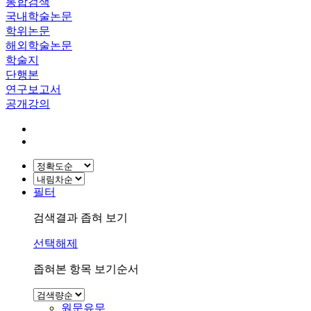
통합검색
국내학술논문
학위논문
해외학술논문
학술지
단행본
연구보고서
공개강의
필터
검색결과 좁혀 보기
선택해제
좁혀본 항목 보기순서
원문유무