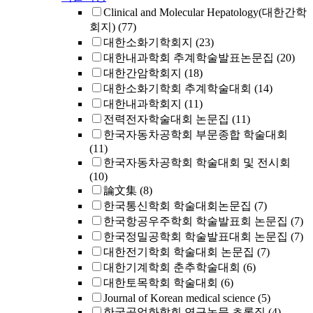
Clinical and Molecular Hepatology(대한간학
회지)
(77)
대한소화기학회지
(23)
대한내과학회 추계학술발표논문집
(20)
대한간암학회지
(18)
대한소화기학회 추계학술대회
(14)
대한내과학회지
(11)
전력전자학술대회 논문집
(11)
한국자동차공학회 부문종합 학술대회
(11)
한국자동차공학회 학술대회 및 전시회
(10)
論文集
(8)
한국통신학회 학술대회논문집
(7)
한국항공우주학회 학술발표회 논문집
(7)
한국정밀공학회 학술발표대회 논문집
(7)
대한전기학회 학술대회 논문집
(7)
대한기계학회 춘추학술대회
(6)
대한토목학회 학술대회
(6)
Journal of Korean medical science
(5)
한국공업화학회 연구논문 초록집
(4)