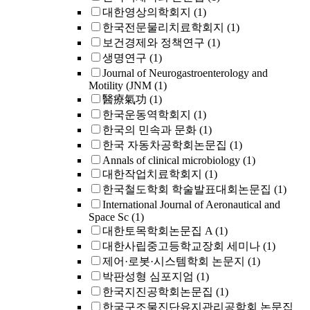
대한영상의학회지
(1)
한국전문물리치료학회지
(1)
보건경제와 정책연구
(1)
생명연구
(1)
Journal of Neurogastroenterology and
Motility (JNM
(1)
醫療氣功
(1)
한국운동역학회지
(1)
한국의 민속과 문화
(1)
한국 자동차공학회논문집
(1)
Annals of clinical microbiology
(1)
대한작업치료학회지
(1)
한국철도학회 학술발표대회논문집
(1)
International Journal of Aeronautical and
Space Sc
(1)
대한토목학회논문집 A
(1)
대한사립중고등학교장회 세미나
(1)
제어·로봇·시스템학회 논문지
(1)
박판성형 심포지엄
(1)
한국지진공학회논문집
(1)
한국구조물진단유지관리공학회 논문집