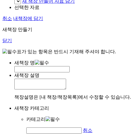
새 책장 만들어 자료 담기
선택한 자료
취소
내책장에 담기
새책장 만들기
닫기
표가 있는 항목은 반드시 기재해 주셔야 합니다.
새책장 명
새책장 설명
책장설명은 [내 책장/책장목록]에서 수정할 수 있습니다.
새책장 카테고리
카테고리
취소