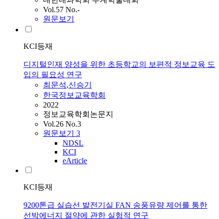
Vol.57 No.-
원문보기
KCI등재
디지털인재 양성을 위한 초등학교의 보편적 정보교육 도
입의 필요성 연구
최문석
,
신승기
한국정보교육학회
2022
정보교육학회논문지
Vol.26 No.3
원문보기
3
NDSL
KCI
eArticle
KCI등재
9200톤급 실습선 발전기실 FAN 송풍유량 제어를 통한
선박에너지 절약에 관한 실험적 연구