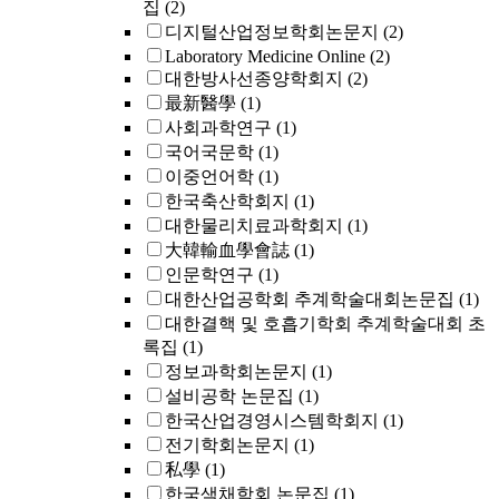
집
(2)
디지털산업정보학회논문지
(2)
Laboratory Medicine Online
(2)
대한방사선종양학회지
(2)
最新醫學
(1)
사회과학연구
(1)
국어국문학
(1)
이중언어학
(1)
한국축산학회지
(1)
대한물리치료과학회지
(1)
大韓輸血學會誌
(1)
인문학연구
(1)
대한산업공학회 추계학술대회논문집
(1)
대한결핵 및 호흡기학회 추계학술대회 초
록집
(1)
정보과학회논문지
(1)
설비공학 논문집
(1)
한국산업경영시스템학회지
(1)
전기학회논문지
(1)
私學
(1)
한국색채학회 논문집
(1)