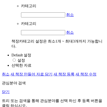
카테고리
취소
카테고리
취소
책장카테고리 설정은 최소1개 ~ 최대3개까지 가능합니
다.
Default 설정
설정
선택한 자료
취소
새 책장 만들어 자료 담기
새 책장 등록
새 책장 수정
관심분야 검색
닫기
트리 또는 검색을 통해 관심분야를 선택 하신 후
등록
버튼을
클릭 하십시오.