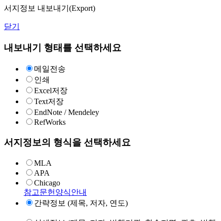
서지정보 내보내기(Export)
닫기
내보내기 형태를 선택하세요
메일전송
인쇄
Excel저장
Text저장
EndNote / Mendeley
RefWorks
서지정보의 형식을 선택하세요
MLA
APA
Chicago
참고문헌양식안내
간략정보 (제목, 저자, 연도)