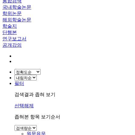
통합검색
국내학술논문
학위논문
해외학술논문
학술지
단행본
연구보고서
공개강의
필터
검색결과 좁혀 보기
선택해제
좁혀본 항목 보기순서
원문유무