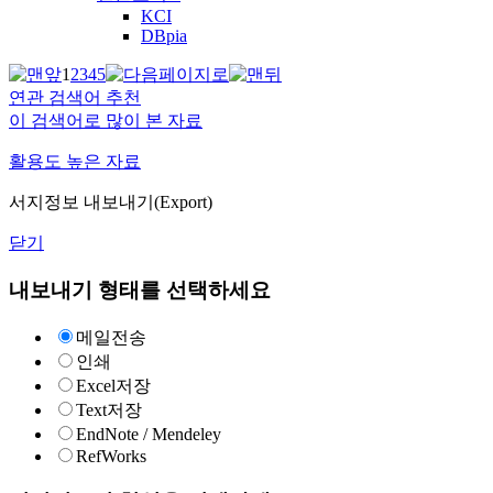
KCI
DBpia
1
2
3
4
5
연관 검색어 추천
이 검색어로 많이 본 자료
활용도 높은 자료
서지정보 내보내기(Export)
닫기
내보내기 형태를 선택하세요
메일전송
인쇄
Excel저장
Text저장
EndNote / Mendeley
RefWorks