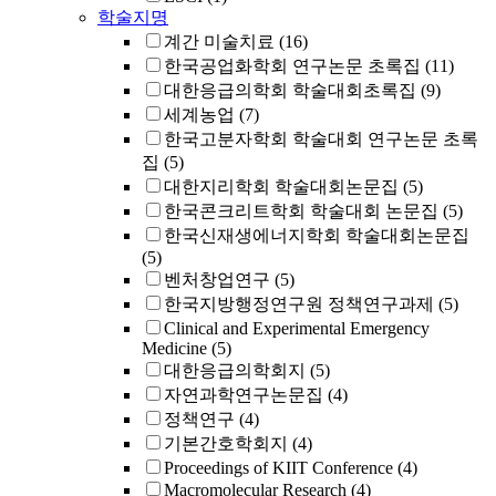
학술지명
계간 미술치료
(16)
한국공업화학회 연구논문 초록집
(11)
대한응급의학회 학술대회초록집
(9)
세계농업
(7)
한국고분자학회 학술대회 연구논문 초록
집
(5)
대한지리학회 학술대회논문집
(5)
한국콘크리트학회 학술대회 논문집
(5)
한국신재생에너지학회 학술대회논문집
(5)
벤처창업연구
(5)
한국지방행정연구원 정책연구과제
(5)
Clinical and Experimental Emergency
Medicine
(5)
대한응급의학회지
(5)
자연과학연구논문집
(4)
정책연구
(4)
기본간호학회지
(4)
Proceedings of KIIT Conference
(4)
Macromolecular Research
(4)