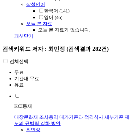
작성언어
한국어
(141)
영어
(46)
오늘 본 자료
오늘 본 자료가 없습니다.
패싯닫기
검색키워드
저자 : 최민정
(검색결과 282건)
전체선택
무료
기관내 무료
유료
KCI등재
매장문화재 조사용역 대가기준과 적격심사 세부기준 제
도의 규범력 강화 방안
최민정