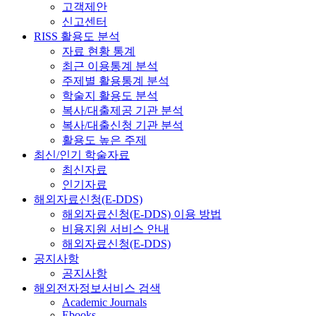
고객제안
신고센터
RISS 활용도 분석
자료 현황 통계
최근 이용통계 분석
주제별 활용통계 분석
학술지 활용도 분석
복사/대출제공 기관 분석
복사/대출신청 기관 분석
활용도 높은 주제
최신/인기 학술자료
최신자료
인기자료
해외자료신청(E-DDS)
해외자료신청(E-DDS) 이용 방법
비용지원 서비스 안내
해외자료신청(E-DDS)
공지사항
공지사항
해외전자정보서비스 검색
Academic Journals
Ebooks