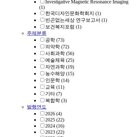
Investigative Magnetic Resonance Imaging
(1)
한국디자인문화학회지
(1)
빈곤없는세상 연구보고서
(1)
보건복지포럼
(1)
주제분류
공학
(73)
의약학
(72)
사회과학
(56)
예술체육
(25)
자연과학
(19)
농수해양
(15)
인문학
(14)
교육
(11)
기타
(7)
복합학
(3)
발행연도
2026
(4)
2025
(22)
2024
(16)
2023
(22)