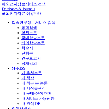
해외전자정보서비스 검색
Databases & Journals
해외전자자료 이용안내
학술연구정보서비스 검색
통합검색
학위논문
국내학술논문
해외학술논문
학술지
단행본
연구보고서
공개강의
MyRISS
내 추천논문
내 책장
내 최근 본 논문
내 저작물관리
내 구매·신청 현황
내 서비스 사용권한
내 관심 DB
회원서비스