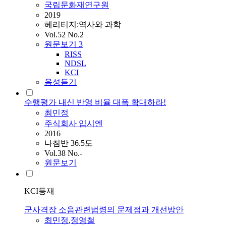
국립문화재연구원
2019
헤리티지:역사와 과학
Vol.52 No.2
원문보기
3
RISS
NDSL
KCI
음성듣기
수행평가 내신 반영 비율 대폭 확대하라!
최민정
주식회사 입시엔
2016
나침반 36.5도
Vol.38 No.-
원문보기
KCI등재
군사격장 소음관련법령의 문제점과 개선방안
최민정
,
정영철