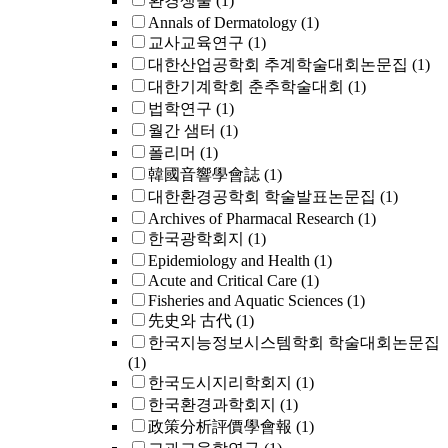
환경생물
(1)
Annals of Dermatology
(1)
교사교육연구
(1)
대한산업공학회 추계학술대회논문집
(1)
대한기계학회 춘추학술대회
(1)
법학연구
(1)
월간 샘터
(1)
폴리머
(1)
韓國音響學會誌
(1)
대한환경공학회 학술발표논문집
(1)
Archives of Pharmacal Research
(1)
한국광학회지
(1)
Epidemiology and Health
(1)
Acute and Critical Care
(1)
Fisheries and Aquatic Sciences
(1)
先史와 古代
(1)
한국지능정보시스템학회 학술대회논문집
(1)
한국도시지리학회지
(1)
한국환경과학회지
(1)
政策分析評價學會報
(1)