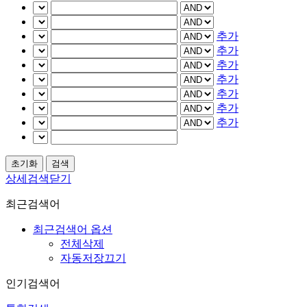
추가
추가
추가
추가
추가
추가
추가
상세검색닫기
최근검색어
최근검색어 옵션
전체삭제
자동저장끄기
인기검색어