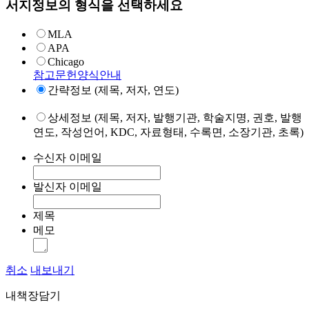
서지정보의 형식을 선택하세요
MLA
APA
Chicago
참고문헌양식안내
간략정보 (제목, 저자, 연도)
상세정보 (제목, 저자, 발행기관, 학술지명, 권호, 발행
연도, 작성언어, KDC, 자료형태, 수록면, 소장기관, 초록)
수신자 이메일
발신자 이메일
제목
메모
취소
내보내기
내책장담기