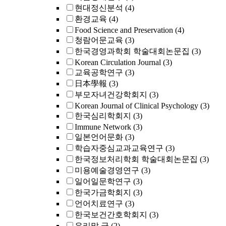
현대정신분석
(4)
환경교육
(4)
Food Science and Preservation
(4)
청람어문교육
(3)
한국경영과학회 학술대회논문집
(3)
Korean Circulation Journal
(3)
교육공학연구
(3)
日本學報
(3)
부모자녀건강학회지
(3)
Korean Journal of Clinical Psychology
(3)
한국심리학회지
(3)
Immune Network
(3)
일본언어문화
(3)
학습자중심교과교육연구
(3)
한국정보처리학회 학술대회논문집
(3)
미용예술경영연구
(3)
일어일문학연구
(3)
한국가금학회지
(3)
언어치료연구
(3)
한국보건간호학회지
(3)
우리말 글
(2)