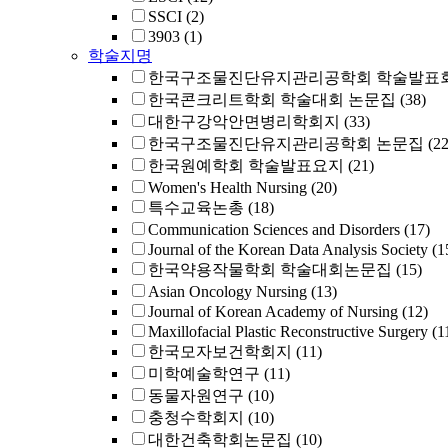
SSCI
(2)
3903
(1)
학술지명
한국구조물진단유지관리공학회 학술발표회
한국콘크리트학회 학술대회 논문집
(38)
대한구강악안면병리학회지
(33)
한국구조물진단유지관리공학회 논문집
(22
한국원예학회 학술발표요지
(21)
Women's Health Nursing
(20)
특수교육논총
(18)
Communication Sciences and Disorders
(17)
Journal of the Korean Data Analysis Society
(1
한국약용작물학회 학술대회논문집
(15)
Asian Oncology Nursing
(13)
Journal of Korean Academy of Nursing
(12)
Maxillofacial Plastic Reconstructive Surgery
(1
한국모자보건학회지
(11)
미학예술학연구
(11)
동물자원연구
(10)
충청수학회지
(10)
대한건축학회논문집
(10)