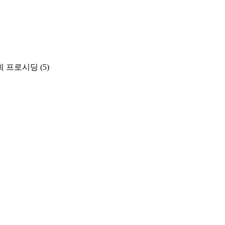
회 프로시딩
(5)