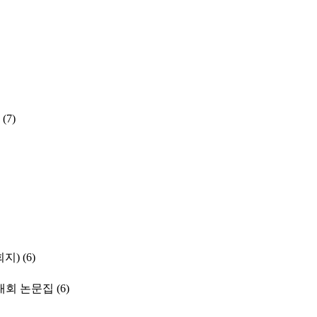
(7)
학회지)
(6)
대회 논문집
(6)