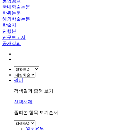
통합검색
국내학술논문
학위논문
해외학술논문
학술지
단행본
연구보고서
공개강의
필터
검색결과 좁혀 보기
선택해제
좁혀본 항목 보기순서
원문유무