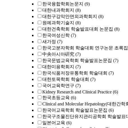
한국융합학회논문지
(9)
대한내과학회지
(8)
대한구강악안면외과학회지
(8)
원예과학기술지
(8)
대한건축학회 학술발표대회 논문집
(8)
한국여성신학
(7)
새가정
(7)
한국고분자학회 학술대회 연구논문 초록집
中央아시아硏究
(7)
한국문법교육학회 학술발표논문집
(7)
대한미용학회지
(7)
한국식품저장유통학회 학술대회
(7)
대한토목학회 학술대회
(7)
국어교육학연구
(7)
Kidney Research and Clinical Practice
(6)
한국초등교육
(6)
Clinical and Molecular Hepatology(대한간
한국어교육학회 학술발표논문집
(6)
한국구조물진단유지관리공학회 학술발표
일본어교육
(6)