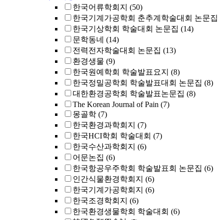
한국어류학회지
(50)
한국기계가공학회 춘추계학술대회 논문집
한국기상학회 학술대회 논문집
(14)
문학동네
(14)
전력전자학술대회 논문집
(13)
환경생물
(9)
한국원예학회 학술발표요지
(8)
한국정밀공학회 학술발표대회 논문집
(8)
대한환경공학회 학술발표논문집
(8)
The Korean Journal of Pain
(7)
몽골학
(7)
한국환경과학회지
(7)
한국HCI학회 학술대회
(7)
한국수산과학회지
(6)
어문논집
(6)
한국항공우주학회 학술발표회 논문집
(6)
인간식물환경학회지
(6)
한국기계가공학회지
(6)
한국조경학회지
(6)
한국환경생물학회 학술대회
(6)