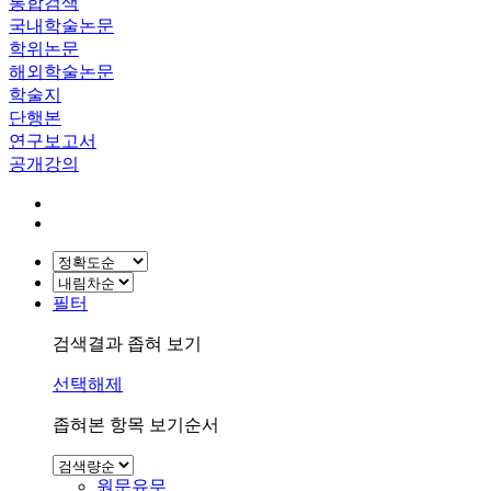
통합검색
국내학술논문
학위논문
해외학술논문
학술지
단행본
연구보고서
공개강의
필터
검색결과 좁혀 보기
선택해제
좁혀본 항목 보기순서
원문유무