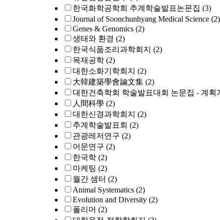
한국화학공학회 추계학술발표논문집
(3)
Journal of Soonchunhyang Medical Science
(2)
Genes & Genomics
(2)
생태와 환경
(2)
한국식품조리과학회지
(2)
목재공학
(2)
대한소화기학회지
(2)
大韓建築學會論文集
(2)
대한건축학회 학술발표대회 논문집 - 계획
人間科學
(2)
대한신경과학회지
(2)
추계학술발표회
(2)
관광레저연구
(2)
어문연구
(2)
한국학
(2)
마케팅
(2)
월간 샘터
(2)
Animal Systematics
(2)
Evolution and Diversity
(2)
폴리머
(2)