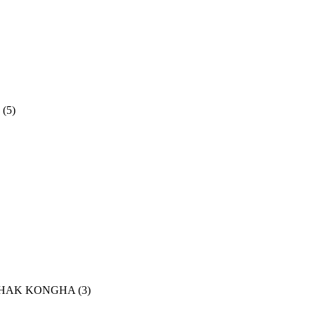
(5)
(HWAHAK KONGHA
(3)