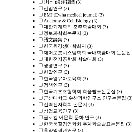
(月刊)海洋韓國
(3)
산업연구
(3)
EMJ (Ewha medical journal)
(3)
Anatomy & Cell Biology
(3)
대한기계학회 춘추학술대회
(3)
정보과학회논문지
(3)
語文論集
(3)
한국환경생태학회지
(3)
제어로봇시스템학회 국내학술대회 논문집
대한전자공학회 학술대회
(3)
생명연구
(3)
한말연구
(3)
한국영유아보육학
(3)
정책연구
(3)
한국기초조형학회 학술발표논문집
(3)
군산대학교 수산과학연구소 연구논문집
(3
전력전자학회 논문지
(3)
상업교육연구
(3)
글로컬 어문학 문화 연구
(3)
한국품질경영학회 추계학술발표논문집
(3)
휴양및경관연구
(3)