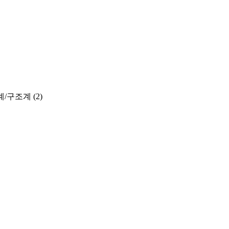
계/구조계
(2)