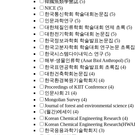
韓國魚類學會誌
(5)
NICE
(5)
한국통신학회 학술대회논문집
(5)
인문과학연구
(5)
대한체질인류학회 학술대회 연제 초록
(5)
대한전기학회 학술대회 논문집
(5)
한국정보과학회 학술발표논문집
(5)
한국고분자학회 학술대회 연구논문 초록집
한국시스템다이내믹스 연구
(5)
해부·생물인류학 (Anat Biol Anthropol)
(5)
한국표면공학회 학술발표회 초록집
(4)
대한건축학회논문집
(4)
한국환경복원기술학회지
(4)
Proceedings of KIIT Conference
(4)
인문사회 21
(4)
Mongolian Survey
(4)
Journal of forest and environmental science
(4)
(월간)에세이
(4)
Korean Chemical Engineering Research
(4)
Korean Chemical Engineering Research
한국응용과학기술학회지
(3)