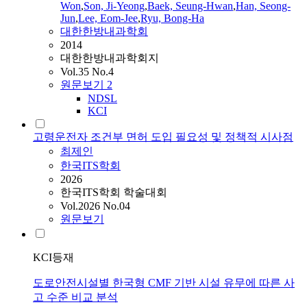
Won
,
Son, Ji-Yeong
,
Baek, Seung-Hwan
,
Han, Seong-
Jun
,
Lee, Eom-Jee
,
Ryu, Bong-Ha
대한한방내과학회
2014
대한한방내과학회지
Vol.35 No.4
원문보기
2
NDSL
KCI
고령운전자 조건부 면허 도입 필요성 및 정책적 시사점
최제인
한국ITS학회
2026
한국ITS학회 학술대회
Vol.2026 No.04
원문보기
KCI등재
도로안전시설별 한국형 CMF 기반 시설 유무에 따른 사
고 수준 비교 분석