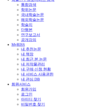
통합검색
학위논문
국내학술논문
해외학술논문
학술지
단행본
연구보고서
공개강의
MyRISS
내 추천논문
내 책장
내 최근 본 논문
내 저작물관리
내 구매·신청 현황
내 서비스 사용권한
내 관심 DB
회원서비스
회원가입
로그인
아이디 찾기
비밀번호 찾기