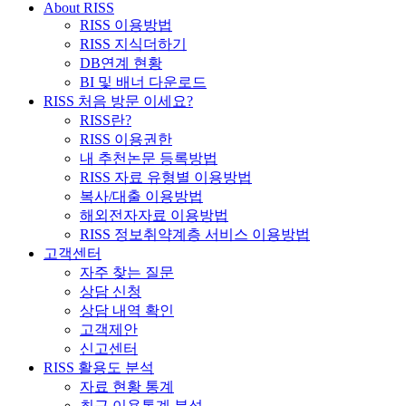
About RISS
RISS 이용방법
RISS 지식더하기
DB연계 현황
BI 및 배너 다운로드
RISS 처음 방문 이세요?
RISS란?
RISS 이용권한
내 추천논문 등록방법
RISS 자료 유형별 이용방법
복사/대출 이용방법
해외전자자료 이용방법
RISS 정보취약계층 서비스 이용방법
고객센터
자주 찾는 질문
상담 신청
상담 내역 확인
고객제안
신고센터
RISS 활용도 분석
자료 현황 통계
최근 이용통계 분석