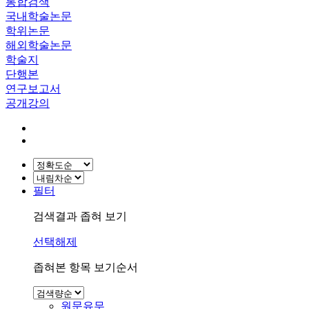
통합검색
국내학술논문
학위논문
해외학술논문
학술지
단행본
연구보고서
공개강의
필터
검색결과 좁혀 보기
선택해제
좁혀본 항목 보기순서
원문유무