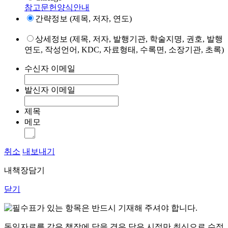
참고문헌양식안내
간략정보 (제목, 저자, 연도)
상세정보 (제목, 저자, 발행기관, 학술지명, 권호, 발행
연도, 작성언어, KDC, 자료형태, 수록면, 소장기관, 초록)
수신자 이메일
발신자 이메일
제목
메모
취소
내보내기
내책장담기
닫기
표가 있는 항목은 반드시 기재해 주셔야 합니다.
동일자료를 같은 책장에 담을 경우 담은 시점만 최신으로 수정