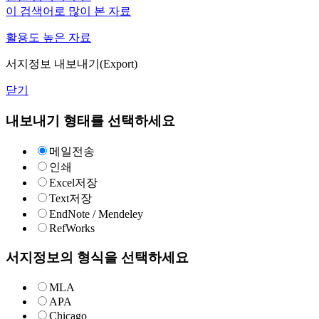
이 검색어로 많이 본 자료
활용도 높은 자료
서지정보 내보내기(Export)
닫기
내보내기 형태를 선택하세요
메일전송
인쇄
Excel저장
Text저장
EndNote / Mendeley
RefWorks
서지정보의 형식을 선택하세요
MLA
APA
Chicago