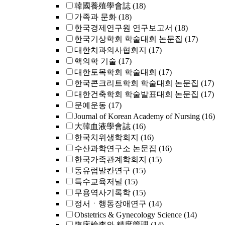
韓國養殖學會誌
(18)
가족과 문화
(18)
한국경제연구원 연구보고서
(18)
한국기상학회 학술대회 논문집
(17)
대한치과의사협회지
(17)
핵의학 기술
(17)
대한토목학회 학술대회
(17)
한국콘크리트학회 학술대회 논문집
(17)
대한건축학회 학술발표대회 논문집
(17)
문예운동
(17)
Journal of Korean Academy of Nursing
(16)
大韓血液學會誌
(16)
한국치위생학회지
(16)
수산과학연구소 논문집
(16)
한국가족관계학회지
(15)
동유럽발칸연구
(15)
특수교육저널
(15)
무용역사기록학
(15)
정서ㆍ행동장애연구
(14)
Obstetrics & Gynecology Science
(14)
臨床檢査와 精度管理
(14)