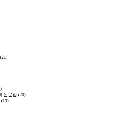
(21)
)
 논문집
(20)
(19)