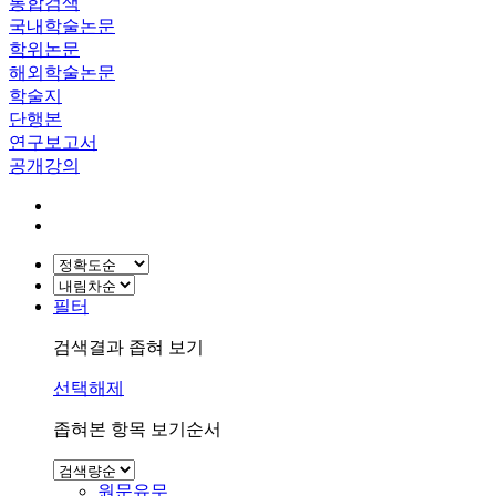
통합검색
국내학술논문
학위논문
해외학술논문
학술지
단행본
연구보고서
공개강의
필터
검색결과 좁혀 보기
선택해제
좁혀본 항목 보기순서
원문유무