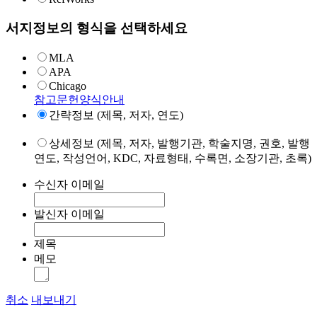
서지정보의 형식을 선택하세요
MLA
APA
Chicago
참고문헌양식안내
간략정보 (제목, 저자, 연도)
상세정보 (제목, 저자, 발행기관, 학술지명, 권호, 발행
연도, 작성언어, KDC, 자료형태, 수록면, 소장기관, 초록)
수신자 이메일
발신자 이메일
제목
메모
취소
내보내기