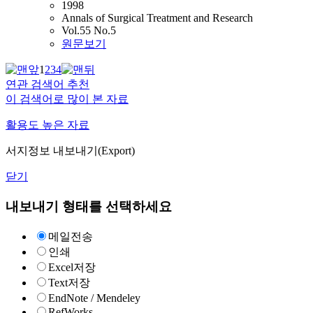
1998
Annals of Surgical Treatment and Research
Vol.55 No.5
원문보기
1
2
3
4
연관 검색어 추천
이 검색어로 많이 본 자료
활용도 높은 자료
서지정보 내보내기(Export)
닫기
내보내기 형태를 선택하세요
메일전송
인쇄
Excel저장
Text저장
EndNote / Mendeley
RefWorks