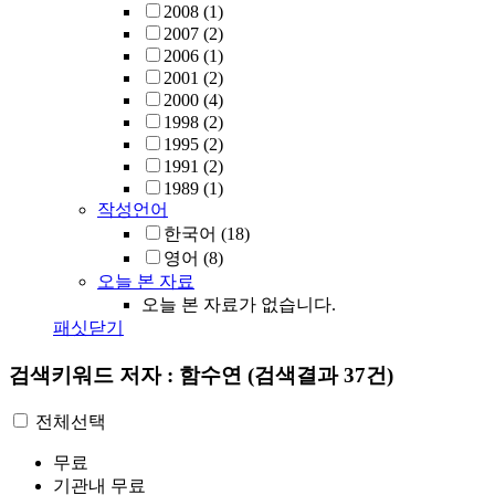
2008
(1)
2007
(2)
2006
(1)
2001
(2)
2000
(4)
1998
(2)
1995
(2)
1991
(2)
1989
(1)
작성언어
한국어
(18)
영어
(8)
오늘 본 자료
오늘 본 자료가 없습니다.
패싯닫기
검색키워드
저자 : 함수연
(검색결과 37건)
전체선택
무료
기관내 무료