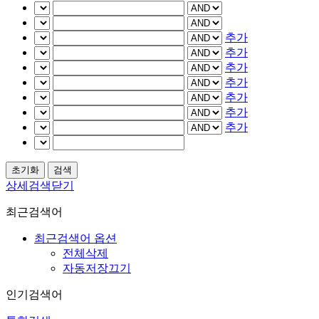
추가
추가
추가
추가
추가
추가
추가
상세검색닫기
최근검색어
최근검색어 옵션
전체삭제
자동저장끄기
인기검색어