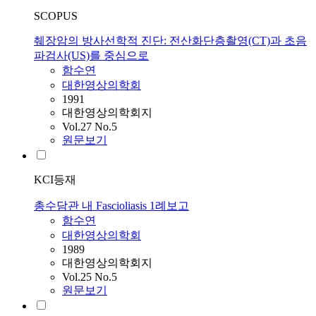
SCOPUS
췌장암의 방사선학적 진단: 전산화단층촬영(CT)과 초음
파검사(US)를 중심으로
함수연
대한영상의학회
1991
대한영상의학회지
Vol.27 No.5
원문보기
KCI등재
총수담관 내 Fascioliasis 1례보고
함수연
대한영상의학회
1989
대한영상의학회지
Vol.25 No.5
원문보기