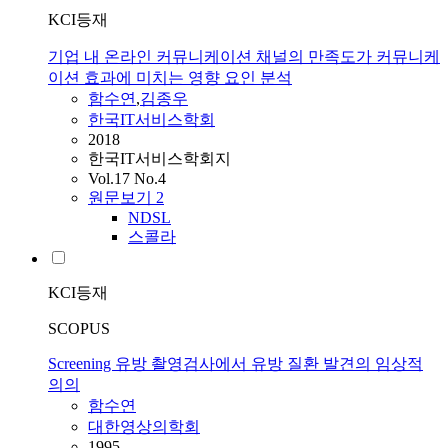
KCI등재
기업 내 온라인 커뮤니케이션 채널의 만족도가 커뮤니케
이션 효과에 미치는 영향 요인 분석
함수연
,
김종우
한국IT서비스학회
2018
한국IT서비스학회지
Vol.17 No.4
원문보기
2
NDSL
스콜라
KCI등재
SCOPUS
Screening 유방 촬영검사에서 유방 질환 발견의 임상적
의의
함수연
대한영상의학회
1995