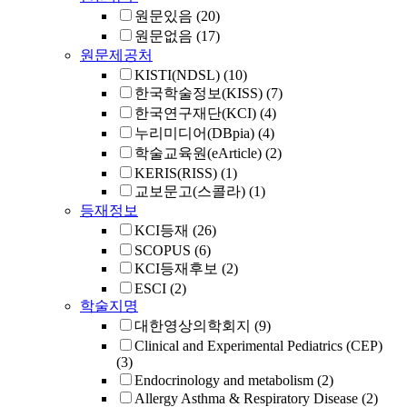
원문있음
(20)
원문없음
(17)
원문제공처
KISTI(NDSL)
(10)
한국학술정보(KISS)
(7)
한국연구재단(KCI)
(4)
누리미디어(DBpia)
(4)
학술교육원(eArticle)
(2)
KERIS(RISS)
(1)
교보문고(스콜라)
(1)
등재정보
KCI등재
(26)
SCOPUS
(6)
KCI등재후보
(2)
ESCI
(2)
학술지명
대한영상의학회지
(9)
Clinical and Experimental Pediatrics (CEP)
(3)
Endocrinology and metabolism
(2)
Allergy Asthma & Respiratory Disease
(2)