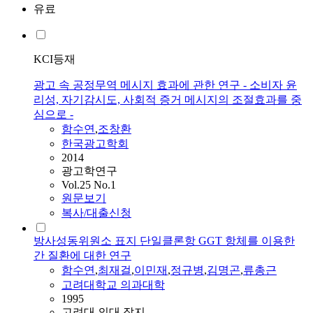
유료
KCI등재
광고 속 공정무역 메시지 효과에 관한 연구 - 소비자 윤
리성, 자기감시도, 사회적 증거 메시지의 조절효과를 중
심으로 -
함수연
,
조창환
한국광고학회
2014
광고학연구
Vol.25 No.1
원문보기
복사/대출신청
방사성동위원소 표지 단일클론항 GGT 항체를 이용한
간 질환에 대한 연구
함수연
,
최재걸
,
이민재
,
정규병
,
김명곤
,
류총근
고려대학교 의과대학
1995
고려대 의대 잡지