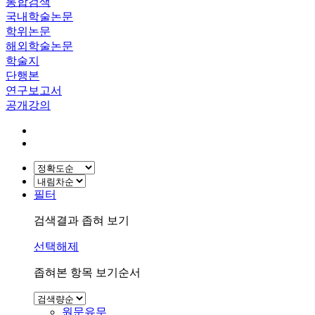
통합검색
국내학술논문
학위논문
해외학술논문
학술지
단행본
연구보고서
공개강의
필터
검색결과 좁혀 보기
선택해제
좁혀본 항목 보기순서
원문유무