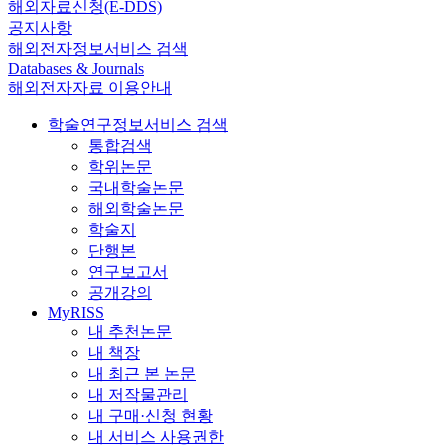
해외자료신청(E-DDS)
공지사항
해외전자정보서비스 검색
Databases & Journals
해외전자자료 이용안내
학술연구정보서비스 검색
통합검색
학위논문
국내학술논문
해외학술논문
학술지
단행본
연구보고서
공개강의
MyRISS
내 추천논문
내 책장
내 최근 본 논문
내 저작물관리
내 구매·신청 현황
내 서비스 사용권한