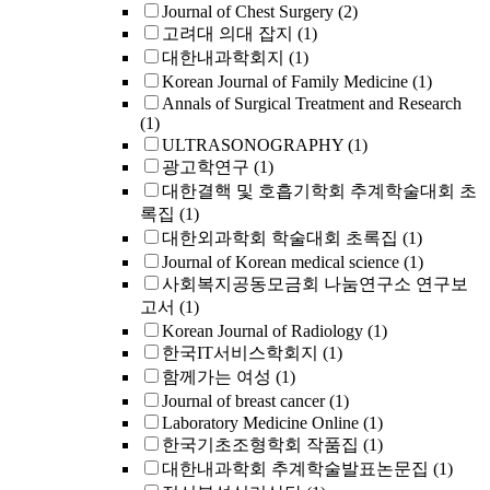
Journal of Chest Surgery
(2)
고려대 의대 잡지
(1)
대한내과학회지
(1)
Korean Journal of Family Medicine
(1)
Annals of Surgical Treatment and Research
(1)
ULTRASONOGRAPHY
(1)
광고학연구
(1)
대한결핵 및 호흡기학회 추계학술대회 초
록집
(1)
대한외과학회 학술대회 초록집
(1)
Journal of Korean medical science
(1)
사회복지공동모금회 나눔연구소 연구보
고서
(1)
Korean Journal of Radiology
(1)
한국IT서비스학회지
(1)
함께가는 여성
(1)
Journal of breast cancer
(1)
Laboratory Medicine Online
(1)
한국기초조형학회 작품집
(1)
대한내과학회 추계학술발표논문집
(1)