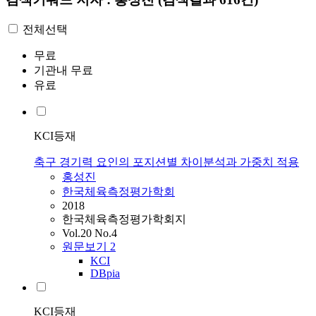
전체선택
무료
기관내 무료
유료
KCI등재
축구 경기력 요인의 포지션별 차이분석과 가중치 적용
홍성진
한국체육측정평가학회
2018
한국체육측정평가학회지
Vol.20 No.4
원문보기
2
KCI
DBpia
KCI등재