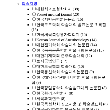
학술지명
대한치과보철학회지
(38)
Yonsei medical journal
(20)
한국지반공학회논문집
(16)
한국도로학회 학술대회 발표논문 초록집
(15)
한국체육측정평가학회지
(15)
Korean Journal of Anesthesiology
(14)
대한전기학회 학술대회 논문집
(14)
한국응용곤충학회 학술대회논문집
(13)
대한기계학회 춘추학술대회
(12)
토지공법연구
(12)
대한토목학회 학술대회
(10)
한국통신학회 학술대회논문집
(9)
한국해양환경·에너지학회 학술대회논문
집
(9)
한국정밀공학회 학술발표대회 논문집
(8)
한국환경과학회지
(8)
체육과학연구
(8)
한국독성학회 심포지움 및 학술발표회
(8)
한국공업화학회 연구논문 초록집
(7)