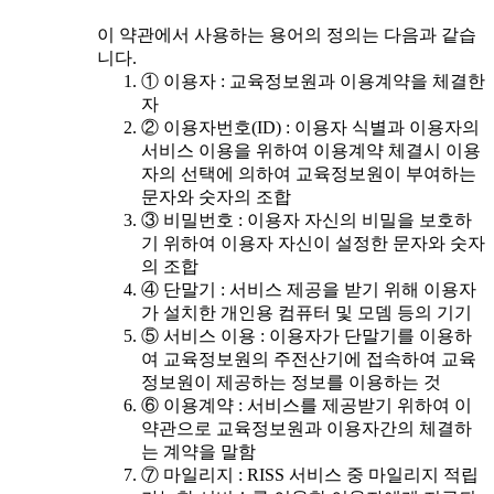
이 약관에서 사용하는 용어의 정의는 다음과 같습
니다.
① 이용자 : 교육정보원과 이용계약을 체결한
자
② 이용자번호(ID) : 이용자 식별과 이용자의
서비스 이용을 위하여 이용계약 체결시 이용
자의 선택에 의하여 교육정보원이 부여하는
문자와 숫자의 조합
③ 비밀번호 : 이용자 자신의 비밀을 보호하
기 위하여 이용자 자신이 설정한 문자와 숫자
의 조합
④ 단말기 : 서비스 제공을 받기 위해 이용자
가 설치한 개인용 컴퓨터 및 모뎀 등의 기기
⑤ 서비스 이용 : 이용자가 단말기를 이용하
여 교육정보원의 주전산기에 접속하여 교육
정보원이 제공하는 정보를 이용하는 것
⑥ 이용계약 : 서비스를 제공받기 위하여 이
약관으로 교육정보원과 이용자간의 체결하
는 계약을 말함
⑦ 마일리지 : RISS 서비스 중 마일리지 적립