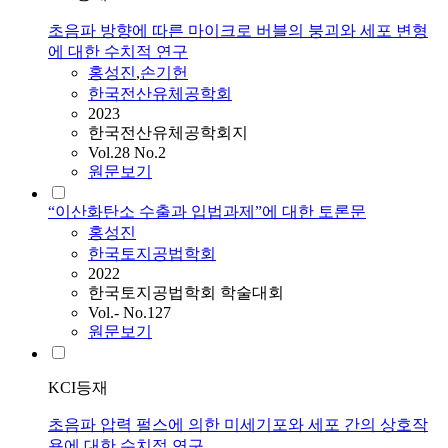
초음파 방향에 따른 마이크로 버블의 붕괴와 세포 변형
에 대한 수치적 연구
홍성진
,
손기헌
한국전산유체공학회
2023
한국전산유체공학회지
Vol.28 No.2
원문보기
“이산화탄소 수출과 입법과제”에 대한 토론문
홍성진
한국토지공법학회
2022
한국토지공법학회 학술대회
Vol.- No.127
원문보기
KCI등재
초음파 압력 펄스에 의한 미세기포와 세포 간의 상호작
용에 대한 수치적 연구