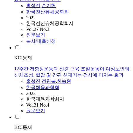
홍성진
,
손기헌
한국전산유체공학회
2022
한국전산유체공학회지
Vol.27 No.3
원문보기
복사/대출신청
KCI등재
12주간 저항성운동과 신경 근육 조절운동이 여성노인의
신체조성, 혈압 및 간편 신체기능 검사에 미치는 효과
홍성진
,
전찬복
,
한승완
한국체육과학회
2022
한국체육과학회지
Vol.31 No.4
원문보기
KCI등재