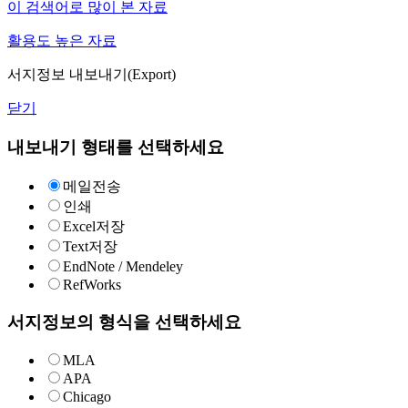
이 검색어로 많이 본 자료
활용도 높은 자료
서지정보 내보내기(Export)
닫기
내보내기 형태를 선택하세요
메일전송
인쇄
Excel저장
Text저장
EndNote / Mendeley
RefWorks
서지정보의 형식을 선택하세요
MLA
APA
Chicago