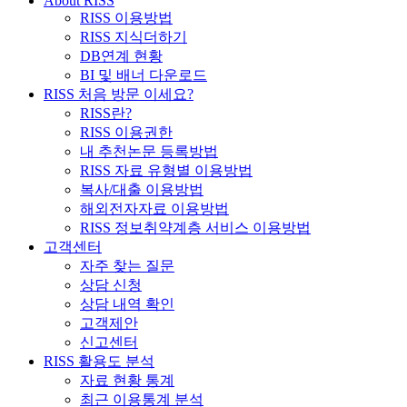
About RISS
RISS 이용방법
RISS 지식더하기
DB연계 현황
BI 및 배너 다운로드
RISS 처음 방문 이세요?
RISS란?
RISS 이용권한
내 추천논문 등록방법
RISS 자료 유형별 이용방법
복사/대출 이용방법
해외전자자료 이용방법
RISS 정보취약계층 서비스 이용방법
고객센터
자주 찾는 질문
상담 신청
상담 내역 확인
고객제안
신고센터
RISS 활용도 분석
자료 현황 통계
최근 이용통계 분석