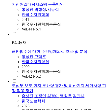
지진해일대응시스템 구축방안
홍성진
,
박형성
,
김동석
한국수자원학회
2011
한국수자원학회논문집
Vol.44 No.4
KCI등재
해안침수에 대한 주민방재의식 조사 및 분석
홍성진
,
고택조
한국수자원학회
2009
한국수자원학회논문집
Vol.42 No.2
도심부 보도 먼지 부하량 평가 및 비산먼지 제거차량 현
장 적용 평가
홍성진
,
조정연
,
김정아
,
백원옥
,
김인태
한국도로학회
2023