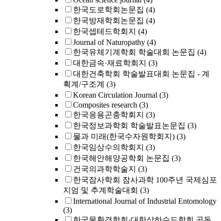
한국도로학회논문집
(4)
한국방재학회논문집
(4)
한국셉테드학회지
(4)
Journal of Naturopathy
(4)
한국유체기계학회 학술대회 논문집
(4)
대한금속·재료학회지
(3)
대한건축학회 학술발표대회 논문집 - 계
획계/구조계
(3)
Korean Circulation Journal
(3)
Composites research
(3)
한국응용곤충학회지
(3)
한국정보과학회 학술발표논문집
(3)
물과 미래(한국수자원학회지)
(3)
한국임상수의학회지
(3)
한국해안해양공학회 논문집
(3)
건국의과학학술지
(3)
한국잠사학회 잠사과학 100주년 국제심포
지엄 및 추계학술대회
(3)
International Journal of Industrial Entomology
(3)
한국물환경학회·대한상하수도학회 공동