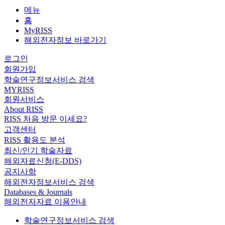
메뉴
홈
MyRISS
해외전자정보 바로가기
로그인
회원가입
학술연구정보서비스 검색
MYRISS
회원서비스
About RISS
RISS 처음 방문 이세요?
고객센터
RISS 활용도 분석
최신/인기 학술자료
해외자료신청(E-DDS)
공지사항
해외전자정보서비스 검색
Databases & Journals
해외전자자료 이용안내
학술연구정보서비스 검색