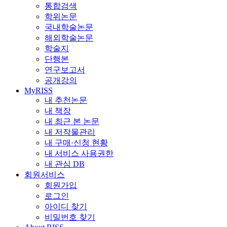
통합검색
학위논문
국내학술논문
해외학술논문
학술지
단행본
연구보고서
공개강의
MyRISS
내 추천논문
내 책장
내 최근 본 논문
내 저작물관리
내 구매·신청 현황
내 서비스 사용권한
내 관심 DB
회원서비스
회원가입
로그인
아이디 찾기
비밀번호 찾기