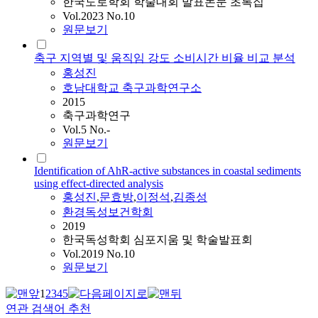
한국도로학회 학술대회 발표논문 초록집
Vol.2023 No.10
원문보기
축구 지역별 및 움직임 강도 소비시간 비율 비교 분석
홍성진
호남대학교 축구과학연구소
2015
축구과학연구
Vol.5 No.-
원문보기
Identification of AhR-active substances in coastal sediments
using effect-directed analysis
홍성진
,
문효방
,
이정석
,
김종성
환경독성보건학회
2019
한국독성학회 심포지움 및 학술발표회
Vol.2019 No.10
원문보기
1
2
3
4
5
연관 검색어 추천