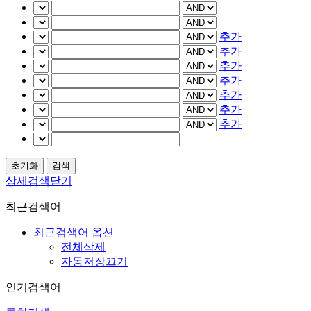
추가
추가
추가
추가
추가
추가
추가
상세검색닫기
최근검색어
최근검색어 옵션
전체삭제
자동저장끄기
인기검색어