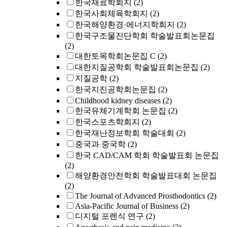
한국재료학회지
(2)
한국사회체육학회지
(2)
한국해양환경·에너지학회지
(2)
한국구조물진단학회 학술발표회논문집
(2)
대한토목학회논문집 C
(2)
대한지질공학회 학술발표회논문집
(2)
지질공학
(2)
한국지진공학회논문집
(2)
Childhood kidney diseases
(2)
한국유체기계학회 논문집
(2)
한국스포츠학회지
(2)
한국재난정보학회 학술대회
(2)
중국과 중국학
(2)
한국 CAD/CAM 학회 학술발표회 논문집
(2)
해양환경안전학회 학술발표대회 논문집
(2)
The Journal of Advanced Prosthodontics
(2)
Asia-Pacific Journal of Business
(2)
디지털 포렌식 연구
(2)