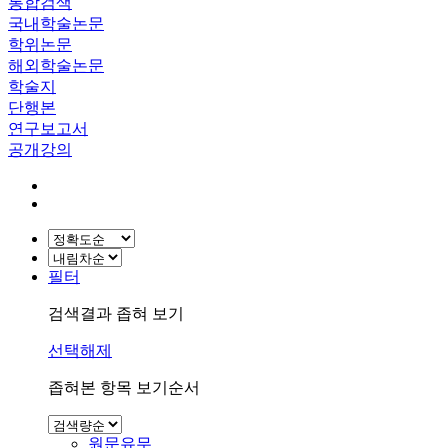
통합검색
국내학술논문
학위논문
해외학술논문
학술지
단행본
연구보고서
공개강의
필터
검색결과 좁혀 보기
선택해제
좁혀본 항목 보기순서
원문유무