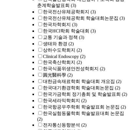
춘계학술발표회
(3)
한국전산유체공학회지
(3)
한국전산유체공학회 학술대회논문집
(3)
한국차학회지
(3)
한국HCI학회 학술대회
(3)
교통 기술과 정책
(3)
생태와 환경
(2)
상하수도학회지
(2)
Clinical Endoscopy
(2)
한국축산학회지
(2)
한국식품위생안전성학회지
(2)
圓光醫科學
(2)
대한금속재료학회 학술대회 개요집
(2)
한국대기환경학회 학술대회논문집
(2)
한국가금학회 정기총회 및 학술발표회
(2)
한국세라믹학회지
(2)
한국항공우주학회 학술발표회 논문집
(2)
한국실험동물학회 학술발표대회 논문집
(2)
전자통신동향분석
(2)