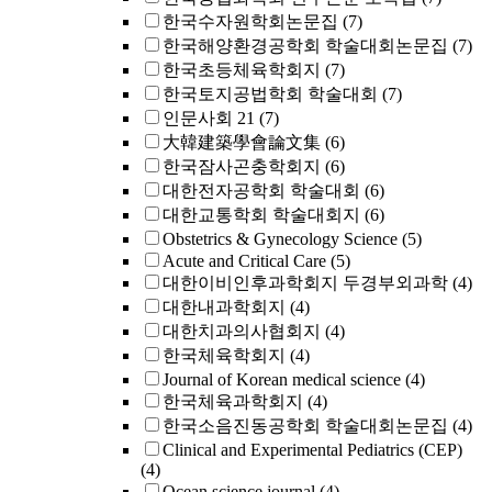
한국수자원학회논문집
(7)
한국해양환경공학회 학술대회논문집
(7)
한국초등체육학회지
(7)
한국토지공법학회 학술대회
(7)
인문사회 21
(7)
大韓建築學會論文集
(6)
한국잠사곤충학회지
(6)
대한전자공학회 학술대회
(6)
대한교통학회 학술대회지
(6)
Obstetrics & Gynecology Science
(5)
Acute and Critical Care
(5)
대한이비인후과학회지 두경부외과학
(4)
대한내과학회지
(4)
대한치과의사협회지
(4)
한국체육학회지
(4)
Journal of Korean medical science
(4)
한국체육과학회지
(4)
한국소음진동공학회 학술대회논문집
(4)
Clinical and Experimental Pediatrics (CEP)
(4)
Ocean science journal
(4)