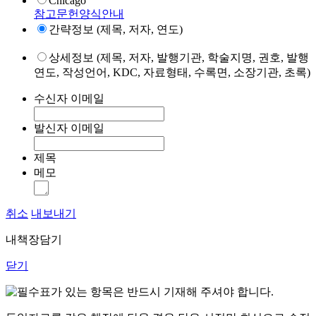
Chicago
참고문헌양식안내
간략정보 (제목, 저자, 연도)
상세정보 (제목, 저자, 발행기관, 학술지명, 권호, 발행
연도, 작성언어, KDC, 자료형태, 수록면, 소장기관, 초록)
수신자 이메일
발신자 이메일
제목
메모
취소
내보내기
내책장담기
닫기
표가 있는 항목은 반드시 기재해 주셔야 합니다.