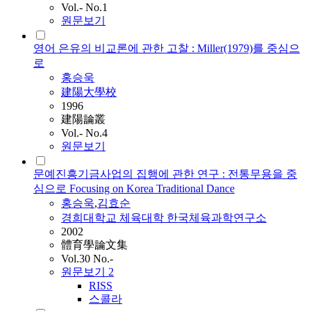
Vol.- No.1
원문보기
영어 은유의 비교론에 관한 고찰 : Miller(1979)를 중심으
로
홍승욱
建陽大學校
1996
建陽論叢
Vol.- No.4
원문보기
문예진흥기금사업의 집행에 관한 연구 : 전통무용을 중
심으로 Focusing on Korea Traditional Dance
홍승욱
,
김효순
경희대학교 체육대학 한국체육과학연구소
2002
體育學論文集
Vol.30 No.-
원문보기
2
RISS
스콜라