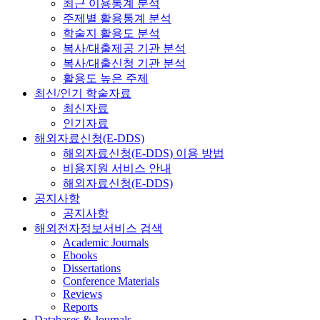
최근 이용통계 분석
주제별 활용통계 분석
학술지 활용도 분석
복사/대출제공 기관 분석
복사/대출신청 기관 분석
활용도 높은 주제
최신/인기 학술자료
최신자료
인기자료
해외자료신청(E-DDS)
해외자료신청(E-DDS) 이용 방법
비용지원 서비스 안내
해외자료신청(E-DDS)
공지사항
공지사항
해외전자정보서비스 검색
Academic Journals
Ebooks
Dissertations
Conference Materials
Reviews
Reports
Databases & Journals