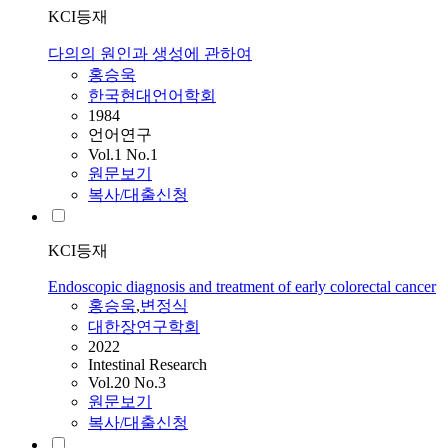
KCI등재
다의의 원인과 생성에 관하여
홍승욱
한국현대언어학회
1984
언어연구
Vol.1 No.1
원문보기
복사/대출신청
KCI등재
Endoscopic diagnosis and treatment of early colorectal cancer
홍승욱
,
변정식
대한장연구학회
2022
Intestinal Research
Vol.20 No.3
원문보기
복사/대출신청