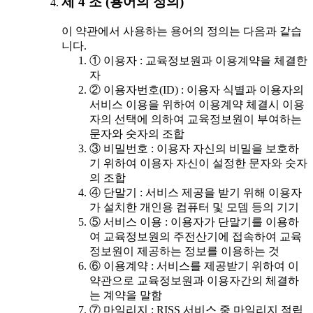
제 4 조 (용어의 정의)
이 약관에서 사용하는 용어의 정의는 다음과 같습
니다.
① 이용자 : 교육정보원과 이용계약을 체결한
자
② 이용자번호(ID) : 이용자 식별과 이용자의
서비스 이용을 위하여 이용계약 체결시 이용
자의 선택에 의하여 교육정보원이 부여하는
문자와 숫자의 조합
③ 비밀번호 : 이용자 자신의 비밀을 보호하
기 위하여 이용자 자신이 설정한 문자와 숫자
의 조합
④ 단말기 : 서비스 제공을 받기 위해 이용자
가 설치한 개인용 컴퓨터 및 모뎀 등의 기기
⑤ 서비스 이용 : 이용자가 단말기를 이용하
여 교육정보원의 주전산기에 접속하여 교육
정보원이 제공하는 정보를 이용하는 것
⑥ 이용계약 : 서비스를 제공받기 위하여 이
약관으로 교육정보원과 이용자간의 체결하
는 계약을 말함
⑦ 마일리지 : RISS 서비스 중 마일리지 적립