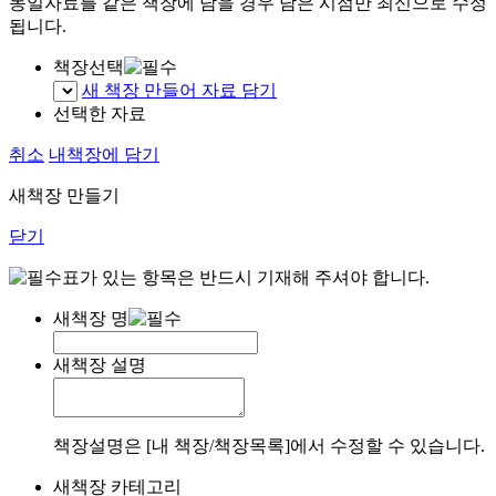
동일자료를 같은 책장에 담을 경우 담은 시점만 최신으로 수정
됩니다.
책장선택
새 책장 만들어 자료 담기
선택한 자료
취소
내책장에 담기
새책장 만들기
닫기
표가 있는 항목은 반드시 기재해 주셔야 합니다.
새책장 명
새책장 설명
책장설명은 [내 책장/책장목록]에서 수정할 수 있습니다.
새책장 카테고리