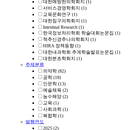
대한예방한의학회지
(1)
서비스경영학회지
(1)
교육문화연구
(1)
대한침구의학회지
(1)
Intestinal Research
(1)
한국정보처리학회 학술대회논문집
(1)
척추신경추나의학회지
(1)
HIRA 정책동향
(1)
대한내과학회 추계학술발표논문집
(1)
대한본초학회지
(1)
주제분류
의약학
(82)
공학
(18)
인문학
(13)
예술체육
(2)
농수해양
(2)
교육
(1)
사회과학
(1)
복합학
(1)
발행연도
2025
(2)