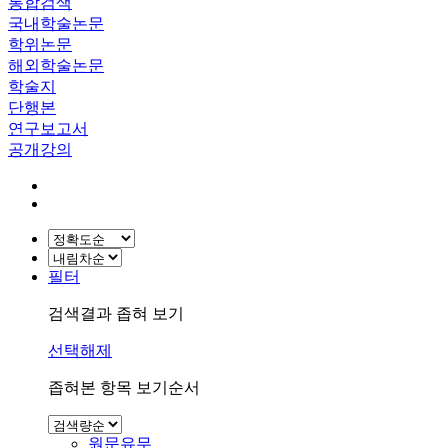
통합검색
국내학술논문
학위논문
해외학술논문
학술지
단행본
연구보고서
공개강의
필터
검색결과 좁혀 보기
선택해제
좁혀본 항목 보기순서
원문유무