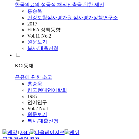
한국의료의 성공적 해외진출을 위한 제언
홍승욱
건강보험심사평가원 심사평가정책연구소
2017
HIRA 정책동향
Vol.11 No.2
원문보기
복사/대출신청
KCI등재
은유에 관한 소고
홍승욱
한국현대언어학회
1985
언어연구
Vol.2 No.1
원문보기
복사/대출신청
1
2
3
4
5
연관 검색어 추천