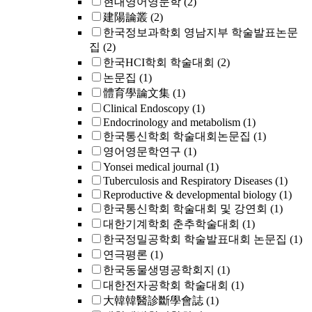
현대영어영문학
(2)
建陽論叢
(2)
한국정보과학회 영남지부 학술발표논문
집
(2)
한국HCI학회 학술대회
(2)
논문집
(1)
體育學論文集
(1)
Clinical Endoscopy
(1)
Endocrinology and metabolism
(1)
한국통신학회 학술대회논문집
(1)
영어영문학연구
(1)
Yonsei medical journal
(1)
Tuberculosis and Respiratory Diseases
(1)
Reproductive & developmental biology
(1)
한국통신학회 학술대회 및 강연회
(1)
대한기계학회 춘추학술대회
(1)
한국정밀공학회 학술발표대회 논문집
(1)
연극평론
(1)
한국동물생명공학회지
(1)
대한전자공학회 학술대회
(1)
大韓韓醫診斷學會誌
(1)