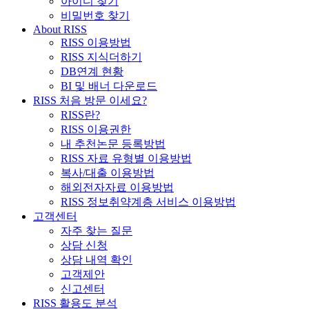
아이디 찾기
비밀번호 찾기
About RISS
RISS 이용방법
RISS 지식더하기
DB연계 현황
BI 및 배너 다운로드
RISS 처음 방문 이세요?
RISS란?
RISS 이용권한
내 추천논문 등록방법
RISS 자료 유형별 이용방법
복사/대출 이용방법
해외전자자료 이용방법
RISS 정보취약계층 서비스 이용방법
고객센터
자주 찾는 질문
상담 신청
상담 내역 확인
고객제안
신고센터
RISS 활용도 분석