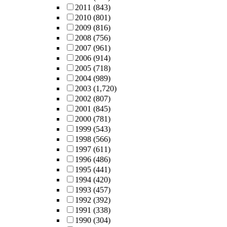
2011
(843)
2010
(801)
2009
(816)
2008
(756)
2007
(961)
2006
(914)
2005
(718)
2004
(989)
2003
(1,720)
2002
(807)
2001
(845)
2000
(781)
1999
(543)
1998
(566)
1997
(611)
1996
(486)
1995
(441)
1994
(420)
1993
(457)
1992
(392)
1991
(338)
1990
(304)