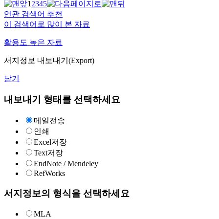
1
2
3
4
5
연관 검색어 추천
이 검색어로 많이 본 자료
활용도 높은 자료
서지정보 내보내기(Export)
닫기
내보내기 형태를 선택하세요
메일전송
인쇄
Excel저장
Text저장
EndNote / Mendeley
RefWorks
서지정보의 형식을 선택하세요
MLA