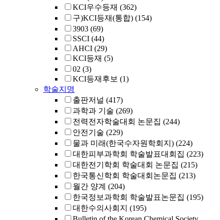
KCI우수등재
(362)
구)KCI등재(통합)
(154)
3903
(69)
SSCI
(44)
AHCI
(29)
KCI등재
(5)
02
(3)
KCI등재후보
(1)
학술지명
출판저널
(417)
과학과 기술
(269)
전력전자학술대회 논문집
(244)
안전기술
(229)
물과 미래(한국수자원학회지)
(224)
대한피부과학회 학술발표대회집
(223)
대한전기학회 학술대회 논문집
(215)
한국통신학회 학술대회논문집
(213)
월간 양계
(204)
한국정보과학회 학술발표논문집
(195)
대한수의사회지
(195)
Bulletin of the Korean Chemical Society