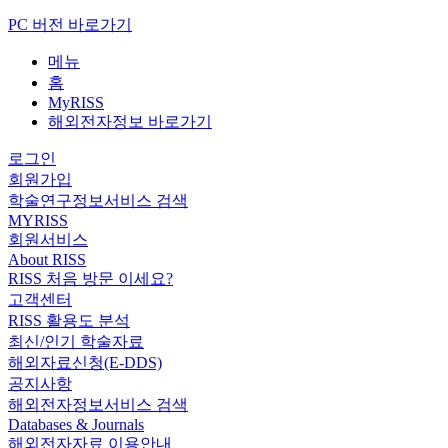
PC 버전 바로가기
메뉴
홈
MyRISS
해외전자정보 바로가기
로그인
회원가입
학술연구정보서비스 검색
MYRISS
회원서비스
About RISS
RISS 처음 방문 이세요?
고객센터
RISS 활용도 분석
최신/인기 학술자료
해외자료신청(E-DDS)
공지사항
해외전자정보서비스 검색
Databases & Journals
해외전자자료 이용안내