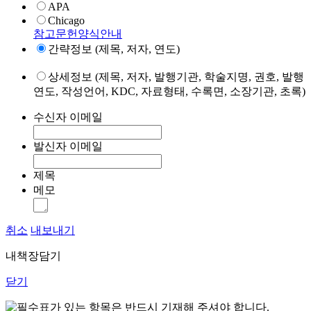
APA
Chicago
참고문헌양식안내
간략정보 (제목, 저자, 연도)
상세정보 (제목, 저자, 발행기관, 학술지명, 권호, 발행
연도, 작성언어, KDC, 자료형태, 수록면, 소장기관, 초록)
수신자 이메일
발신자 이메일
제목
메모
취소
내보내기
내책장담기
닫기
표가 있는 항목은 반드시 기재해 주셔야 합니다.