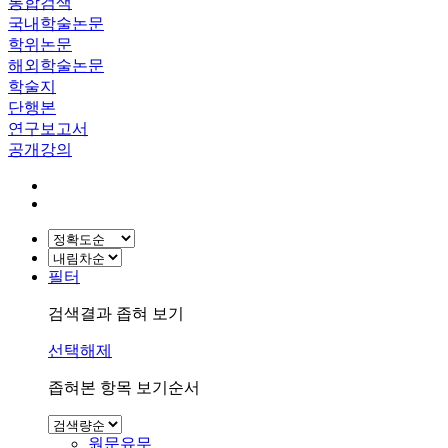
통합검색
국내학술논문
학위논문
해외학술논문
학술지
단행본
연구보고서
공개강의
필터
검색결과 좁혀 보기
선택해제
좁혀본 항목 보기순서
원문유무