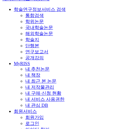
학술연구정보서비스 검색
통합검색
학위논문
국내학술논문
해외학술논문
학술지
단행본
연구보고서
공개강의
MyRISS
내 추천논문
내 책장
내 최근 본 논문
내 저작물관리
내 구매·신청 현황
내 서비스 사용권한
내 관심 DB
회원서비스
회원가입
로그인