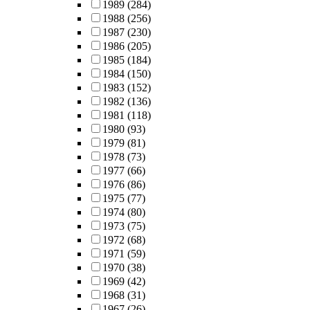
1989
(284)
1988
(256)
1987
(230)
1986
(205)
1985
(184)
1984
(150)
1983
(152)
1982
(136)
1981
(118)
1980
(93)
1979
(81)
1978
(73)
1977
(66)
1976
(86)
1975
(77)
1974
(80)
1973
(75)
1972
(68)
1971
(59)
1970
(38)
1969
(42)
1968
(31)
1967
(26)