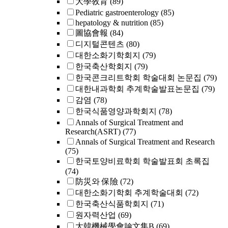
大學敎育
(89)
Pediatric gastroenterology
(85)
hepatology & nutrition
(85)
圖協會報
(84)
디지털콘텐츠
(80)
대한소화기학회지
(79)
한국축산학회지
(79)
한국콘크리트학회 학술대회 논문집
(79)
대한내과학회 추계학술발표논문집
(79)
감염
(78)
한국식품영양과학회지
(78)
Annals of Surgical Treatment and
Research(ASRT)
(77)
Annals of Surgical Treatment and Research
(75)
한국토양비료학회 학술발표회 초록집
(74)
防災와 保險
(72)
대한소화기학회 추계학술대회
(72)
한국축산식품학회지
(71)
원자력산업
(69)
大韓機械學會論文集B
(69)