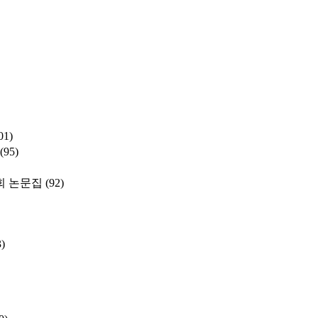
01)
(95)
 논문집
(92)
3)