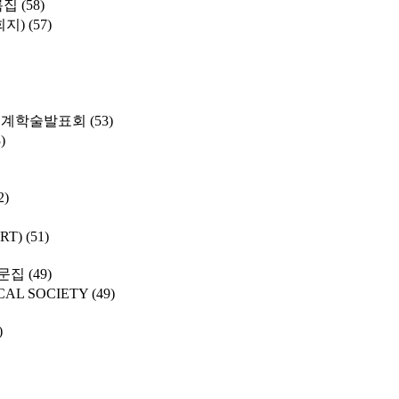
록집
(58)
학회지)
(57)
춘계학술발표회
(53)
)
2)
SRT)
(51)
문집
(49)
CAL SOCIETY
(49)
)