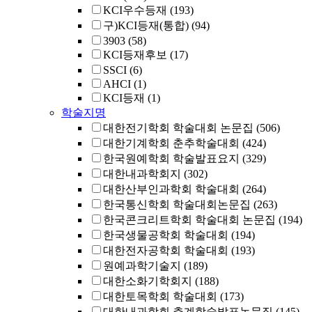
KCI우수등재
(193)
구)KCI등재(통합)
(94)
3903
(58)
KCI등재후보
(17)
SSCI
(6)
AHCI
(1)
KCI등재
(1)
학술지명
대한전기학회 학술대회 논문집
(506)
대한기계학회 춘추학술대회
(424)
한국원예학회 학술발표요지
(329)
대한내과학회지
(302)
대한산부인과학회 학술대회
(264)
한국통신학회 학술대회논문집
(263)
한국콘크리트학회 학술대회 논문집
(194)
한국생물공학회 학술대회
(194)
대한전자공학회 학술대회
(193)
원예과학기술지
(189)
대한소화기학회지
(188)
대한토목학회 학술대회
(173)
대한내과학회 추계학술발표논문집
(145)