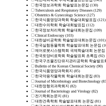
한국정보과학회 학술발표논문집
(130)
Tuberculosis and Respiratory Diseases
(129)
Obstetrics & Gynecology Science
(127)
한국식품영양과학회 학술대회발표집
(121)
대한수의학회 학술대회발표집
(112)
한국정보처리학회 학술대회논문집
(109)
Clinical Endoscopy
(103)
대한설비공학회 학술발표대회논문집
(101)
한국실험동물학회 학술발표대회 논문집
(1
제어로봇시스템학회 국제학술대회 논문집
한국토양비료학회 학술발표회 초록집
(92)
한국구조물진단유지관리공학회 학술발표회
Bulletin of the Korean Chemical Society
(90)
한국식품영양과학회지
(85)
한국약용작물학회 학술대회논문집
(83)
Journal of Microbiology and Biotechnology
(8
대한정형외과학회지
(82)
Journal of Bacteriology and Virology
(82)
전기학회논문지
(81)
대한건축학회 학술발표대회 논문집
(81)