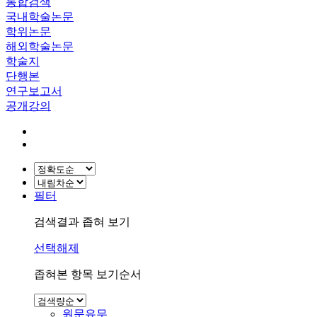
통합검색
국내학술논문
학위논문
해외학술논문
학술지
단행본
연구보고서
공개강의
필터
검색결과 좁혀 보기
선택해제
좁혀본 항목 보기순서
원문유무