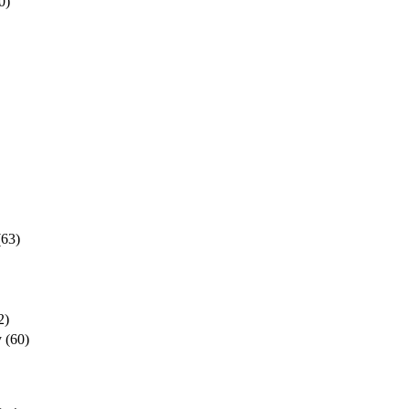
0)
(63)
2)
y
(60)