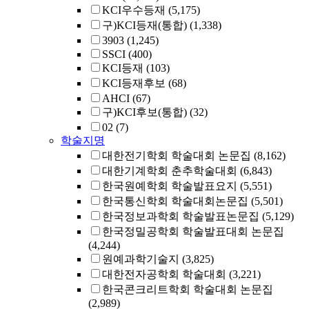
KCI우수등재
(5,175)
구)KCI등재(통합)
(1,338)
3903
(1,245)
SSCI
(400)
KCI등재
(103)
KCI등재후보
(68)
AHCI
(67)
구)KCI후보(통합)
(32)
02
(7)
학술지명
대한전기학회 학술대회 논문집
(8,162)
대한기계학회 춘추학술대회
(6,843)
한국원예학회 학술발표요지
(5,551)
한국통신학회 학술대회논문집
(5,501)
한국정보과학회 학술발표논문집
(5,129)
한국정밀공학회 학술발표대회 논문집
(4,244)
원예과학기술지
(3,825)
대한전자공학회 학술대회
(3,221)
한국콘크리트학회 학술대회 논문집
(2,989)