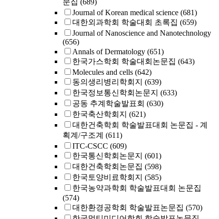
문집
(689)
Journal of Korean medical science
(681)
대한외과학회 학술대회 초록집
(659)
Journal of Nanoscience and Nanotechnology
(656)
Annals of Dermatology
(651)
한국가스학회 학술대회논문집
(643)
Molecules and cells
(642)
동의생리병리학회지
(639)
한국정보통신학회논문지
(633)
공동 추계학술발표회
(630)
한국축산학회지
(621)
대한건축학회 학술발표대회 논문집 - 계
획계/구조계
(611)
ITC-CSCC
(609)
한국통신학회논문지
(601)
대한건축학회논문집
(598)
한국토양비료학회지
(585)
한국농약과학회 학술발표대회 논문집
(574)
대한환경공학회 학술발표논문집
(570)
한국멀티미디어학회 학술발표논문집