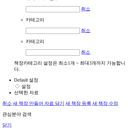
취소
카테고리
취소
카테고리
취소
책장카테고리 설정은 최소1개 ~ 최대3개까지 가능합니
다.
Default 설정
설정
선택한 자료
취소
새 책장 만들어 자료 담기
새 책장 등록
새 책장 수정
관심분야 검색
닫기