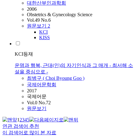
대한산부인과학회
2006
Obstetrics & Gynecology Science
Vol.49 No.6
원문보기
2
KCI
KISS
KCI등재
운명과 행복, 근대(인)의 자기인식과 그 매개 - 최서해 소
설을 중심으로 -
최병구 (
Choi
Byoung Goo )
국제어문학회
2017
국제어문
Vol.0 No.72
원문보기
1
2
3
4
5
연관 검색어 추천
이 검색어로 많이 본 자료