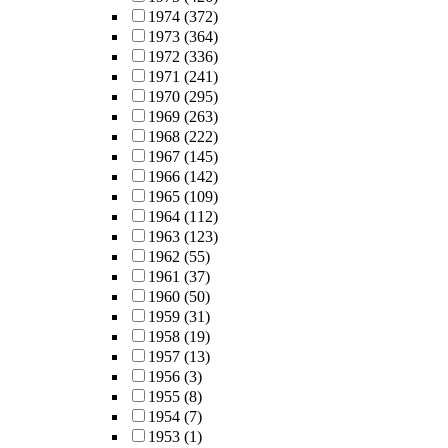
1974
(372)
1973
(364)
1972
(336)
1971
(241)
1970
(295)
1969
(263)
1968
(222)
1967
(145)
1966
(142)
1965
(109)
1964
(112)
1963
(123)
1962
(55)
1961
(37)
1960
(50)
1959
(31)
1958
(19)
1957
(13)
1956
(3)
1955
(8)
1954
(7)
1953
(1)