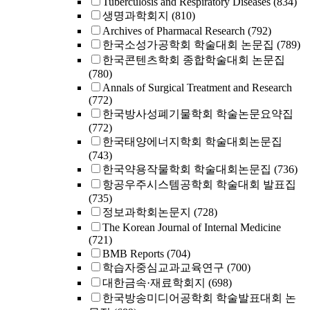
Tuberculosis and Respiratory Diseases
(834)
생명과학회지
(810)
Archives of Pharmacal Research
(792)
한국소성가공학회 학술대회 논문집
(789)
한국콘텐츠학회 종합학술대회 논문집
(780)
Annals of Surgical Treatment and Research
(772)
한국방사성폐기물학회 학술논문요약집
(772)
한국태양에너지학회 학술대회논문집
(743)
한국약용작물학회 학술대회논문집
(736)
항공우주시스템공학회 학술대회 발표집
(735)
정보과학회논문지
(728)
The Korean Journal of Internal Medicine
(721)
BMB Reports
(704)
학습자중심교과교육연구
(700)
대한금속·재료학회지
(698)
한국방송미디어공학회 학술발표대회 논