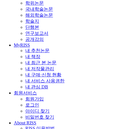
학위논문
국내학술논문
해외학술논문
학술지
단행본
연구보고서
공개강의
MyRISS
내 추천논문
내 책장
내 최근 본 논문
내 저작물관리
내 구매·신청 현황
내 서비스 사용권한
내 관심 DB
회원서비스
회원가입
로그인
아이디 찾기
비밀번호 찾기
About RISS
RISS 이용방법