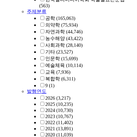
(563)
주제분류
공학
(165,063)
의약학
(75,934)
자연과학
(44,746)
농수해양
(43,422)
사회과학
(28,140)
기타
(23,527)
인문학
(15,699)
예술체육
(10,114)
교육
(7,936)
복합학
(6,311)
9
(1)
발행연도
2026
(3,217)
2025
(10,235)
2024
(10,730)
2023
(10,767)
2022
(11,402)
2021
(13,891)
2020
(11,039)