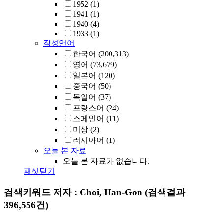
1952
(1)
1941
(1)
1940
(4)
1933
(1)
작성언어
한국어
(200,313)
영어
(73,679)
일본어
(120)
중국어
(50)
독일어
(37)
프랑스어
(24)
스페인어
(11)
미상
(2)
러시아어
(1)
오늘 본 자료
오늘 본 자료가 없습니다.
패싯닫기
검색키워드
저자 : Choi, Han-Gon
(검색결과
396,556건)