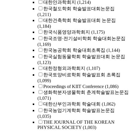
대한안과학회지
(1,214)
한국철도학회 학술발표대회논문집
(1,211)
대한건축학회 학술발표대회 논문집
(1,184)
한국식품영양과학회지
(1,175)
한국조명·전기설비학회 학술대회논문집
(1,169)
한국농공학회 학술대회초록집
(1,144)
한국실험동물학회 학술발표대회 논문집
(1,123)
대한정형외과학회지
(1,107)
한국토양비료학회 학술발표회 초록집
(1,099)
Proceedings of KIIT Conference
(1,086)
생화학분자생물학회 춘계학술발표논문집
(1,071)
대한산부인과학회 학술대회
(1,062)
한국농업기계학회 학술발표논문집
(1,035)
THE JOURNAL OF THE KOREAN
PHYSICAL SOCIETY
(1,003)