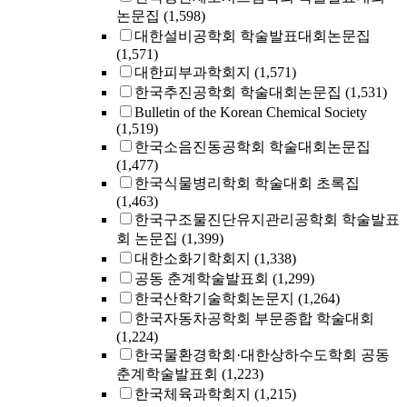
논문집
(1,598)
대한설비공학회 학술발표대회논문집
(1,571)
대한피부과학회지
(1,571)
한국추진공학회 학술대회논문집
(1,531)
Bulletin of the Korean Chemical Society
(1,519)
한국소음진동공학회 학술대회논문집
(1,477)
한국식물병리학회 학술대회 초록집
(1,463)
한국구조물진단유지관리공학회 학술발표
회 논문집
(1,399)
대한소화기학회지
(1,338)
공동 춘계학술발표회
(1,299)
한국산학기술학회논문지
(1,264)
한국자동차공학회 부문종합 학술대회
(1,224)
한국물환경학회·대한상하수도학회 공동
춘계학술발표회
(1,223)
한국체육과학회지
(1,215)