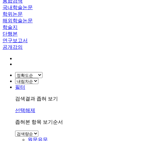
통합검색
국내학술논문
학위논문
해외학술논문
학술지
단행본
연구보고서
공개강의
필터
검색결과 좁혀 보기
선택해제
좁혀본 항목 보기순서
원문유무