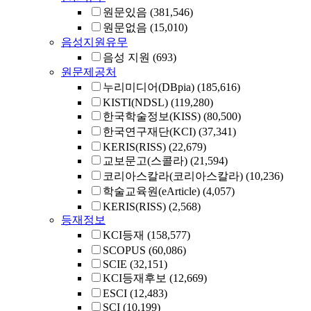
원문있음
(381,546)
원문없음
(15,010)
음성지원유무
음성 지원
(693)
원문제공처
누리미디어(DBpia)
(185,616)
KISTI(NDSL)
(119,280)
한국학술정보(KISS)
(80,500)
한국연구재단(KCI)
(37,341)
KERIS(RISS)
(22,679)
교보문고(스콜라)
(21,594)
코리아스칼라(코리아스칼라)
(10,236)
학술교육원(eArticle)
(4,057)
KERIS(RISS)
(2,568)
등재정보
KCI등재
(158,577)
SCOPUS
(60,086)
SCIE
(32,151)
KCI등재후보
(12,669)
ESCI
(12,483)
SCI
(10,199)