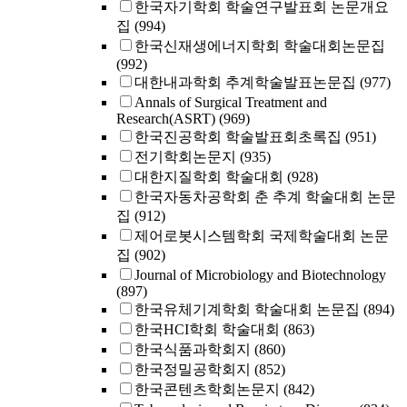
한국자기학회 학술연구발표회 논문개요
집
(994)
한국신재생에너지학회 학술대회논문집
(992)
대한내과학회 추계학술발표논문집
(977)
Annals of Surgical Treatment and
Research(ASRT)
(969)
한국진공학회 학술발표회초록집
(951)
전기학회논문지
(935)
대한지질학회 학술대회
(928)
한국자동차공학회 춘 추계 학술대회 논문
집
(912)
제어로봇시스템학회 국제학술대회 논문
집
(902)
Journal of Microbiology and Biotechnology
(897)
한국유체기계학회 학술대회 논문집
(894)
한국HCI학회 학술대회
(863)
한국식품과학회지
(860)
한국정밀공학회지
(852)
한국콘텐츠학회논문지
(842)