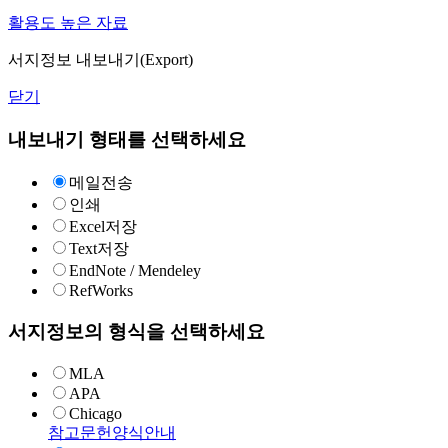
활용도 높은 자료
서지정보 내보내기(Export)
닫기
내보내기 형태를 선택하세요
메일전송
인쇄
Excel저장
Text저장
EndNote / Mendeley
RefWorks
서지정보의 형식을 선택하세요
MLA
APA
Chicago
참고문헌양식안내