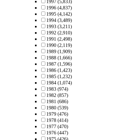
1997
(5,833)
1996
(4,837)
1995
(4,142)
1994
(3,489)
1993
(3,211)
1992
(2,910)
1991
(2,498)
1990
(2,119)
1989
(1,909)
1988
(1,666)
1987
(1,596)
1986
(1,423)
1985
(1,232)
1984
(1,074)
1983
(974)
1982
(857)
1981
(686)
1980
(539)
1979
(476)
1978
(414)
1977
(470)
1976
(447)
1975
(426)