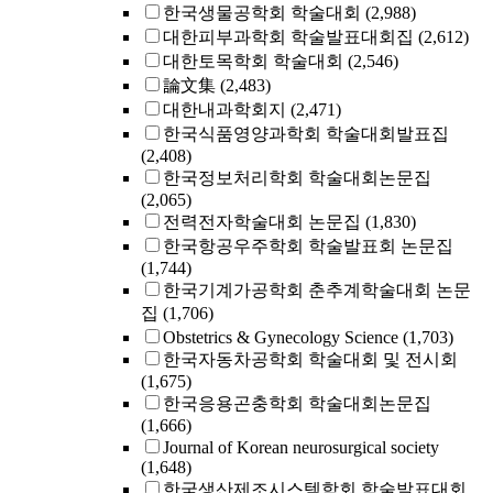
한국생물공학회 학술대회
(2,988)
대한피부과학회 학술발표대회집
(2,612)
대한토목학회 학술대회
(2,546)
論文集
(2,483)
대한내과학회지
(2,471)
한국식품영양과학회 학술대회발표집
(2,408)
한국정보처리학회 학술대회논문집
(2,065)
전력전자학술대회 논문집
(1,830)
한국항공우주학회 학술발표회 논문집
(1,744)
한국기계가공학회 춘추계학술대회 논문
집
(1,706)
Obstetrics & Gynecology Science
(1,703)
한국자동차공학회 학술대회 및 전시회
(1,675)
한국응용곤충학회 학술대회논문집
(1,666)
Journal of Korean neurosurgical society
(1,648)
한국생산제조시스템학회 학술발표대회