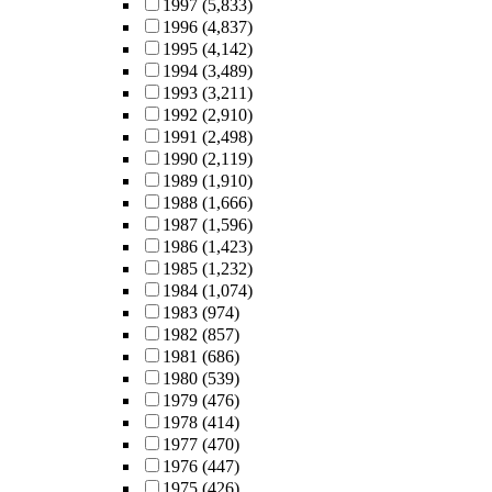
1997
(5,833)
1996
(4,837)
1995
(4,142)
1994
(3,489)
1993
(3,211)
1992
(2,910)
1991
(2,498)
1990
(2,119)
1989
(1,910)
1988
(1,666)
1987
(1,596)
1986
(1,423)
1985
(1,232)
1984
(1,074)
1983
(974)
1982
(857)
1981
(686)
1980
(539)
1979
(476)
1978
(414)
1977
(470)
1976
(447)
1975
(426)