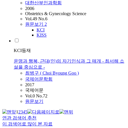
대한산부인과학회
2006
Obstetrics & Gynecology Science
Vol.49 No.6
원문보기
2
KCI
KISS
KCI등재
운명과 행복, 근대(인)의 자기인식과 그 매개 - 최서해 소
설을 중심으로 -
최병구 (
Choi
Byoung Goo )
국제어문학회
2017
국제어문
Vol.0 No.72
원문보기
1
2
3
4
5
연관 검색어 추천
이 검색어로 많이 본 자료