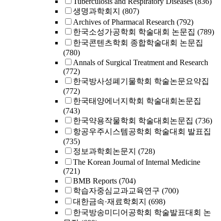
Tuberculosis and Respiratory Diseases
(836)
생명과학회지
(807)
Archives of Pharmacal Research
(792)
한국소성가공학회 학술대회 논문집
(789)
한국콘텐츠학회 종합학술대회 논문집
(780)
Annals of Surgical Treatment and Research
(772)
한국방사성폐기물학회 학술논문요약집
(772)
한국태양에너지학회 학술대회논문집
(743)
한국약용작물학회 학술대회논문집
(736)
항공우주시스템공학회 학술대회 발표집
(735)
정보과학회논문지
(728)
The Korean Journal of Internal Medicine
(721)
BMB Reports
(704)
학습자중심교과교육연구
(700)
대한금속·재료학회지
(698)
한국방송미디어공학회 학술발표대회 논