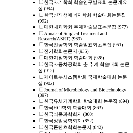
한국자기학회 학술연구발표회 논문개요
집
(994)
한국신재생에너지학회 학술대회논문집
(992)
대한내과학회 추계학술발표논문집
(977)
Annals of Surgical Treatment and
Research(ASRT)
(969)
한국진공학회 학술발표회초록집
(951)
전기학회논문지
(935)
대한지질학회 학술대회
(928)
한국자동차공학회 춘 추계 학술대회 논문
집
(912)
제어로봇시스템학회 국제학술대회 논문
집
(902)
Journal of Microbiology and Biotechnology
(897)
한국유체기계학회 학술대회 논문집
(894)
한국HCI학회 학술대회
(863)
한국식품과학회지
(860)
한국정밀공학회지
(852)
한국콘텐츠학회논문지
(842)