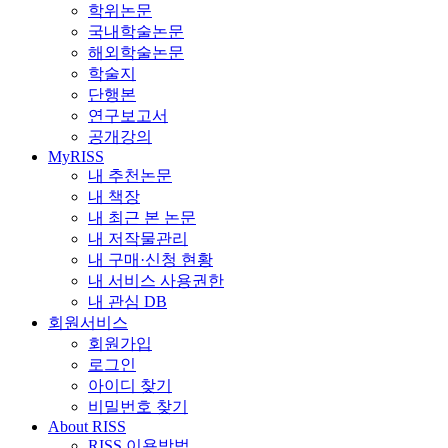
학위논문
국내학술논문
해외학술논문
학술지
단행본
연구보고서
공개강의
MyRISS
내 추천논문
내 책장
내 최근 본 논문
내 저작물관리
내 구매·신청 현황
내 서비스 사용권한
내 관심 DB
회원서비스
회원가입
로그인
아이디 찾기
비밀번호 찾기
About RISS
RISS 이용방법