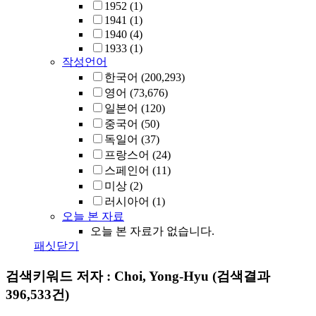
1952
(1)
1941
(1)
1940
(4)
1933
(1)
작성언어
한국어
(200,293)
영어
(73,676)
일본어
(120)
중국어
(50)
독일어
(37)
프랑스어
(24)
스페인어
(11)
미상
(2)
러시아어
(1)
오늘 본 자료
오늘 본 자료가 없습니다.
패싯닫기
검색키워드
저자 : Choi, Yong-Hyu
(검색결과
396,533건)