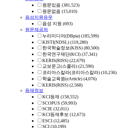
원문있음
(381,523)
원문없음
(15,010)
음성지원유무
음성 지원
(693)
원문제공처
누리미디어(DBpia)
(185,599)
KISTI(NDSL)
(119,280)
한국학술정보(KISS)
(80,500)
한국연구재단(KCI)
(37,341)
KERIS(RISS)
(22,679)
교보문고(스콜라)
(21,590)
코리아스칼라(코리아스칼라)
(10,236)
학술교육원(eArticle)
(4,076)
KERIS(RISS)
(2,568)
등재정보
KCI등재
(158,552)
SCOPUS
(59,993)
SCIE
(32,011)
KCI등재후보
(12,673)
ESCI
(12,485)
SCI
(10,199)