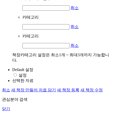
취소
카테고리
취소
카테고리
취소
책장카테고리 설정은 최소1개 ~ 최대3개까지 가능합니
다.
Default 설정
설정
선택한 자료
취소
새 책장 만들어 자료 담기
새 책장 등록
새 책장 수정
관심분야 검색
닫기