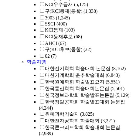
KCI우수등재
(5,175)
구)KCI등재(통합)
(1,338)
3903
(1,245)
SSCI
(400)
KCI등재
(103)
KCI등재후보
(68)
AHCI
(67)
구)KCI후보(통합)
(32)
02
(7)
학술지명
대한전기학회 학술대회 논문집
(8,162)
대한기계학회 춘추학술대회
(6,843)
한국원예학회 학술발표요지
(5,551)
한국통신학회 학술대회논문집
(5,501)
한국정보과학회 학술발표논문집
(5,129)
한국정밀공학회 학술발표대회 논문집
(4,244)
원예과학기술지
(3,825)
대한전자공학회 학술대회
(3,221)
한국콘크리트학회 학술대회 논문집
(2,989)