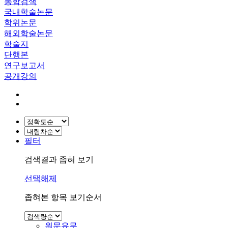
통합검색
국내학술논문
학위논문
해외학술논문
학술지
단행본
연구보고서
공개강의
필터
검색결과 좁혀 보기
선택해제
좁혀본 항목 보기순서
원문유무