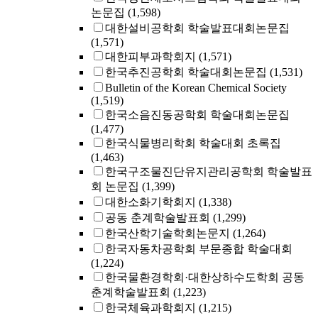
논문집
(1,598)
대한설비공학회 학술발표대회논문집
(1,571)
대한피부과학회지
(1,571)
한국추진공학회 학술대회논문집
(1,531)
Bulletin of the Korean Chemical Society
(1,519)
한국소음진동공학회 학술대회논문집
(1,477)
한국식물병리학회 학술대회 초록집
(1,463)
한국구조물진단유지관리공학회 학술발표
회 논문집
(1,399)
대한소화기학회지
(1,338)
공동 춘계학술발표회
(1,299)
한국산학기술학회논문지
(1,264)
한국자동차공학회 부문종합 학술대회
(1,224)
한국물환경학회·대한상하수도학회 공동
춘계학술발표회
(1,223)
한국체육과학회지
(1,215)