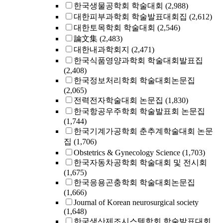
한국생물공학회 학술대회
(2,988)
대한피부과학회 학술발표대회집
(2,612)
대한토목학회 학술대회
(2,546)
論文集
(2,483)
대한내과학회지
(2,471)
한국식품영양과학회 학술대회발표집
(2,408)
한국정보처리학회 학술대회논문집
(2,065)
전력전자학술대회 논문집
(1,830)
한국항공우주학회 학술발표회 논문집
(1,744)
한국기계가공학회 춘추계학술대회 논문
집
(1,706)
Obstetrics & Gynecology Science
(1,703)
한국자동차공학회 학술대회 및 전시회
(1,675)
한국응용곤충학회 학술대회논문집
(1,666)
Journal of Korean neurosurgical society
(1,648)
한국생산제조시스템학회 학술발표대회