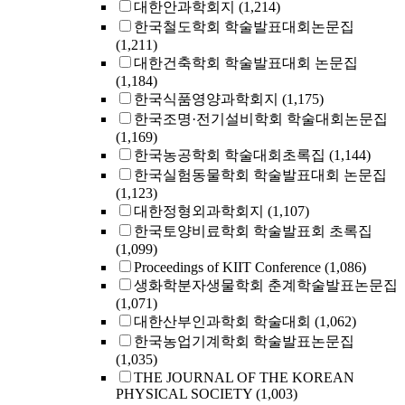
대한안과학회지
(1,214)
한국철도학회 학술발표대회논문집
(1,211)
대한건축학회 학술발표대회 논문집
(1,184)
한국식품영양과학회지
(1,175)
한국조명·전기설비학회 학술대회논문집
(1,169)
한국농공학회 학술대회초록집
(1,144)
한국실험동물학회 학술발표대회 논문집
(1,123)
대한정형외과학회지
(1,107)
한국토양비료학회 학술발표회 초록집
(1,099)
Proceedings of KIIT Conference
(1,086)
생화학분자생물학회 춘계학술발표논문집
(1,071)
대한산부인과학회 학술대회
(1,062)
한국농업기계학회 학술발표논문집
(1,035)
THE JOURNAL OF THE KOREAN
PHYSICAL SOCIETY
(1,003)