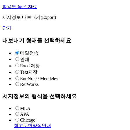
활용도 높은 자료
서지정보 내보내기(Export)
닫기
내보내기 형태를 선택하세요
메일전송
인쇄
Excel저장
Text저장
EndNote / Mendeley
RefWorks
서지정보의 형식을 선택하세요
MLA
APA
Chicago
참고문헌양식안내