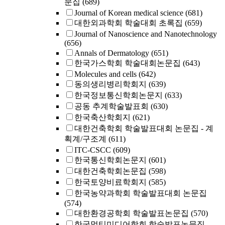
문집
(689)
Journal of Korean medical science
(681)
대한외과학회 학술대회 초록집
(659)
Journal of Nanoscience and Nanotechnology
(656)
Annals of Dermatology
(651)
한국가스학회 학술대회논문집
(643)
Molecules and cells
(642)
동의생리병리학회지
(639)
한국정보통신학회논문지
(633)
공동 추계학술발표회
(630)
한국축산학회지
(621)
대한건축학회 학술발표대회 논문집 - 계
획계/구조계
(611)
ITC-CSCC
(609)
한국통신학회논문지
(601)
대한건축학회논문집
(598)
한국토양비료학회지
(585)
한국농약과학회 학술발표대회 논문집
(574)
대한환경공학회 학술발표논문집
(570)
한국멀티미디어학회 학술발표논문집