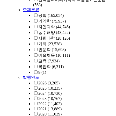
(563)
주제분류
공학
(165,054)
의약학
(75,937)
자연과학
(44,746)
농수해양
(43,422)
사회과학
(28,126)
기타
(23,528)
인문학
(15,698)
예술체육
(10,111)
교육
(7,934)
복합학
(6,311)
9
(1)
발행연도
2026
(3,205)
2025
(10,235)
2024
(10,730)
2023
(10,767)
2022
(11,402)
2021
(13,889)
2020
(11,039)