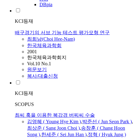
DBpia
KCI등재
배구경기의 서브 기능 테스트 평가모형 연구
최희남(
Choi
Hee-Nam)
한국체육과학회
2001
한국체육과학회지
Vol.10 No.1
원문보기
복사/대출신청
KCI등재
SCOPUS
최씨 훅을 이용한 복강경 버찌씨 수술
김영혜 ( Young Hye Kim )
,
박준선 ( Jun Seon Park )
,
최상준 ( Sang Joon
Choi
)
,
송창훈 ( Chang Hoon
Song )
,
한세준 ( Sei Jun Han )
,
정혁 ( Hyuk Jung )