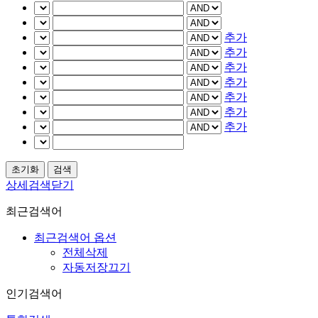
추가
추가
추가
추가
추가
추가
추가
상세검색닫기
최근검색어
최근검색어 옵션
전체삭제
자동저장끄기
인기검색어