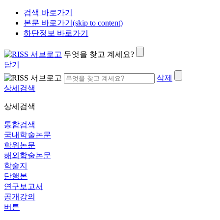
검색 바로가기
본문 바로가기(skip to content)
하단정보 바로가기
무엇을 찾고 계세요?
닫기
삭제
상세검색
상세검색
통합검색
국내학술논문
학위논문
해외학술논문
학술지
단행본
연구보고서
공개강의
버튼