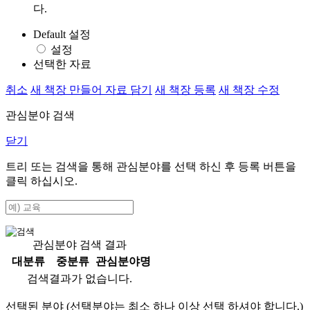
다.
Default 설정
설정
선택한 자료
취소
새 책장 만들어 자료 담기
새 책장 등록
새 책장 수정
관심분야 검색
닫기
트리 또는 검색을 통해 관심분야를 선택 하신 후
등록
버튼을
클릭 하십시오.
관심분야 검색 결과
대분류
중분류
관심분야명
검색결과가 없습니다.
선택된 분야 (선택분야는 최소 하나 이상 선택 하셔야 합니다.)