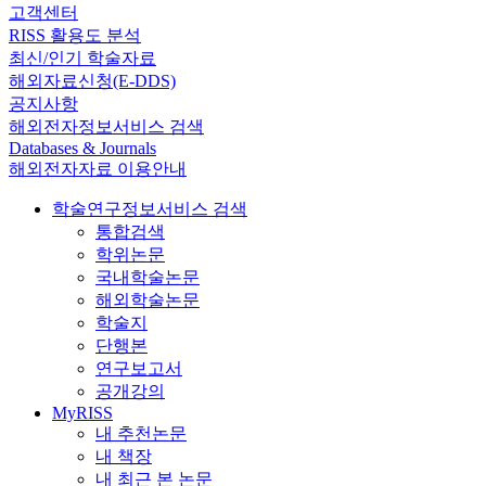
고객센터
RISS 활용도 분석
최신/인기 학술자료
해외자료신청(E-DDS)
공지사항
해외전자정보서비스 검색
Databases & Journals
해외전자자료 이용안내
학술연구정보서비스 검색
통합검색
학위논문
국내학술논문
해외학술논문
학술지
단행본
연구보고서
공개강의
MyRISS
내 추천논문
내 책장
내 최근 본 논문