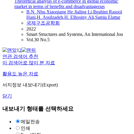
Theoretical analysis of e-commerce in global economic
market in terms of benefits and disadvantageous
B.N. Nhu
,
Xiaoqiang He
,
Jialing Li
,
Ibrahim Rasool
Hani
,
H.
Assilzadeh
,
H.
Elhosiny
Ali
,
Samia Elattar
국제구조공학회
2022
Smart Structures and Systems, An International Jou
Vol.30 No.5
1
2
연관 검색어 추천
이 검색어로 많이 본 자료
활용도 높은 자료
서지정보 내보내기(Export)
닫기
내보내기 형태를 선택하세요
메일전송
인쇄