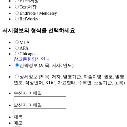
Excel저장
Text저장
EndNote / Mendeley
RefWorks
서지정보의 형식을 선택하세요
MLA
APA
Chicago
참고문헌양식안내
간략정보 (제목, 저자, 연도)
상세정보 (제목, 저자, 발행기관, 학술지명, 권호, 발행
연도, 작성언어, KDC, 자료형태, 수록면, 소장기관, 초록)
수신자 이메일
발신자 이메일
제목
메모