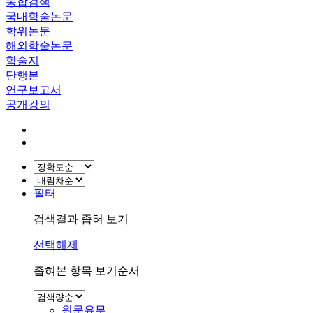
통합검색
국내학술논문
학위논문
해외학술논문
학술지
단행본
연구보고서
공개강의
필터
검색결과 좁혀 보기
선택해제
좁혀본 항목 보기순서
원문유무