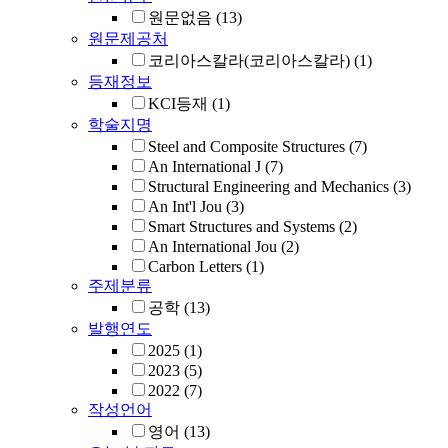
원문없음
(13)
원문제공처
코리아스칼라(코리아스칼라)
(1)
등재정보
KCI등재
(1)
학술지명
Steel and Composite Structures
(7)
An International J
(7)
Structural Engineering and Mechanics
(3)
An Int'l Jou
(3)
Smart Structures and Systems
(2)
An International Jou
(2)
Carbon Letters
(1)
주제분류
공학
(13)
발행연도
2025
(1)
2023
(5)
2022
(7)
작성언어
영어
(13)