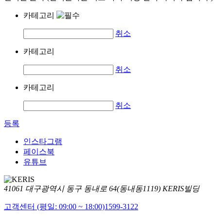
카테고리
취소
카테고리
취소
카테고리
취소
등록
인스타그램
페이스북
유튜브
41061 대구광역시 동구 동내로 64(동내동1119) KERIS빌딩
고객센터 (평일: 09:00 ~ 18:00)
1599-3122