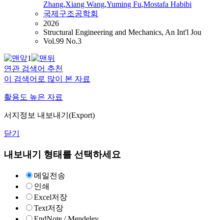
Zhang
,
Xiang Wang
,
Yuming Fu
,
Mostafa
Habibi
국제구조공학회
2026
Structural Engineering and Mechanics, An Int'l Jou
Vol.99 No.3
1
연관 검색어 추천
이 검색어로 많이 본 자료
활용도 높은 자료
서지정보 내보내기(Export)
닫기
내보내기 형태를 선택하세요
메일전송
인쇄
Excel저장
Text저장
EndNote / Mendeley