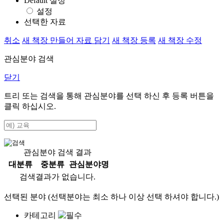
Default 설정
설정
선택한 자료
취소
새 책장 만들어 자료 담기
새 책장 등록
새 책장 수정
관심분야 검색
닫기
트리 또는 검색을 통해 관심분야를 선택 하신 후
등록
버튼을
클릭 하십시오.
관심분야 검색 결과
대분류
중분류
관심분야명
검색결과가 없습니다.
선택된 분야 (선택분야는 최소 하나 이상 선택 하셔야 합니다.)
카테고리