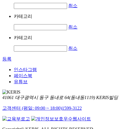
취소
카테고리
취소
카테고리
취소
등록
인스타그램
페이스북
유튜브
41061 대구광역시 동구 동내로 64(동내동1119) KERIS빌딩
고객센터 (평일: 09:00 ~ 18:00)
1599-3122