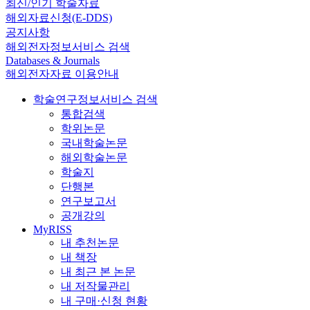
최신/인기 학술자료
해외자료신청(E-DDS)
공지사항
해외전자정보서비스 검색
Databases & Journals
해외전자자료 이용안내
학술연구정보서비스 검색
통합검색
학위논문
국내학술논문
해외학술논문
학술지
단행본
연구보고서
공개강의
MyRISS
내 추천논문
내 책장
내 최근 본 논문
내 저작물관리
내 구매·신청 현황