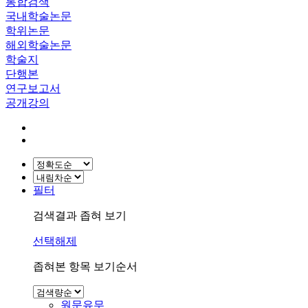
통합검색
국내학술논문
학위논문
해외학술논문
학술지
단행본
연구보고서
공개강의
필터
검색결과 좁혀 보기
선택해제
좁혀본 항목 보기순서
원문유무