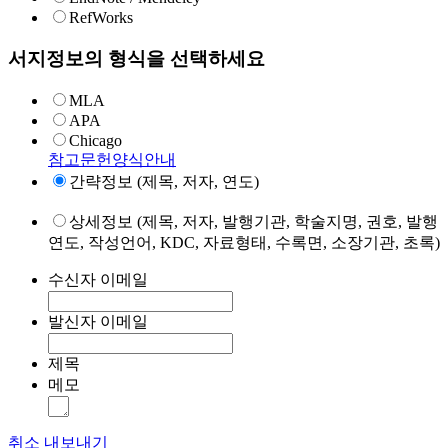
RefWorks
서지정보의 형식을 선택하세요
MLA
APA
Chicago
참고문헌양식안내
간략정보 (제목, 저자, 연도)
상세정보 (제목, 저자, 발행기관, 학술지명, 권호, 발행
연도, 작성언어, KDC, 자료형태, 수록면, 소장기관, 초록)
수신자 이메일
발신자 이메일
제목
메모
취소
내보내기