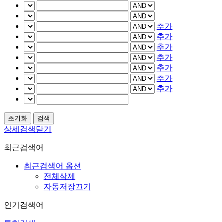
추가
추가
추가
추가
추가
추가
추가
상세검색닫기
최근검색어
최근검색어 옵션
전체삭제
자동저장끄기
인기검색어