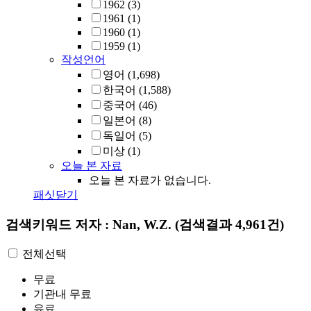
1962
(3)
1961
(1)
1960
(1)
1959
(1)
작성언어
영어
(1,698)
한국어
(1,588)
중국어
(46)
일본어
(8)
독일어
(5)
미상
(1)
오늘 본 자료
오늘 본 자료가 없습니다.
패싯닫기
검색키워드
저자 : Nan, W.Z.
(검색결과 4,961건)
전체선택
무료
기관내 무료
유료