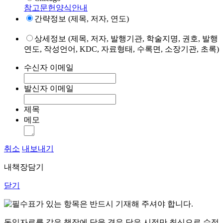
참고문헌양식안내
간략정보 (제목, 저자, 연도)
상세정보 (제목, 저자, 발행기관, 학술지명, 권호, 발행
연도, 작성언어, KDC, 자료형태, 수록면, 소장기관, 초록)
수신자 이메일
발신자 이메일
제목
메모
취소
내보내기
내책장담기
닫기
표가 있는 항목은 반드시 기재해 주셔야 합니다.
동일자료를 같은 책장에 담을 경우 담은 시점만 최신으로 수정