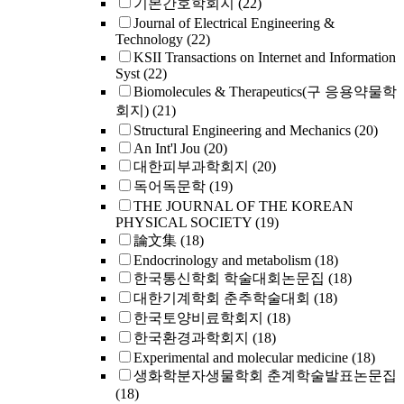
기본간호학회지
(22)
Journal of Electrical Engineering &
Technology
(22)
KSII Transactions on Internet and Information
Syst
(22)
Biomolecules & Therapeutics(구 응용약물학
회지)
(21)
Structural Engineering and Mechanics
(20)
An Int'l Jou
(20)
대한피부과학회지
(20)
독어독문학
(19)
THE JOURNAL OF THE KOREAN
PHYSICAL SOCIETY
(19)
論文集
(18)
Endocrinology and metabolism
(18)
한국통신학회 학술대회논문집
(18)
대한기계학회 춘추학술대회
(18)
한국토양비료학회지
(18)
한국환경과학회지
(18)
Experimental and molecular medicine
(18)
생화학분자생물학회 춘계학술발표논문집
(18)