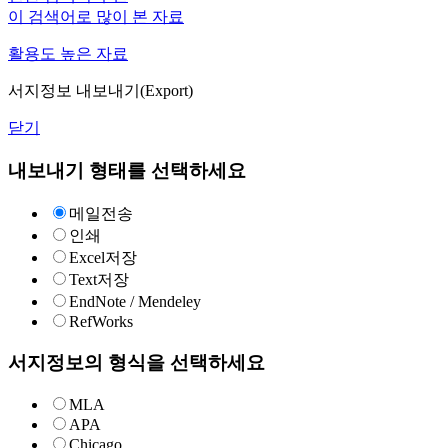
이 검색어로 많이 본 자료
활용도 높은 자료
서지정보 내보내기(Export)
닫기
내보내기 형태를 선택하세요
메일전송
인쇄
Excel저장
Text저장
EndNote / Mendeley
RefWorks
서지정보의 형식을 선택하세요
MLA
APA
Chicago