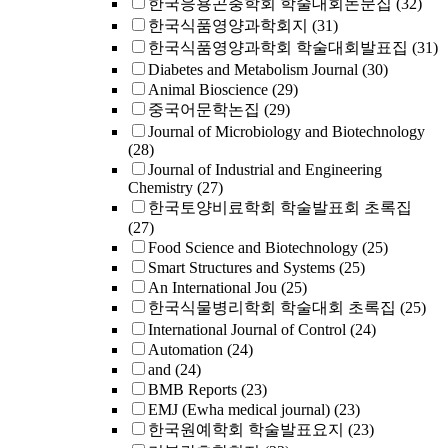
한국응용곤충학회 학술대회논문집
(32)
한국식품영양과학회지
(31)
한국식품영양과학회 학술대회발표집
(31)
Diabetes and Metabolism Journal
(30)
Animal Bioscience
(29)
중국어문학논집
(29)
Journal of Microbiology and Biotechnology
(28)
Journal of Industrial and Engineering
Chemistry
(27)
한국토양비료학회 학술발표회 초록집
(27)
Food Science and Biotechnology
(25)
Smart Structures and Systems
(25)
An International Jou
(25)
한국식물병리학회 학술대회 초록집
(25)
International Journal of Control
(24)
Automation
(24)
and
(24)
BMB Reports
(23)
EMJ (Ewha medical journal)
(23)
한국원예학회 학술발표요지
(23)