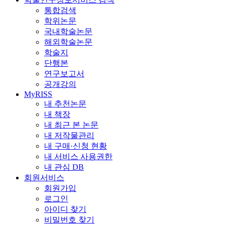
통합검색
학위논문
국내학술논문
해외학술논문
학술지
단행본
연구보고서
공개강의
MyRISS
내 추천논문
내 책장
내 최근 본 논문
내 저작물관리
내 구매·신청 현황
내 서비스 사용권한
내 관심 DB
회원서비스
회원가입
로그인
아이디 찾기
비밀번호 찾기