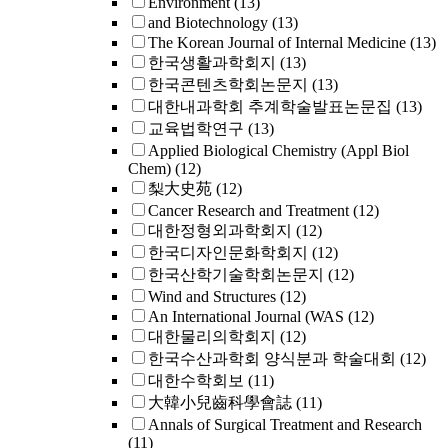
Environment
(13)
and Biotechnology
(13)
The Korean Journal of Internal Medicine
(13)
한국생활과학회지
(13)
한국콘텐츠학회논문지
(13)
대한내과학회 추계학술발표논문집
(13)
교육법학연구
(13)
Applied Biological Chemistry (Appl Biol
Chem)
(12)
梨大史苑
(12)
Cancer Research and Treatment
(12)
대한정형외과학회지
(12)
한국디자인문화학회지
(12)
한국산학기술학회논문지
(12)
Wind and Structures
(12)
An International Journal (WAS
(12)
대한물리의학회지
(12)
한국수산과학회 양식분과 학술대회
(12)
대한수학회보
(11)
大韓小兒齒科學會誌
(11)
Annals of Surgical Treatment and Research
(11)