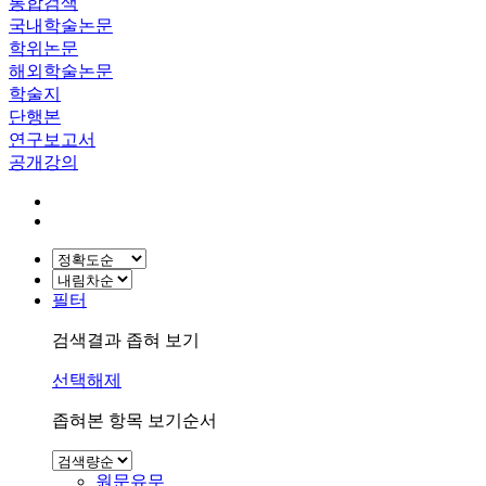
통합검색
국내학술논문
학위논문
해외학술논문
학술지
단행본
연구보고서
공개강의
필터
검색결과 좁혀 보기
선택해제
좁혀본 항목 보기순서
원문유무