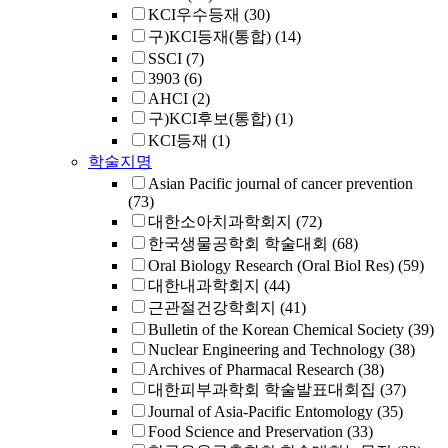
KCI우수등재
(30)
구)KCI등재(통합)
(14)
SSCI
(7)
3903
(6)
AHCI
(2)
구)KCI후보(통합)
(1)
KCI등재
(1)
학술지명
Asian Pacific journal of cancer prevention
(73)
대한소아치과학회지
(72)
한국생물공학회 학술대회
(68)
Oral Biology Research (Oral Biol Res)
(59)
대한내과학회지
(44)
근관절건강학회지
(41)
Bulletin of the Korean Chemical Society
(39)
Nuclear Engineering and Technology
(38)
Archives of Pharmacal Research
(38)
대한피부과학회 학술발표대회집
(37)
Journal of Asia-Pacific Entomology
(35)
Food Science and Preservation
(33)