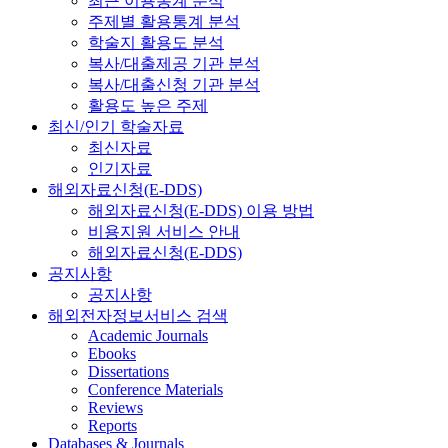
최근 이용통계 분석
주제별 활용통계 분석
학술지 활용도 분석
복사/대출제공 기관 분석
복사/대출신청 기관 분석
활용도 높은 주제
최신/인기 학술자료
최신자료
인기자료
해외자료신청(E-DDS)
해외자료신청(E-DDS) 이용 방법
비용지원 서비스 안내
해외자료신청(E-DDS)
공지사항
공지사항
해외전자정보서비스 검색
Academic Journals
Ebooks
Dissertations
Conference Materials
Reviews
Reports
Databases & Journals