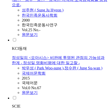
으로-
성주현 (
Sung
Ju Hyeon )
한국민족운동사학회
2000
한국민족운동사연구
Vol.25 No.-
원문보기
KCI등재
정성일의 <오아시스> 비판에 투영된 관점의 가능성과
한계 - 정성일 영화비평에 대한 일고찰 -
박우성 ( Park Woo-
sung
)
,
정수완 ( Jung Su-wan )
국제어문학회
2015
국제어문
Vol.0 No.67
원문보기
SCIE