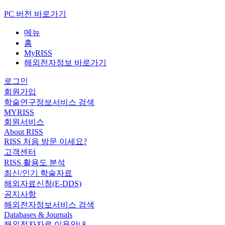
PC 버전 바로가기
메뉴
홈
MyRISS
해외전자정보 바로가기
로그인
회원가입
학술연구정보서비스 검색
MYRISS
회원서비스
About RISS
RISS 처음 방문 이세요?
고객센터
RISS 활용도 분석
최신/인기 학술자료
해외자료신청(E-DDS)
공지사항
해외전자정보서비스 검색
Databases & Journals
해외전자자료 이용안내