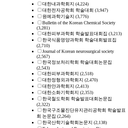
대한내과학회지
(4,224)
대한전자공학회 학술대회
(3,947)
원예과학기술지
(3,776)
Bulletin of the Korean Chemical Society
(3,281)
대한피부과학회 학술발표대회집
(3,213)
한국식품영양과학회 학술대회발표집
(2,710)
Journal of Korean neurosurgical society
(2,567)
한국정보처리학회 학술대회논문집
(2,543)
대한피부과학회지
(2,518)
대한정형외과학회지
(2,470)
대한안과학회지
(2,413)
대한소화기학회지
(2,353)
한국철도학회 학술발표대회논문집
(2,322)
한국구조물진단유지관리공학회 학술발표
회 논문집
(2,264)
한국산학기술학회논문지
(2,138)