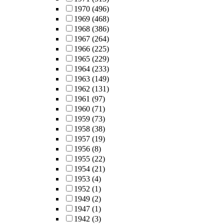
1970
(496)
1969
(468)
1968
(386)
1967
(264)
1966
(225)
1965
(229)
1964
(233)
1963
(149)
1962
(131)
1961
(97)
1960
(71)
1959
(73)
1958
(38)
1957
(19)
1956
(8)
1955
(22)
1954
(21)
1953
(4)
1952
(1)
1949
(2)
1947
(1)
1942
(3)