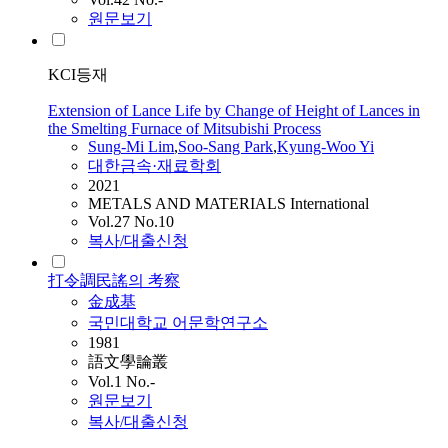
원문보기
KCI등재
Extension of Lance Life by Change of Height of Lances in
the Smelting Furnace of Mitsubishi Process
Sung
‑Mi Lim
,
Soo‑Sang Park
,
Kyung‑Woo Yi
대한금속·재료학회
2021
METALS AND MATERIALS International
Vol.27 No.10
복사/대출신청
打令調民謠의 考察
金成基
국민대학교 어문학연구소
1981
語文學論叢
Vol.1 No.-
원문보기
복사/대출신청