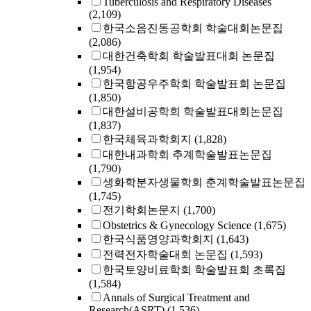
Tuberculosis and Respiratory Diseases
(2,109)
한국소음진동공학회 학술대회논문집
(2,086)
대한건축학회 학술발표대회 논문집
(1,954)
한국항공우주학회 학술발표회 논문집
(1,850)
대한설비공학회 학술발표대회논문집
(1,837)
한국체육과학회지
(1,828)
대한내과학회 추계학술발표논문집
(1,790)
생화학분자생물학회 춘계학술발표논문집
(1,745)
전기학회논문지
(1,700)
Obstetrics & Gynecology Science
(1,675)
한국식품영양과학회지
(1,643)
전력전자학술대회 논문집
(1,593)
한국토양비료학회 학술발표회 초록집
(1,584)
Annals of Surgical Treatment and
Research(ASRT)
(1,536)