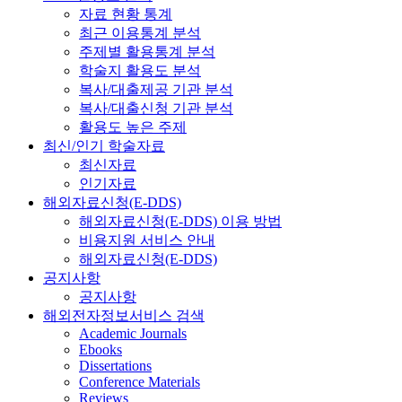
자료 현황 통계
최근 이용통계 분석
주제별 활용통계 분석
학술지 활용도 분석
복사/대출제공 기관 분석
복사/대출신청 기관 분석
활용도 높은 주제
최신/인기 학술자료
최신자료
인기자료
해외자료신청(E-DDS)
해외자료신청(E-DDS) 이용 방법
비용지원 서비스 안내
해외자료신청(E-DDS)
공지사항
공지사항
해외전자정보서비스 검색
Academic Journals
Ebooks
Dissertations
Conference Materials
Reviews