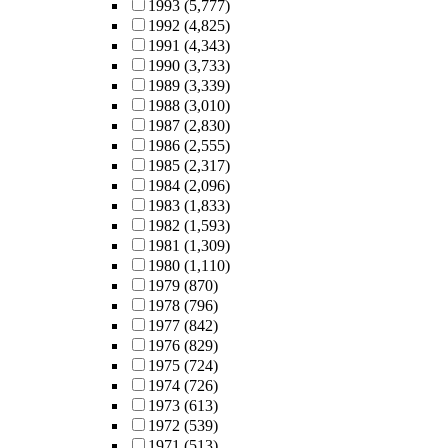
1993
(5,777)
1992
(4,825)
1991
(4,343)
1990
(3,733)
1989
(3,339)
1988
(3,010)
1987
(2,830)
1986
(2,555)
1985
(2,317)
1984
(2,096)
1983
(1,833)
1982
(1,593)
1981
(1,309)
1980
(1,110)
1979
(870)
1978
(796)
1977
(842)
1976
(829)
1975
(724)
1974
(726)
1973
(613)
1972
(539)
1971
(513)