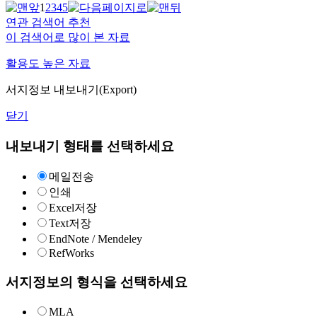
1
2
3
4
5
연관 검색어 추천
이 검색어로 많이 본 자료
활용도 높은 자료
서지정보 내보내기(Export)
닫기
내보내기 형태를 선택하세요
메일전송
인쇄
Excel저장
Text저장
EndNote / Mendeley
RefWorks
서지정보의 형식을 선택하세요
MLA