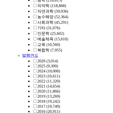
공학
(218,815)
의약학
(118,868)
자연과학
(59,936)
농수해양
(52,364)
사회과학
(45,291)
기타
(31,076)
인문학
(25,602)
예술체육
(15,610)
교육
(10,560)
복합학
(7,955)
발행연도
2026
(3,014)
2025
(9,309)
2024
(10,000)
2023
(10,611)
2022
(11,320)
2021
(14,654)
2020
(11,866)
2019
(13,269)
2018
(19,242)
2017
(19,749)
2016
(20,911)