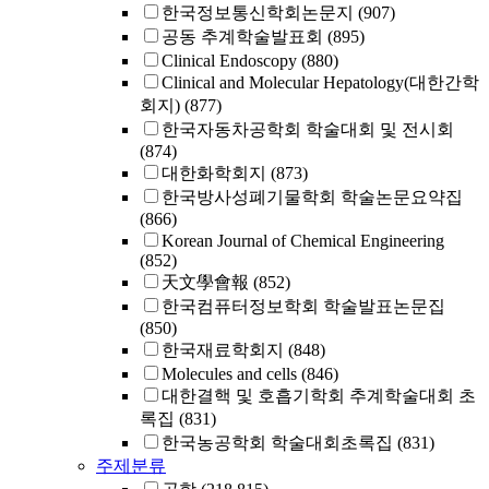
한국정보통신학회논문지
(907)
공동 추계학술발표회
(895)
Clinical Endoscopy
(880)
Clinical and Molecular Hepatology(대한간학
회지)
(877)
한국자동차공학회 학술대회 및 전시회
(874)
대한화학회지
(873)
한국방사성폐기물학회 학술논문요약집
(866)
Korean Journal of Chemical Engineering
(852)
天文學會報
(852)
한국컴퓨터정보학회 학술발표논문집
(850)
한국재료학회지
(848)
Molecules and cells
(846)
대한결핵 및 호흡기학회 추계학술대회 초
록집
(831)
한국농공학회 학술대회초록집
(831)
주제분류