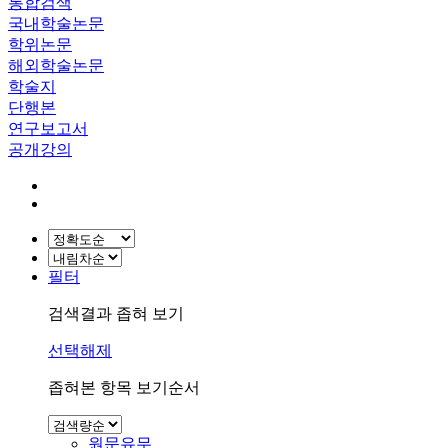
통합검색
국내학술논문
학위논문
해외학술논문
학술지
단행본
연구보고서
공개강의
필터
검색결과 좁혀 보기
선택해제
좁혀본 항목 보기순서
원문유무