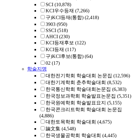
SCI
(10,878)
KCI우수등재
(7,266)
구)KCI등재(통합)
(2,418)
3903
(950)
SSCI
(518)
AHCI
(230)
KCI등재후보
(122)
KCI등재
(117)
구)KCI후보(통합)
(64)
02
(17)
학술지명
대한전기학회 학술대회 논문집
(12,596)
대한기계학회 춘추학술대회
(8,532)
한국통신학회 학술대회논문집
(6,383)
한국정보과학회 학술발표논문집
(5,351)
한국원예학회 학술발표요지
(5,155)
한국콘크리트학회 학술대회 논문집
(4,886)
대한토목학회 학술대회
(4,675)
論文集
(4,548)
한국생물공학회 학술대회
(4,445)