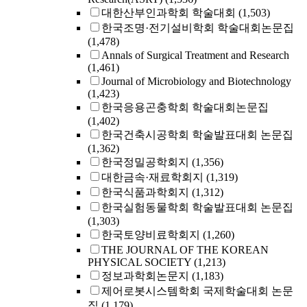
대한산부인과학회 학술대회
(1,503)
한국조명·전기설비학회 학술대회논문집
(1,478)
Annals of Surgical Treatment and Research
(1,461)
Journal of Microbiology and Biotechnology
(1,423)
한국응용곤충학회 학술대회논문집
(1,402)
한국건축시공학회 학술발표대회 논문집
(1,362)
한국정밀공학회지
(1,356)
대한금속·재료학회지
(1,319)
한국식품과학회지
(1,312)
한국실험동물학회 학술발표대회 논문집
(1,303)
한국토양비료학회지
(1,260)
THE JOURNAL OF THE KOREAN
PHYSICAL SOCIETY
(1,213)
정보과학회논문지
(1,183)
제어로봇시스템학회 국제학술대회 논문
집
(1,179)