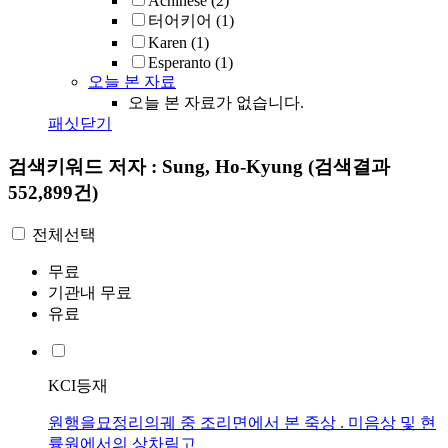
Achinese
(2)
터어키어
(1)
Karen
(1)
Esperanto
(1)
오늘 본 자료
오늘 본 자료가 없습니다.
패싯닫기
검색키워드
저자 : Sung, Ho-Kyung
(검색결과
552,899건)
전체선택
무료
기관내 무료
유료
KCI등재
원행을묘정리의궤 중 조리면에서 본 죽상 . 미음상 및 현
륭원에서의 상차림고