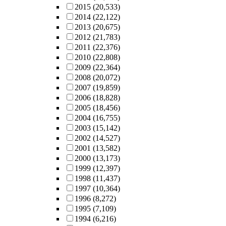
2015
(20,533)
2014
(22,122)
2013
(20,675)
2012
(21,783)
2011
(22,376)
2010
(22,808)
2009
(22,364)
2008
(20,072)
2007
(19,859)
2006
(18,828)
2005
(18,456)
2004
(16,755)
2003
(15,142)
2002
(14,527)
2001
(13,582)
2000
(13,173)
1999
(12,397)
1998
(11,437)
1997
(10,364)
1996
(8,272)
1995
(7,109)
1994
(6,216)