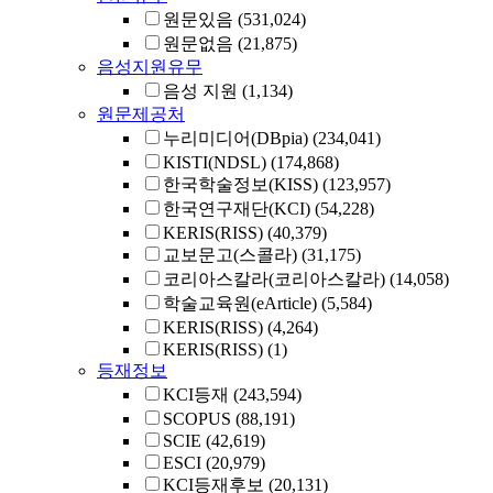
원문있음
(531,024)
원문없음
(21,875)
음성지원유무
음성 지원
(1,134)
원문제공처
누리미디어(DBpia)
(234,041)
KISTI(NDSL)
(174,868)
한국학술정보(KISS)
(123,957)
한국연구재단(KCI)
(54,228)
KERIS(RISS)
(40,379)
교보문고(스콜라)
(31,175)
코리아스칼라(코리아스칼라)
(14,058)
학술교육원(eArticle)
(5,584)
KERIS(RISS)
(4,264)
KERIS(RISS)
(1)
등재정보
KCI등재
(243,594)
SCOPUS
(88,191)
SCIE
(42,619)
ESCI
(20,979)
KCI등재후보
(20,131)