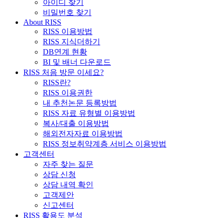
아이디 찾기
비밀번호 찾기
About RISS
RISS 이용방법
RISS 지식더하기
DB연계 현황
BI 및 배너 다운로드
RISS 처음 방문 이세요?
RISS란?
RISS 이용권한
내 추천논문 등록방법
RISS 자료 유형별 이용방법
복사/대출 이용방법
해외전자자료 이용방법
RISS 정보취약계층 서비스 이용방법
고객센터
자주 찾는 질문
상담 신청
상담 내역 확인
고객제안
신고센터
RISS 활용도 분석