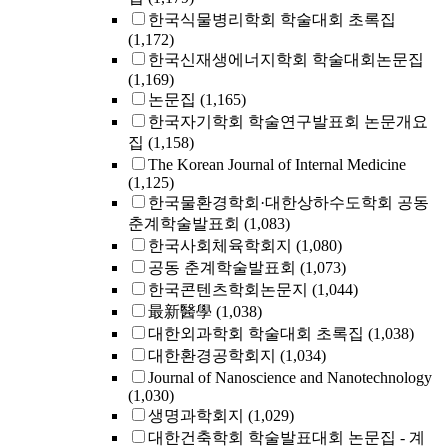
한국식물병리학회 학술대회 초록집
(1,172)
한국신재생에너지학회 학술대회논문집
(1,169)
논문집
(1,165)
한국자기학회 학술연구발표회 논문개요
집
(1,158)
The Korean Journal of Internal Medicine
(1,125)
한국물환경학회·대한상하수도학회 공동
춘계학술발표회
(1,083)
한국사회체육학회지
(1,080)
공동 춘계학술발표회
(1,073)
한국콘텐츠학회논문지
(1,044)
最新醫學
(1,038)
대한외과학회 학술대회 초록집
(1,038)
대한환경공학회지
(1,034)
Journal of Nanoscience and Nanotechnology
(1,030)
생명과학회지
(1,029)
대한건축학회 학술발표대회 논문집 - 계