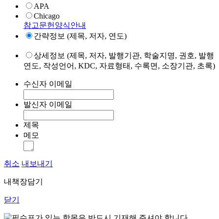
APA
Chicago
참고문헌양식안내
간략정보 (제목, 저자, 연도)
상세정보 (제목, 저자, 발행기관, 학술지명, 권호, 발행
연도, 작성언어, KDC, 자료형태, 수록면, 소장기관, 초록)
수신자 이메일
발신자 이메일
제목
메모
취소
내보내기
내책장담기
닫기
표가 있는 항목은 반드시 기재해 주셔야 합니다.