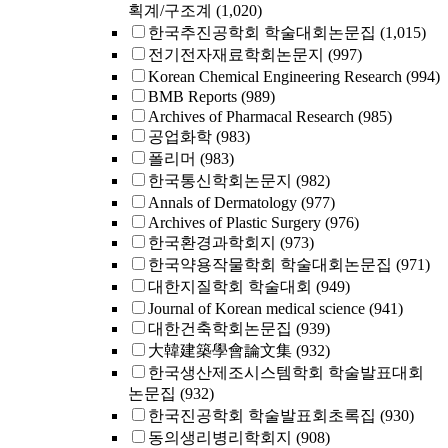
획계/구조계
(1,020)
한국추진공학회 학술대회논문집
(1,015)
전기전자재료학회논문지
(997)
Korean Chemical Engineering Research
(994)
BMB Reports
(989)
Archives of Pharmacal Research
(985)
공업화학
(983)
폴리머
(983)
한국통신학회논문지
(982)
Annals of Dermatology
(977)
Archives of Plastic Surgery
(976)
한국환경과학회지
(973)
한국약용작물학회 학술대회논문집
(971)
대한지질학회 학술대회
(949)
Journal of Korean medical science
(941)
대한건축학회논문집
(939)
大韓建築學會論文集
(932)
한국생산제조시스템학회 학술발표대회
논문집
(932)
한국진공학회 학술발표회초록집
(930)
동의생리병리학회지
(908)