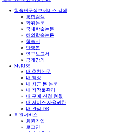
학술연구정보서비스 검색
통합검색
학위논문
국내학술논문
해외학술논문
학술지
단행본
연구보고서
공개강의
MyRISS
내 추천논문
내 책장
내 최근 본 논문
내 저작물관리
내 구매·신청 현황
내 서비스 사용권한
내 관심 DB
회원서비스
회원가입
로그인