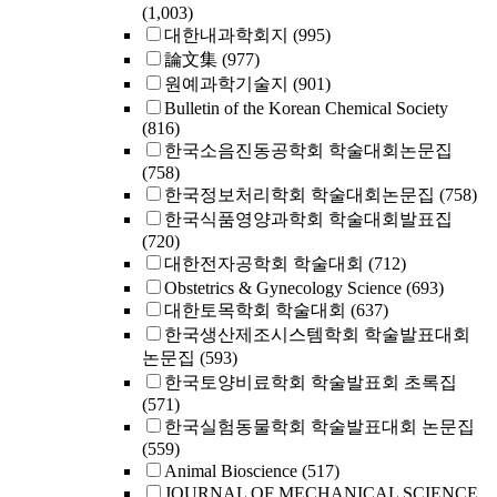
(1,003)
대한내과학회지
(995)
論文集
(977)
원예과학기술지
(901)
Bulletin of the Korean Chemical Society
(816)
한국소음진동공학회 학술대회논문집
(758)
한국정보처리학회 학술대회논문집
(758)
한국식품영양과학회 학술대회발표집
(720)
대한전자공학회 학술대회
(712)
Obstetrics & Gynecology Science
(693)
대한토목학회 학술대회
(637)
한국생산제조시스템학회 학술발표대회
논문집
(593)
한국토양비료학회 학술발표회 초록집
(571)
한국실험동물학회 학술발표대회 논문집
(559)
Animal Bioscience
(517)
JOURNAL OF MECHANICAL SCIENCE