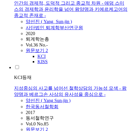
인간의 경제적, 도덕적 그리고 종교적 차원 - 애덤 스미
스의 경제학과 윤리학을 넘어 왕양명과 키에르케고어의
종교적 존재로 -
양선진 (
Yang
¸ Sun-jin )
사단법인 퇴계학부산연구원
2020
퇴계학논총
Vol.36 No.-
원문보기
2
KCI
KISS
KCI등재
지성중심의 사고를 넘어선 철학상담의 가능성 모색 - 왕
양명과 베르그손 사상의 유사성을 중심으로 -
양선진 (
Yang
Sun-jin )
한국동서철학회
2017
동서철학연구
Vol.0 No.85
원문보기
2