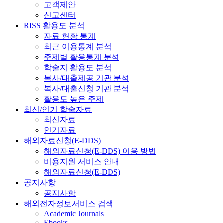
고객제안
신고센터
RISS 활용도 분석
자료 현황 통계
최근 이용통계 분석
주제별 활용통계 분석
학술지 활용도 분석
복사/대출제공 기관 분석
복사/대출신청 기관 분석
활용도 높은 주제
최신/인기 학술자료
최신자료
인기자료
해외자료신청(E-DDS)
해외자료신청(E-DDS) 이용 방법
비용지원 서비스 안내
해외자료신청(E-DDS)
공지사항
공지사항
해외전자정보서비스 검색
Academic Journals
Ebooks