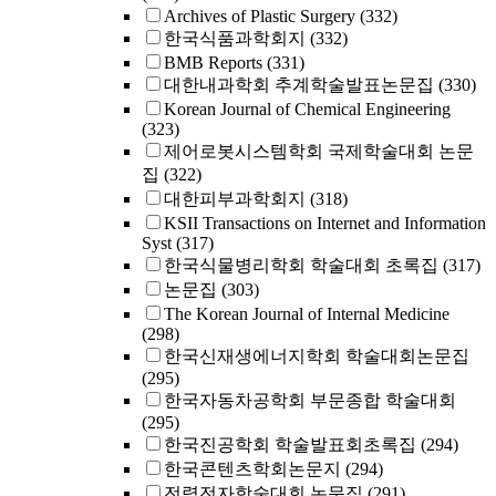
Archives of Plastic Surgery
(332)
한국식품과학회지
(332)
BMB Reports
(331)
대한내과학회 추계학술발표논문집
(330)
Korean Journal of Chemical Engineering
(323)
제어로봇시스템학회 국제학술대회 논문
집
(322)
대한피부과학회지
(318)
KSII Transactions on Internet and Information
Syst
(317)
한국식물병리학회 학술대회 초록집
(317)
논문집
(303)
The Korean Journal of Internal Medicine
(298)
한국신재생에너지학회 학술대회논문집
(295)
한국자동차공학회 부문종합 학술대회
(295)
한국진공학회 학술발표회초록집
(294)
한국콘텐츠학회논문지
(294)
전력전자학술대회 논문집
(291)