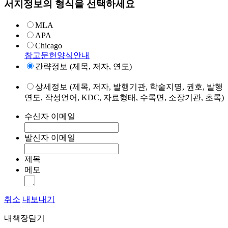
서지정보의 형식을 선택하세요
MLA
APA
Chicago
참고문헌양식안내
간략정보 (제목, 저자, 연도)
상세정보 (제목, 저자, 발행기관, 학술지명, 권호, 발행
연도, 작성언어, KDC, 자료형태, 수록면, 소장기관, 초록)
수신자 이메일
발신자 이메일
제목
메모
취소
내보내기
내책장담기