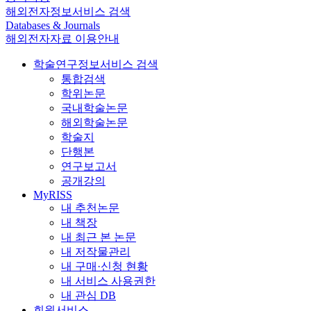
해외전자정보서비스 검색
Databases & Journals
해외전자자료 이용안내
학술연구정보서비스 검색
통합검색
학위논문
국내학술논문
해외학술논문
학술지
단행본
연구보고서
공개강의
MyRISS
내 추천논문
내 책장
내 최근 본 논문
내 저작물관리
내 구매·신청 현황
내 서비스 사용권한
내 관심 DB
회원서비스