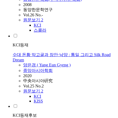
2008
동양한문학연구
Vol.26 No.-
원문보기
2
KCI
스콜라
KCI등재
수대 돈황 막고굴과 장안·낙양 : 통일 그리고 Silk Road
Dream
양은경 (
Yang
Eun Gyeng )
중앙아시아학회
2020
中央아시아硏究
Vol.25 No.2
원문보기
2
KCI
KISS
KCI등재후보