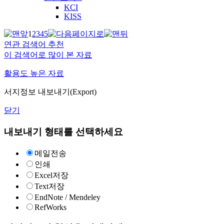
KCI
KISS
1
2
3
4
5
연관 검색어 추천
이 검색어로 많이 본 자료
활용도 높은 자료
서지정보 내보내기(Export)
닫기
내보내기 형태를 선택하세요
메일전송
인쇄
Excel저장
Text저장
EndNote / Mendeley
RefWorks