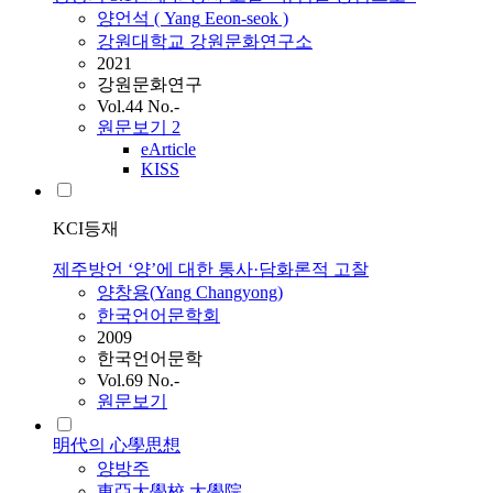
양언석 (
Yang
Eeon-seok )
강원대학교 강원문화연구소
2021
강원문화연구
Vol.44 No.-
원문보기
2
eArticle
KISS
KCI등재
제주방언 ‘양’에 대한 통사·담화론적 고찰
양창용(
Yang
Changyong)
한국언어문학회
2009
한국언어문학
Vol.69 No.-
원문보기
明代의 心學思想
양방주
東亞大學校 大學院