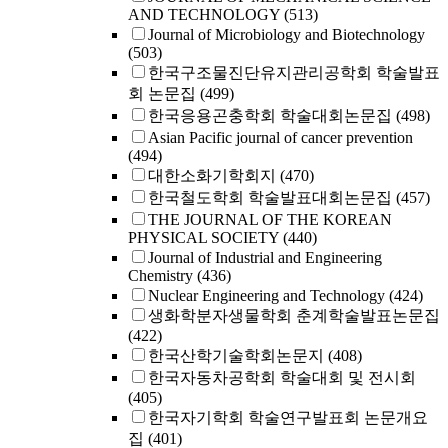
AND TECHNOLOGY
(513)
Journal of Microbiology and Biotechnology
(503)
한국구조물진단유지관리공학회 학술발표
회 논문집
(499)
한국응용곤충학회 학술대회논문집
(498)
Asian Pacific journal of cancer prevention
(494)
대한소화기학회지
(470)
한국철도학회 학술발표대회논문집
(457)
THE JOURNAL OF THE KOREAN
PHYSICAL SOCIETY
(440)
Journal of Industrial and Engineering
Chemistry
(436)
Nuclear Engineering and Technology
(424)
생화학분자생물학회 춘계학술발표논문집
(422)
한국산학기술학회논문지
(408)
한국자동차공학회 학술대회 및 전시회
(405)
한국자기학회 학술연구발표회 논문개요
집
(401)