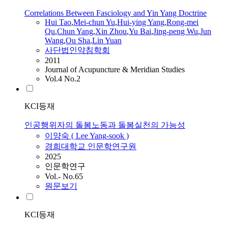
Correlations Between Fasciology and Yin Yang Doctrine
Hui Tao
,
Mei-chun Yu
,
Hui-ying
Yang
,
Rong-mei
Qu
,
Chun
Yang
,
Xin Zhou
,
Yu Bai
,
Jing-peng Wu
,
Jun
Wang
,
Ou Sha
,
Lin Yuan
사단법인약침학회
2011
Journal of Acupuncture & Meridian Studies
Vol.4 No.2
KCI등재
인공행위자의 돌봄노동과 돌봄실천의 가능성
이양숙 ( Lee
Yang
-sook )
경희대학교 인문학연구원
2025
인문학연구
Vol.- No.65
원문보기
KCI등재