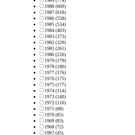
1989
(774)
1988
(669)
1987
(618)
1986
(558)
1985
(534)
1984
(403)
1983
(373)
1982
(329)
1981
(261)
1980
(226)
1979
(179)
1978
(180)
1977
(176)
1976
(175)
1975
(177)
1974
(114)
1973
(140)
1972
(116)
1971
(88)
1970
(85)
1969
(83)
1968
(72)
1967
(45)