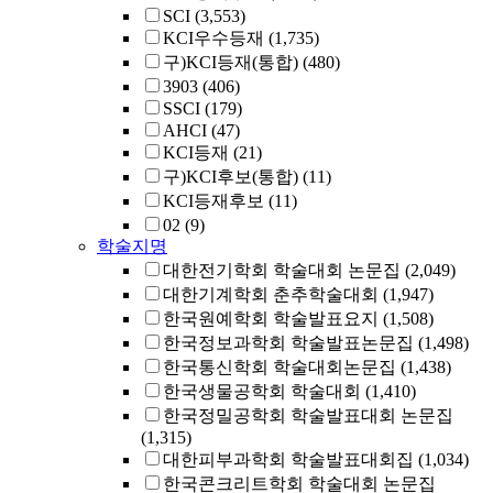
SCI
(3,553)
KCI우수등재
(1,735)
구)KCI등재(통합)
(480)
3903
(406)
SSCI
(179)
AHCI
(47)
KCI등재
(21)
구)KCI후보(통합)
(11)
KCI등재후보
(11)
02
(9)
학술지명
대한전기학회 학술대회 논문집
(2,049)
대한기계학회 춘추학술대회
(1,947)
한국원예학회 학술발표요지
(1,508)
한국정보과학회 학술발표논문집
(1,498)
한국통신학회 학술대회논문집
(1,438)
한국생물공학회 학술대회
(1,410)
한국정밀공학회 학술발표대회 논문집
(1,315)
대한피부과학회 학술발표대회집
(1,034)
한국콘크리트학회 학술대회 논문집