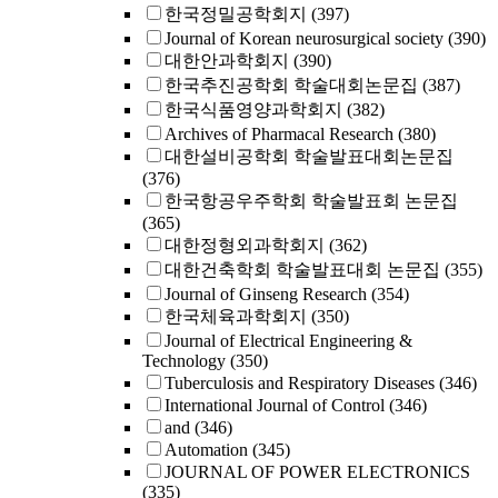
한국정밀공학회지
(397)
Journal of Korean neurosurgical society
(390)
대한안과학회지
(390)
한국추진공학회 학술대회논문집
(387)
한국식품영양과학회지
(382)
Archives of Pharmacal Research
(380)
대한설비공학회 학술발표대회논문집
(376)
한국항공우주학회 학술발표회 논문집
(365)
대한정형외과학회지
(362)
대한건축학회 학술발표대회 논문집
(355)
Journal of Ginseng Research
(354)
한국체육과학회지
(350)
Journal of Electrical Engineering &
Technology
(350)
Tuberculosis and Respiratory Diseases
(346)
International Journal of Control
(346)
and
(346)
Automation
(345)
JOURNAL OF POWER ELECTRONICS
(335)