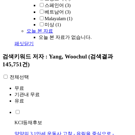
스페인어
(3)
베트남어
(3)
Malayalam
(1)
미상
(1)
오늘 본 자료
오늘 본 자료가 없습니다.
패싯닫기
검색키워드
저자 : Yang, Woochul
(검색결과
145,751건)
전체선택
무료
기관내 무료
유료
KCI등재후보
양양의 3.1만세 운동사 고찰 - 유림을 중심으로 -