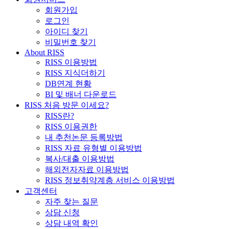
회원가입
로그인
아이디 찾기
비밀번호 찾기
About RISS
RISS 이용방법
RISS 지식더하기
DB연계 현황
BI 및 배너 다운로드
RISS 처음 방문 이세요?
RISS란?
RISS 이용권한
내 추천논문 등록방법
RISS 자료 유형별 이용방법
복사/대출 이용방법
해외전자자료 이용방법
RISS 정보취약계층 서비스 이용방법
고객센터
자주 찾는 질문
상담 신청
상담 내역 확인