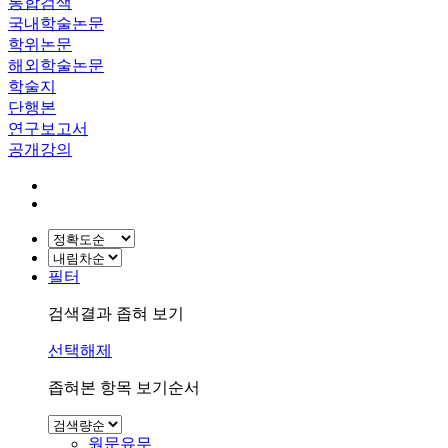
통합검색
국내학술논문
학위논문
해외학술논문
학술지
단행본
연구보고서
공개강의
필터
검색결과 좁혀 보기
선택해제
좁혀본 항목 보기순서
원문유무