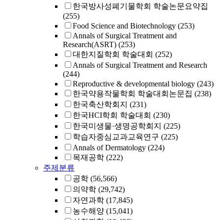
한국방사성폐기물학회 학술논문요약집
(255)
Food Science and Biotechnology
(253)
Annals of Surgical Treatment and
Research(ASRT)
(253)
대한지질학회 학술대회
(252)
Annals of Surgical Treatment and Research
(244)
Reproductive & developmental biology
(243)
한국약용작물학회 학술대회논문집
(238)
한국축산학회지
(231)
한국HCI학회 학술대회
(230)
한국미생물·생명공학회지
(225)
학습자중심교과교육연구
(225)
Annals of Dermatology
(224)
목재공학
(222)
주제분류
공학
(56,566)
의약학
(29,742)
자연과학
(17,845)
농수해양
(15,041)