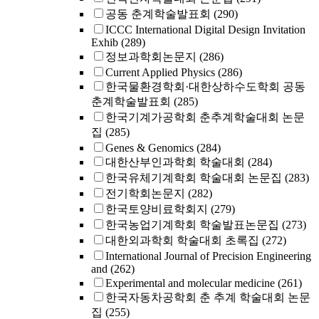
공동 춘계학술발표회
(290)
ICCC International Digital Design Invitation
Exhib
(289)
정보과학회논문지
(286)
Current Applied Physics
(286)
한국물환경학회·대한상하수도학회 공동
춘계학술발표회
(285)
한국기계가공학회 춘추계학술대회 논문
집
(285)
Genes & Genomics
(284)
대한산부인과학회 학술대회
(284)
한국유체기계학회 학술대회 논문집
(283)
전기학회논문지
(282)
한국토양비료학회지
(279)
한국농업기계학회 학술발표논문집
(273)
대한외과학회 학술대회 초록집
(272)
International Journal of Precision Engineering
and
(262)
Experimental and molecular medicine
(261)
한국자동차공학회 춘 추계 학술대회 논문
집
(255)