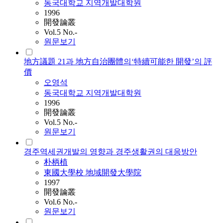
동국대학교 지역개발대학원
1996
開發論叢
Vol.5 No.-
원문보기
地方議題 21과 地方自治團體의‘特續可能한 開發’의 評
價
오영석
동국대학교 지역개발대학원
1996
開發論叢
Vol.5 No.-
원문보기
경주역세권개발의 영향과 경주생활권의 대응방안
朴柄植
東國大學校 地域開發大學院
1997
開發論叢
Vol.6 No.-
원문보기