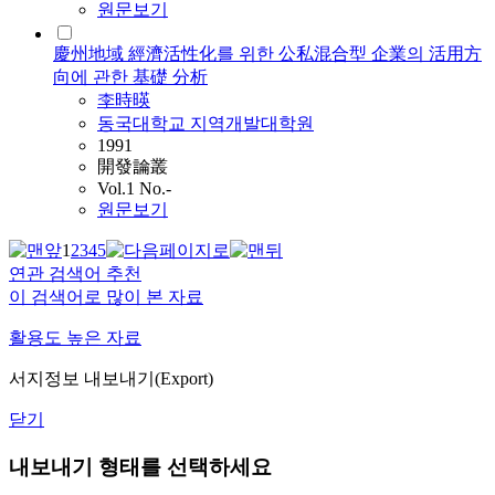
원문보기
慶州地域 經濟活性化를 위한 公私混合型 企業의 活用方
向에 관한 基礎 分析
李時暎
동국대학교 지역개발대학원
1991
開發論叢
Vol.1 No.-
원문보기
1
2
3
4
5
연관 검색어 추천
이 검색어로 많이 본 자료
활용도 높은 자료
서지정보 내보내기(Export)
닫기
내보내기 형태를 선택하세요