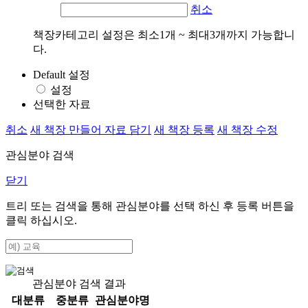
취소
책장카테고리 설정은 최소1개 ~ 최대3개까지 가능합니
다.
Default 설정
설정
선택한 자료
취소
새 책장 만들어 자료 담기
새 책장 등록
새 책장 수정
관심분야 검색
닫기
트리 또는 검색을 통해 관심분야를 선택 하신 후
등록
버튼을
클릭 하십시오.
관심분야 검색 결과
대분류
중분류
관심분야명