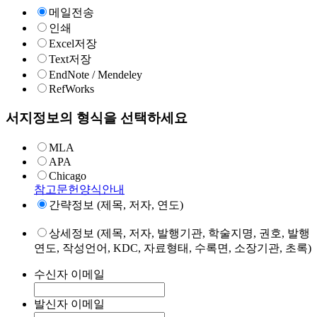
메일전송
인쇄
Excel저장
Text저장
EndNote / Mendeley
RefWorks
서지정보의 형식을 선택하세요
MLA
APA
Chicago
참고문헌양식안내
간략정보 (제목, 저자, 연도)
상세정보 (제목, 저자, 발행기관, 학술지명, 권호, 발행
연도, 작성언어, KDC, 자료형태, 수록면, 소장기관, 초록)
수신자 이메일
발신자 이메일