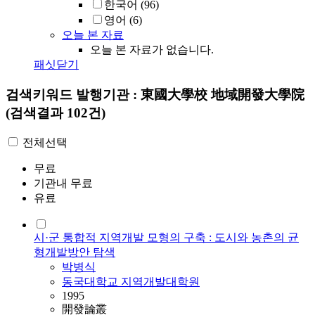
한국어
(96)
영어
(6)
오늘 본 자료
오늘 본 자료가 없습니다.
패싯닫기
검색키워드
발행기관 : 東國大學校 地域開發大學院
(검색결과 102건)
전체선택
무료
기관내 무료
유료
시·군 통합적 지역개발 모형의 구축 : 도시와 농촌의 균
형개발방안 탐색
박병식
동국대학교 지역개발대학원
1995
開發論叢