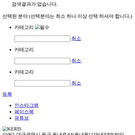
검색결과가 없습니다.
선택된 분야 (선택분야는 최소 하나 이상 선택 하셔야 합니다.)
카테고리
취소
카테고리
취소
카테고리
취소
등록
인스타그램
페이스북
유튜브
41061 대구광역시 동구 동내로 64(동내동1119) KERIS빌딩