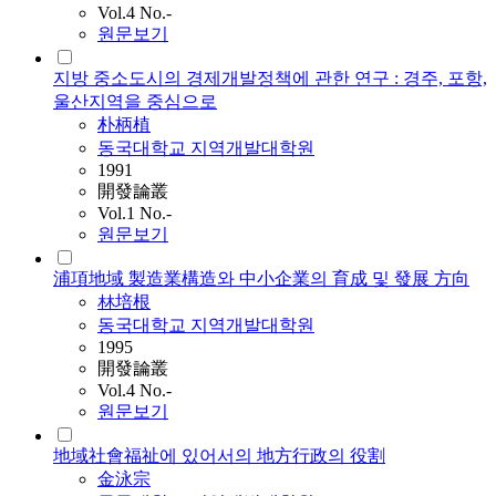
Vol.4 No.-
원문보기
지방 중소도시의 경제개발정책에 관한 연구 : 경주, 포항,
울산지역을 중심으로
朴柄植
동국대학교 지역개발대학원
1991
開發論叢
Vol.1 No.-
원문보기
浦項地域 製造業構造와 中小企業의 育成 및 發展 方向
林培根
동국대학교 지역개발대학원
1995
開發論叢
Vol.4 No.-
원문보기
地域社會福祉에 있어서의 地方行政의 役割
金泳宗