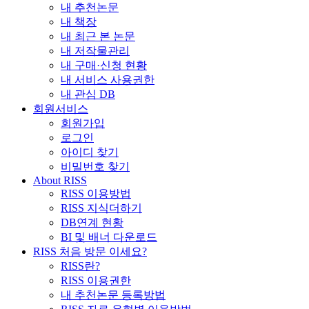
내 추천논문
내 책장
내 최근 본 논문
내 저작물관리
내 구매·신청 현황
내 서비스 사용권한
내 관심 DB
회원서비스
회원가입
로그인
아이디 찾기
비밀번호 찾기
About RISS
RISS 이용방법
RISS 지식더하기
DB연계 현황
BI 및 배너 다운로드
RISS 처음 방문 이세요?
RISS란?
RISS 이용권한
내 추천논문 등록방법