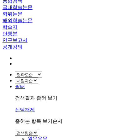
통합검색
국내학술논문
학위논문
해외학술논문
학술지
단행본
연구보고서
공개강의
필터
검색결과 좁혀 보기
선택해제
좁혀본 항목 보기순서
원문유무