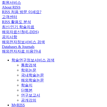
회원서비스
About RISS
RISS 처음 방문 이세요?
고객센터
RISS 활용도 분석
최신/인기 학술자료
해외자료신청(E-DDS)
공지사항
해외전자정보서비스 검색
Databases & Journals
해외전자자료 이용안내
학술연구정보서비스 검색
통합검색
학위논문
국내학술논문
해외학술논문
학술지
단행본
연구보고서
공개강의
MyRISS