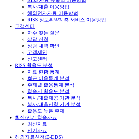
RISS 자료 유형별 이용방법
복사/대출 이용방법
해외전자자료 이용방법
RISS 정보취약계층 서비스 이용방법
고객센터
자주 찾는 질문
상담 신청
상담 내역 확인
고객제안
신고센터
RISS 활용도 분석
자료 현황 통계
최근 이용통계 분석
주제별 활용통계 분석
학술지 활용도 분석
복사/대출제공 기관 분석
복사/대출신청 기관 분석
활용도 높은 주제
최신/인기 학술자료
최신자료
인기자료
해외자료신청(E-DDS)