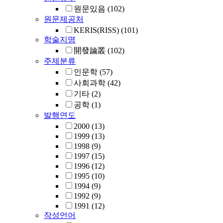
원문있음
(102)
원문제공처
KERIS(RISS)
(101)
학술지명
開發論叢
(102)
주제분류
인문학
(57)
사회과학
(42)
기타
(2)
공학
(1)
발행연도
2000
(13)
1999
(13)
1998
(9)
1997
(15)
1996
(12)
1995
(10)
1994
(9)
1992
(9)
1991
(12)
작성언어