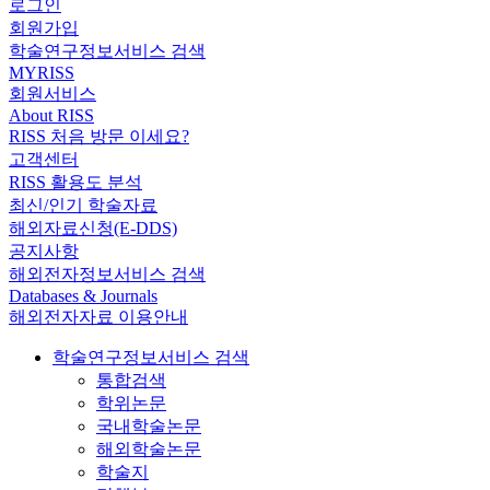
로그인
회원가입
학술연구정보서비스 검색
MYRISS
회원서비스
About RISS
RISS 처음 방문 이세요?
고객센터
RISS 활용도 분석
최신/인기 학술자료
해외자료신청(E-DDS)
공지사항
해외전자정보서비스 검색
Databases & Journals
해외전자자료 이용안내
학술연구정보서비스 검색
통합검색
학위논문
국내학술논문
해외학술논문
학술지