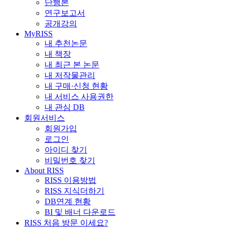
단행본
연구보고서
공개강의
MyRISS
내 추천논문
내 책장
내 최근 본 논문
내 저작물관리
내 구매·신청 현황
내 서비스 사용권한
내 관심 DB
회원서비스
회원가입
로그인
아이디 찾기
비밀번호 찾기
About RISS
RISS 이용방법
RISS 지식더하기
DB연계 현황
BI 및 배너 다운로드
RISS 처음 방문 이세요?