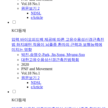
Vol.18 No.1
원문보기
2
NDSL
eArticle
KCI등재
압력 바이오피드백 제공에 따른 고유수용성신경근촉진
법 하지패턴 적용이 뇌졸중 환자의 근력과 보행능력에
미치는 영향
박진
,
송명수
,
Park, Jin
,
Song, Myung-Soo
대한고유수용성신경근촉진법학회
2020
PNF and Movement
Vol.18 No.1
원문보기
2
NDSL
eArticle
KCI등재