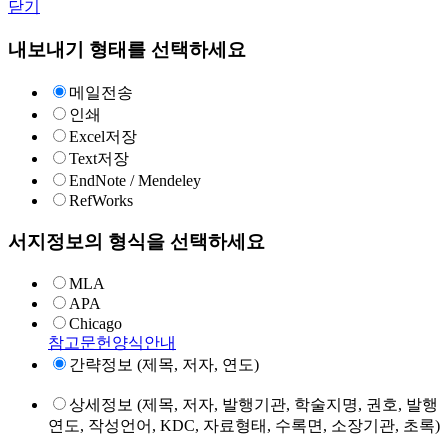
닫기
내보내기 형태를 선택하세요
메일전송
인쇄
Excel저장
Text저장
EndNote / Mendeley
RefWorks
서지정보의 형식을 선택하세요
MLA
APA
Chicago
참고문헌양식안내
간략정보 (제목, 저자, 연도)
상세정보 (제목, 저자, 발행기관, 학술지명, 권호, 발행
연도, 작성언어, KDC, 자료형태, 수록면, 소장기관, 초록)