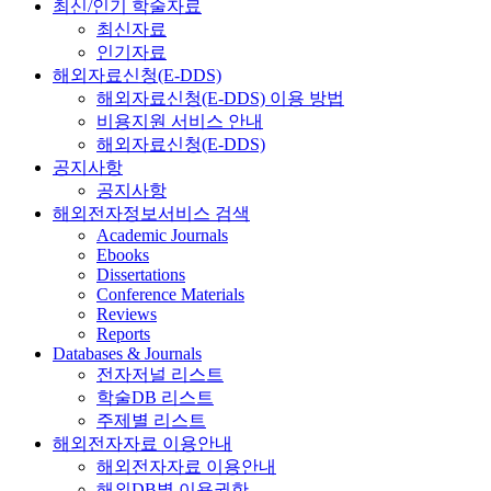
최신/인기 학술자료
최신자료
인기자료
해외자료신청(E-DDS)
해외자료신청(E-DDS) 이용 방법
비용지원 서비스 안내
해외자료신청(E-DDS)
공지사항
공지사항
해외전자정보서비스 검색
Academic Journals
Ebooks
Dissertations
Conference Materials
Reviews
Reports
Databases & Journals
전자저널 리스트
학술DB 리스트
주제별 리스트
해외전자자료 이용안내
해외전자자료 이용안내
해외DB별 이용권한