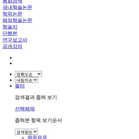
통합검색
국내학술논문
학위논문
해외학술논문
학술지
단행본
연구보고서
공개강의
필터
검색결과 좁혀 보기
선택해제
좁혀본 항목 보기순서
원문유무