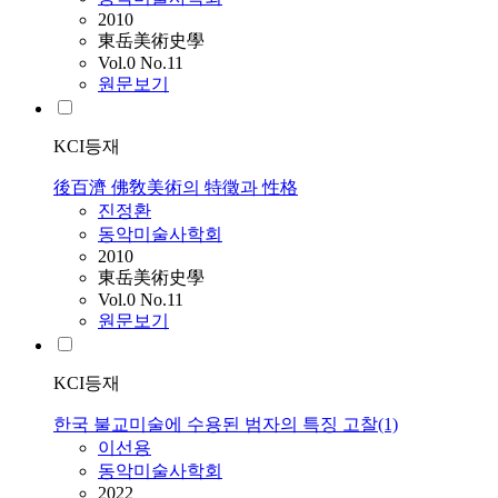
2010
東岳美術史學
Vol.0 No.11
원문보기
KCI등재
後百濟 佛敎美術의 特徵과 性格
진정환
동악미술사학회
2010
東岳美術史學
Vol.0 No.11
원문보기
KCI등재
한국 불교미술에 수용된 범자의 특징 고찰(1)
이선용
동악미술사학회
2022