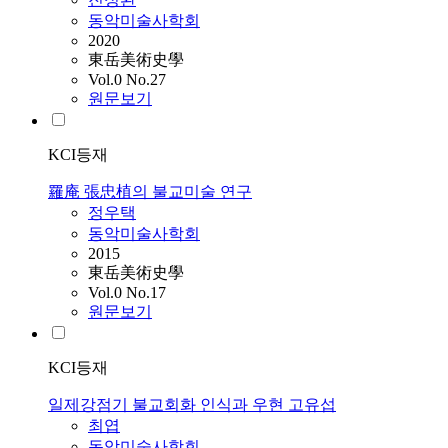
동악미술사학회
2020
東岳美術史學
Vol.0 No.27
원문보기
KCI등재
羅庵 張忠植의 불교미술 연구
정우택
동악미술사학회
2015
東岳美術史學
Vol.0 No.17
원문보기
KCI등재
일제강점기 불교회화 인식과 우현 고유섭
최엽
동악미술사학회