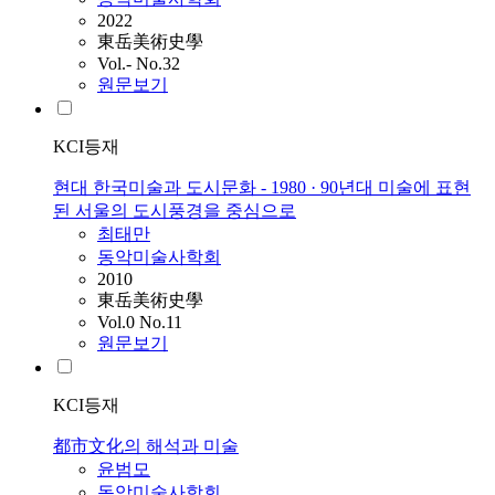
2022
東岳美術史學
Vol.- No.32
원문보기
KCI등재
현대 한국미술과 도시문화 - 1980 · 90년대 미술에 표현
된 서울의 도시풍경을 중심으로
최태만
동악미술사학회
2010
東岳美術史學
Vol.0 No.11
원문보기
KCI등재
都市文化의 해석과 미술
윤범모
동악미술사학회