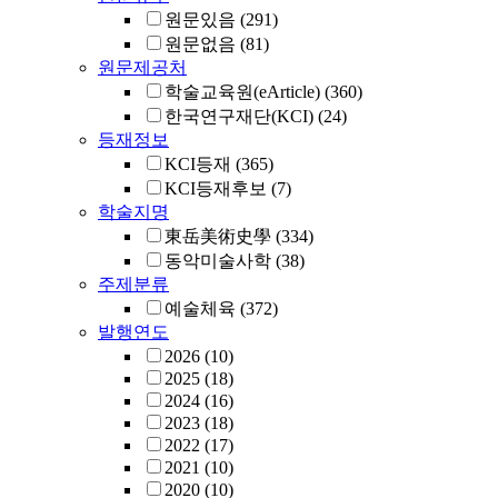
원문있음
(291)
원문없음
(81)
원문제공처
학술교육원(eArticle)
(360)
한국연구재단(KCI)
(24)
등재정보
KCI등재
(365)
KCI등재후보
(7)
학술지명
東岳美術史學
(334)
동악미술사학
(38)
주제분류
예술체육
(372)
발행연도
2026
(10)
2025
(18)
2024
(16)
2023
(18)
2022
(17)
2021
(10)
2020
(10)