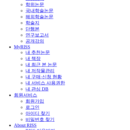
학위논문
국내학술논문
해외학술논문
학술지
단행본
연구보고서
공개강의
MyRISS
내 추천논문
내 책장
내 최근 본 논문
내 저작물관리
내 구매·신청 현황
내 서비스 사용권한
내 관심 DB
회원서비스
회원가입
로그인
아이디 찾기
비밀번호 찾기
About RISS