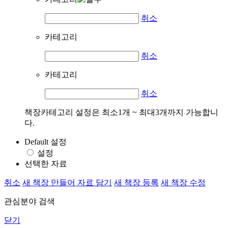
취소
카테고리
취소
카테고리
취소
책장카테고리 설정은 최소1개 ~ 최대3개까지 가능합니
다.
Default 설정
설정
선택한 자료
취소
새 책장 만들어 자료 담기
새 책장 등록
새 책장 수정
관심분야 검색
닫기