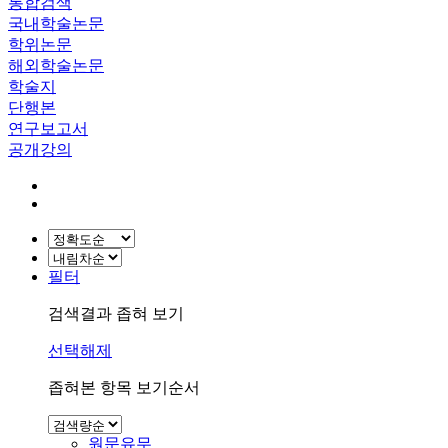
통합검색
국내학술논문
학위논문
해외학술논문
학술지
단행본
연구보고서
공개강의
필터
검색결과 좁혀 보기
선택해제
좁혀본 항목 보기순서
원문유무