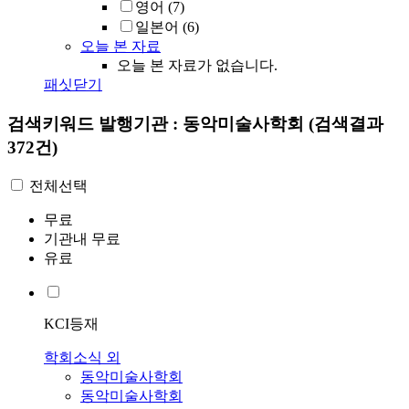
영어
(7)
일본어
(6)
오늘 본 자료
오늘 본 자료가 없습니다.
패싯닫기
검색키워드
발행기관 : 동악미술사학회
(검색결과
372건)
전체선택
무료
기관내 무료
유료
KCI등재
학회소식 외
동악미술사학회
동악미술사학회