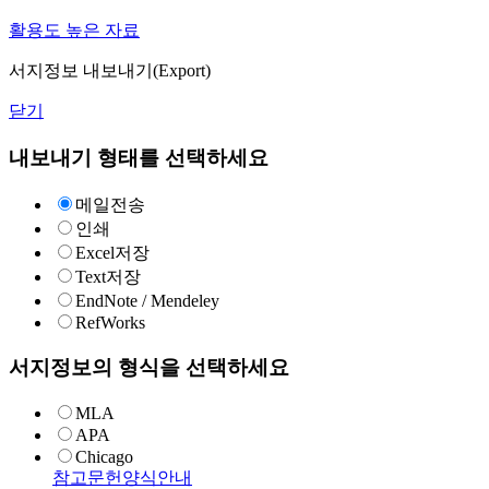
활용도 높은 자료
서지정보 내보내기(Export)
닫기
내보내기 형태를 선택하세요
메일전송
인쇄
Excel저장
Text저장
EndNote / Mendeley
RefWorks
서지정보의 형식을 선택하세요
MLA
APA
Chicago
참고문헌양식안내