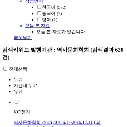
작성언어
한국어
(572)
중국어
(7)
영어
(1)
오늘 본 자료
오늘 본 자료가 없습니다.
패싯닫기
검색키워드
발행기관 : 역사문화학회
(검색결과 620
건)
전체선택
무료
기관내 무료
유료
KCI등재
역사문화학회 소식(2016.6.1.~2016.12.31.) 외