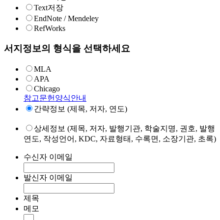
Text저장
EndNote / Mendeley
RefWorks
서지정보의 형식을 선택하세요
MLA
APA
Chicago
참고문헌양식안내
간략정보 (제목, 저자, 연도)
상세정보 (제목, 저자, 발행기관, 학술지명, 권호, 발행
연도, 작성언어, KDC, 자료형태, 수록면, 소장기관, 초록)
수신자 이메일
발신자 이메일
제목
메모