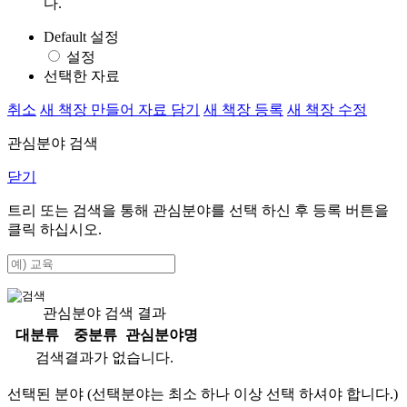
다.
Default 설정
설정
선택한 자료
취소
새 책장 만들어 자료 담기
새 책장 등록
새 책장 수정
관심분야 검색
닫기
트리 또는 검색을 통해 관심분야를 선택 하신 후
등록
버튼을
클릭 하십시오.
관심분야 검색 결과
대분류
중분류
관심분야명
검색결과가 없습니다.
선택된 분야 (선택분야는 최소 하나 이상 선택 하셔야 합니다.)