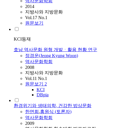
역사문화학회
2014
지방사와 지방문화
Vol.17 No.1
원문보기
KCI등재
호남 역사문화 원형 개발ㆍ활용 현황 연구
정경운(Jeong Kyung Woon)
역사문화학회
2008
지방사와 지방문화
Vol.11 No.1
원문보기
2
KCI
DBpia
환경위기와 생태의학, 건강한 밥상문화
한면희
,
홍원식 (토론자)
역사문화학회
2009