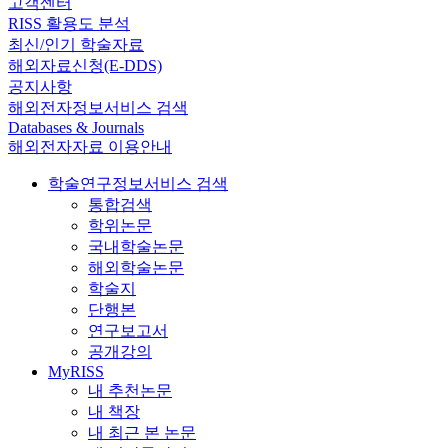
고객센터
RISS 활용도 분석
최신/인기 학술자료
해외자료신청(E-DDS)
공지사항
해외전자정보서비스 검색
Databases & Journals
해외전자자료 이용안내
학술연구정보서비스 검색
통합검색
학위논문
국내학술논문
해외학술논문
학술지
단행본
연구보고서
공개강의
MyRISS
내 추천논문
내 책장
내 최근 본 논문