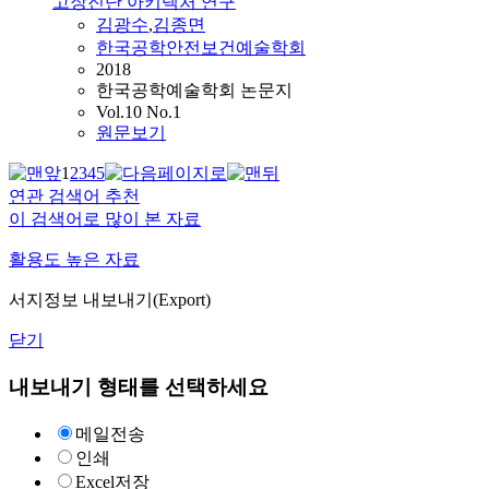
고장진단 아키텍처 연구
김광수
,
김종면
한국공학안전보건예술학회
2018
한국공학예술학회 논문지
Vol.10 No.1
원문보기
1
2
3
4
5
연관 검색어 추천
이 검색어로 많이 본 자료
활용도 높은 자료
서지정보 내보내기(Export)
닫기
내보내기 형태를 선택하세요
메일전송
인쇄
Excel저장