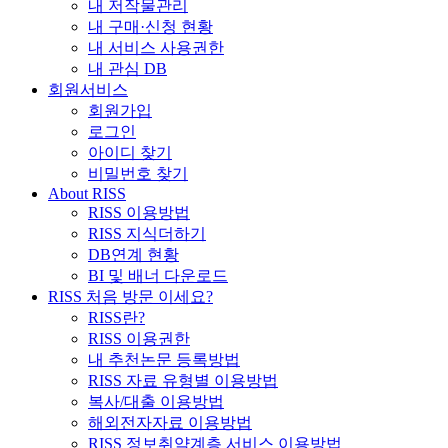
내 저작물관리
내 구매·신청 현황
내 서비스 사용권한
내 관심 DB
회원서비스
회원가입
로그인
아이디 찾기
비밀번호 찾기
About RISS
RISS 이용방법
RISS 지식더하기
DB연계 현황
BI 및 배너 다운로드
RISS 처음 방문 이세요?
RISS란?
RISS 이용권한
내 추천논문 등록방법
RISS 자료 유형별 이용방법
복사/대출 이용방법
해외전자자료 이용방법
RISS 정보취약계층 서비스 이용방법