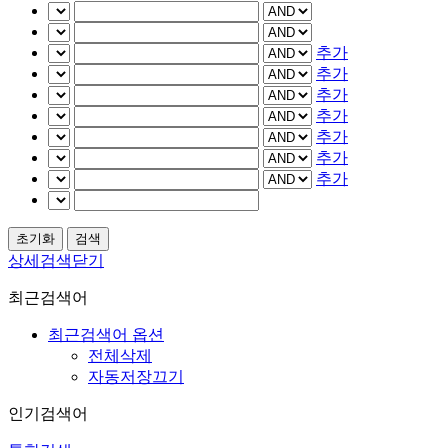
추가
추가
추가
추가
추가
추가
추가
상세검색닫기
최근검색어
최근검색어 옵션
전체삭제
자동저장끄기
인기검색어