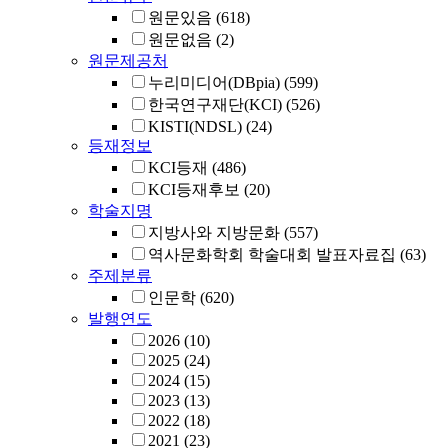
원문있음
(618)
원문없음
(2)
원문제공처
누리미디어(DBpia)
(599)
한국연구재단(KCI)
(526)
KISTI(NDSL)
(24)
등재정보
KCI등재
(486)
KCI등재후보
(20)
학술지명
지방사와 지방문화
(557)
역사문화학회 학술대회 발표자료집
(63)
주제분류
인문학
(620)
발행연도
2026
(10)
2025
(24)
2024
(15)
2023
(13)
2022
(18)
2021
(23)