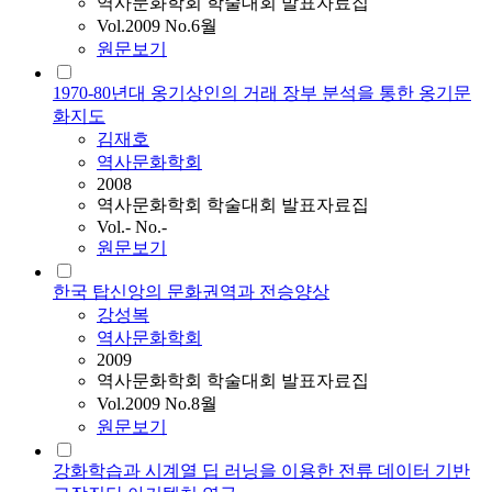
역사문화학회 학술대회 발표자료집
Vol.2009 No.6월
원문보기
1970-80년대 옹기상인의 거래 장부 분석을 통한 옹기문
화지도
김재호
역사문화학회
2008
역사문화학회 학술대회 발표자료집
Vol.- No.-
원문보기
한국 탑신앙의 문화권역과 전승양상
강성복
역사문화학회
2009
역사문화학회 학술대회 발표자료집
Vol.2009 No.8월
원문보기
강화학습과 시계열 딥 러닝을 이용한 전류 데이터 기반