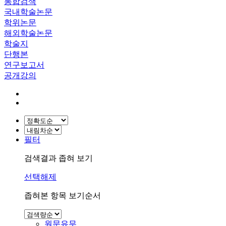
통합검색
국내학술논문
학위논문
해외학술논문
학술지
단행본
연구보고서
공개강의
필터
검색결과 좁혀 보기
선택해제
좁혀본 항목 보기순서
원문유무