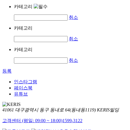
카테고리
취소
카테고리
취소
카테고리
취소
등록
인스타그램
페이스북
유튜브
41061 대구광역시 동구 동내로 64(동내동1119) KERIS빌딩
고객센터 (평일: 09:00 ~ 18:00)
1599-3122