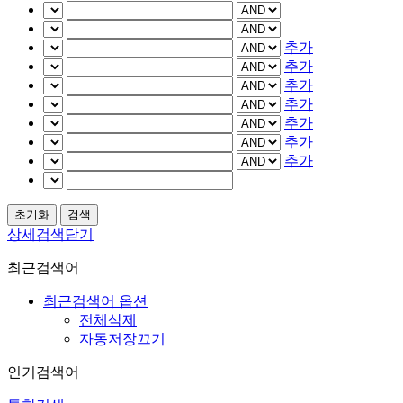
추가
추가
추가
추가
추가
추가
추가
상세검색닫기
최근검색어
최근검색어 옵션
전체삭제
자동저장끄기
인기검색어