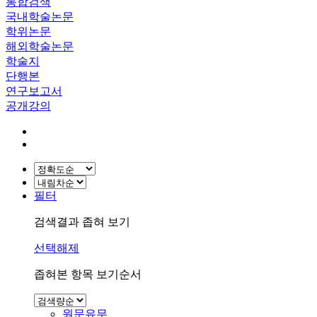
통합검색
국내학술논문
학위논문
해외학술논문
학술지
단행본
연구보고서
공개강의
필터
검색결과 좁혀 보기
선택해제
좁혀본 항목 보기순서
원문유무