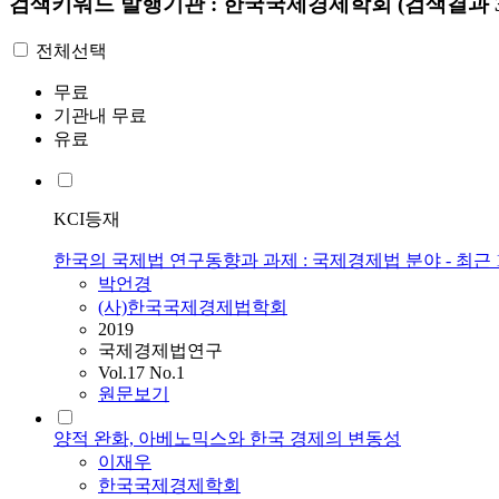
검색키워드
발행기관 : 한국국제경제학회
(검색결과 3
전체선택
무료
기관내 무료
유료
KCI등재
한국의 국제법 연구동향과 과제 : 국제경제법 분야 - 최근
박언경
(사)한국국제경제법학회
2019
국제경제법연구
Vol.17 No.1
원문보기
양적 완화, 아베노믹스와 한국 경제의 변동성
이재우
한국국제경제학회