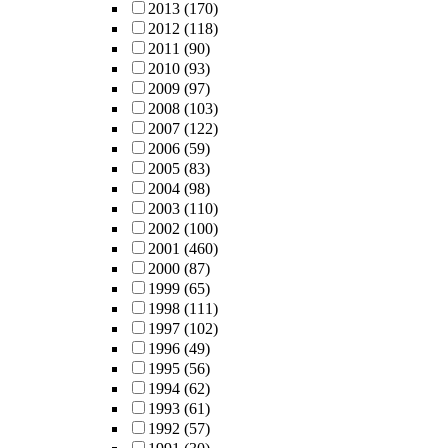
2013
(170)
2012
(118)
2011
(90)
2010
(93)
2009
(97)
2008
(103)
2007
(122)
2006
(59)
2005
(83)
2004
(98)
2003
(110)
2002
(100)
2001
(460)
2000
(87)
1999
(65)
1998
(111)
1997
(102)
1996
(49)
1995
(56)
1994
(62)
1993
(61)
1992
(57)