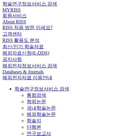
학술연구정보서비스 검색
MYRISS
회원서비스
About RISS
RISS 처음 방문 이세요?
고객센터
RISS 활용도 분석
최신/인기 학술자료
해외자료신청(E-DDS)
공지사항
해외전자정보서비스 검색
Databases & Journals
해외전자자료 이용안내
학술연구정보서비스 검색
통합검색
학위논문
국내학술논문
해외학술논문
학술지
단행본
연구보고서