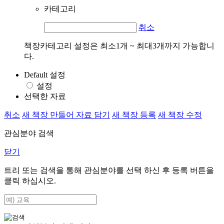
카테고리
취소
책장카테고리 설정은 최소1개 ~ 최대3개까지 가능합니
다.
Default 설정
설정
선택한 자료
취소
새 책장 만들어 자료 담기
새 책장 등록
새 책장 수정
관심분야 검색
닫기
트리 또는 검색을 통해 관심분야를 선택 하신 후
등록
버튼을
클릭 하십시오.