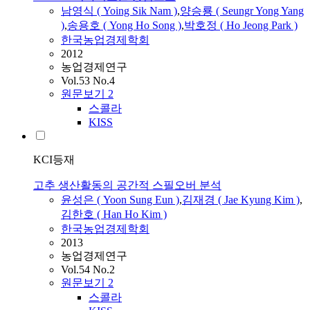
남영식 ( Yoing Sik Nam )
,
양승룡 ( Seungr Yong Yang
)
,
송용호 ( Yong Ho Song )
,
박호정 ( Ho Jeong Park )
한국농업경제학회
2012
농업경제연구
Vol.53 No.4
원문보기
2
스콜라
KISS
KCI등재
고추 생산활동의 공간적 스필오버 분석
윤성은 ( Yoon Sung Eun )
,
김재경 ( Jae Kyung Kim )
,
김한호 ( Han Ho Kim )
한국농업경제학회
2013
농업경제연구
Vol.54 No.2
원문보기
2
스콜라