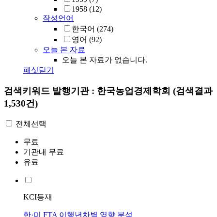
1958
(12)
작성언어
한국어
(274)
영어
(92)
오늘 본 자료
오늘 본 자료가 없습니다.
패싯닫기
검색키워드
발행기관 : 한국농업경제학회
(검색결과
1,530건)
전체선택
무료
기관내 무료
유료
KCI등재
한·미 FTA 이행년차별 영향 분석