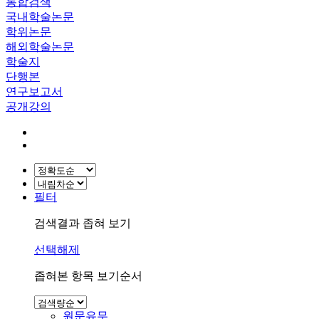
통합검색
국내학술논문
학위논문
해외학술논문
학술지
단행본
연구보고서
공개강의
필터
검색결과 좁혀 보기
선택해제
좁혀본 항목 보기순서
원문유무