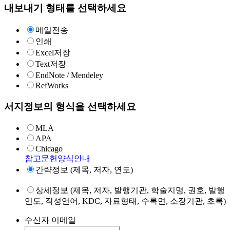
내보내기 형태를 선택하세요
메일전송
인쇄
Excel저장
Text저장
EndNote / Mendeley
RefWorks
서지정보의 형식을 선택하세요
MLA
APA
Chicago
참고문헌양식안내
간략정보 (제목, 저자, 연도)
상세정보 (제목, 저자, 발행기관, 학술지명, 권호, 발행
연도, 작성언어, KDC, 자료형태, 수록면, 소장기관, 초록)
수신자 이메일