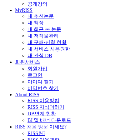
공개강의
MyRISS
내 추천논문
내 책장
내 최근 본 논문
내 저작물관리
내 구매·신청 현황
내 서비스 사용권한
내 관심 DB
회원서비스
회원가입
로그인
아이디 찾기
비밀번호 찾기
About RISS
RISS 이용방법
RISS 지식더하기
DB연계 현황
BI 및 배너 다운로드
RISS 처음 방문 이세요?
RISS란?
RISS 이용권한