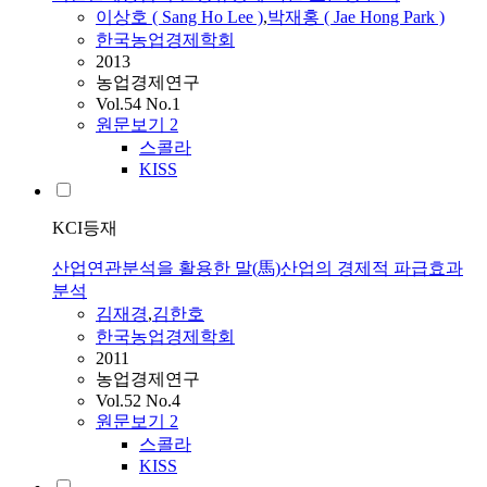
이상호 ( Sang Ho Lee )
,
박재홍 ( Jae Hong Park )
한국농업경제학회
2013
농업경제연구
Vol.54 No.1
원문보기
2
스콜라
KISS
KCI등재
산업연관분석을 활용한 말(馬)산업의 경제적 파급효과
분석
김재경
,
김한호
한국농업경제학회
2011
농업경제연구
Vol.52 No.4
원문보기
2
스콜라
KISS