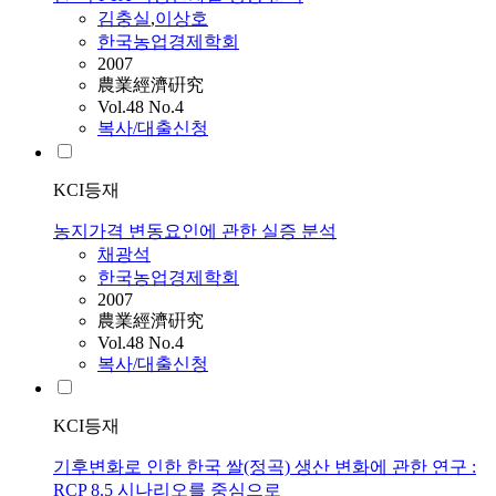
김충실
,
이상호
한국농업경제학회
2007
農業經濟硏究
Vol.48 No.4
복사/대출신청
KCI등재
농지가격 변동요인에 관한 실증 분석
채광석
한국농업경제학회
2007
農業經濟硏究
Vol.48 No.4
복사/대출신청
KCI등재
기후변화로 인한 한국 쌀(정곡) 생산 변화에 관한 연구 :
RCP 8.5 시나리오를 중심으로