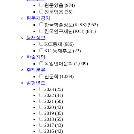
원문있음
(974)
원문없음
(35)
원문제공처
한국학술정보(KISS)
(952)
한국연구재단(KCI)
(881)
등재정보
KCI등재
(986)
KCI등재후보
(23)
학술지명
독일언어문학
(1,009)
주제분류
인문학
(1,009)
발행연도
2023
(25)
2022
(31)
2021
(50)
2020
(42)
2019
(35)
2018
(55)
2017
(43)
2016
(42)