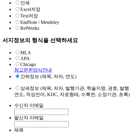
인쇄
Excel저장
Text저장
EndNote / Mendeley
RefWorks
서지정보의 형식을 선택하세요
MLA
APA
Chicago
참고문헌양식안내
간략정보 (제목, 저자, 연도)
상세정보 (제목, 저자, 발행기관, 학술지명, 권호, 발행
연도, 작성언어, KDC, 자료형태, 수록면, 소장기관, 초록)
수신자 이메일
발신자 이메일
제목