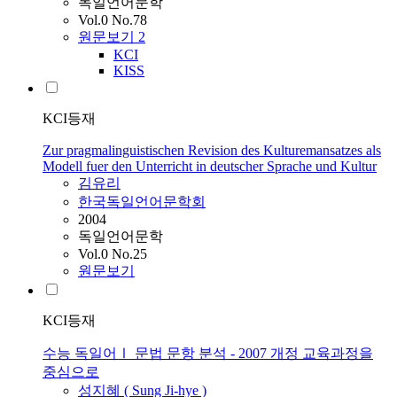
독일언어문학
Vol.0 No.78
원문보기
2
KCI
KISS
KCI등재
Zur pragmalinguistischen Revision des Kulturemansatzes als
Modell fuer den Unterricht in deutscher Sprache und Kultur
김유리
한국독일언어문학회
2004
독일언어문학
Vol.0 No.25
원문보기
KCI등재
수능 독일어Ⅰ 문법 문항 분석 - 2007 개정 교육과정을
중심으로
성지혜 ( Sung Ji-hye )