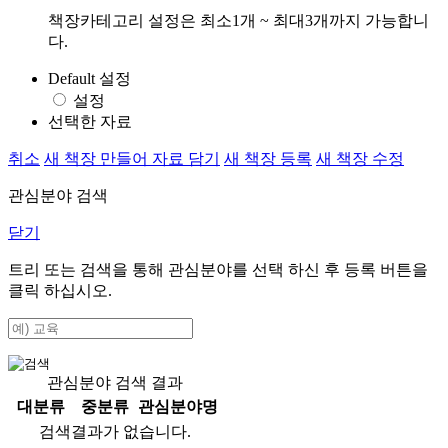
책장카테고리 설정은 최소1개 ~ 최대3개까지 가능합니
다.
Default 설정
설정
선택한 자료
취소
새 책장 만들어 자료 담기
새 책장 등록
새 책장 수정
관심분야 검색
닫기
트리 또는 검색을 통해 관심분야를 선택 하신 후
등록
버튼을
클릭 하십시오.
관심분야 검색 결과
대분류
중분류
관심분야명
검색결과가 없습니다.