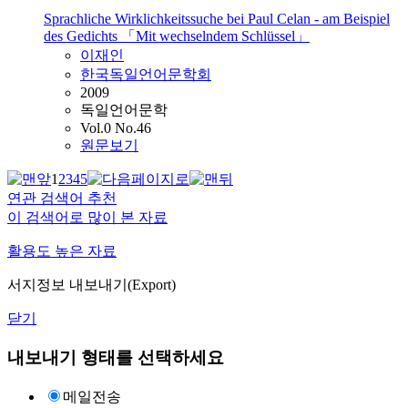
Sprachliche Wirklichkeitssuche bei Paul Celan - am Beispiel
des Gedichts 「Mit wechselndem Schlüssel」
이재인
한국독일언어문학회
2009
독일언어문학
Vol.0 No.46
원문보기
1
2
3
4
5
연관 검색어 추천
이 검색어로 많이 본 자료
활용도 높은 자료
서지정보 내보내기(Export)
닫기
내보내기 형태를 선택하세요
메일전송