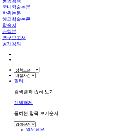
통합검색
국내학술논문
학위논문
해외학술논문
학술지
단행본
연구보고서
공개강의
필터
검색결과 좁혀 보기
선택해제
좁혀본 항목 보기순서
원문유무