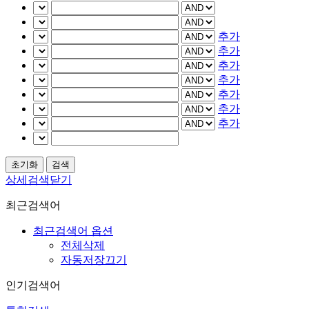
추가
추가
추가
추가
추가
추가
추가
상세검색닫기
최근검색어
최근검색어 옵션
전체삭제
자동저장끄기
인기검색어