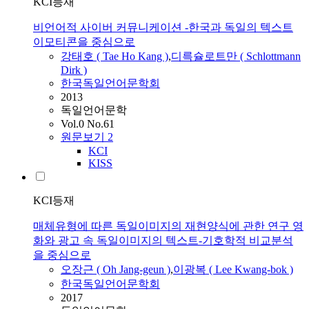
KCI등재
비언어적 사이버 커뮤니케이션 -한국과 독일의 텍스트
이모티콘을 중심으로
강태호 ( Tae Ho Kang )
,
디륵슐로트만 ( Schlottmann
Dirk )
한국독일언어문학회
2013
독일언어문학
Vol.0 No.61
원문보기
2
KCI
KISS
KCI등재
매체유형에 따른 독일이미지의 재현양식에 관한 연구 영
화와 광고 속 독일이미지의 텍스트-기호학적 비교분석
을 중심으로
오장근 ( Oh Jang-geun )
,
이광복 ( Lee Kwang-bok )
한국독일언어문학회
2017