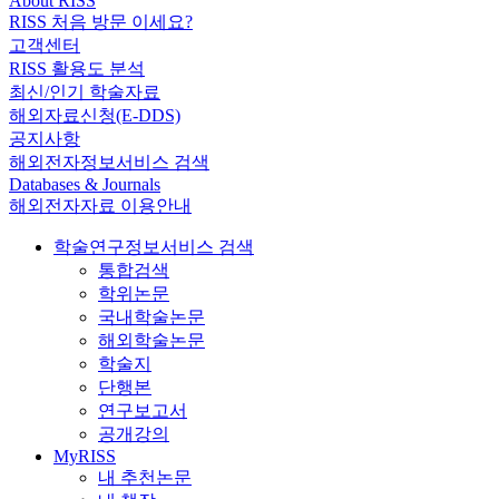
About RISS
RISS 처음 방문 이세요?
고객센터
RISS 활용도 분석
최신/인기 학술자료
해외자료신청(E-DDS)
공지사항
해외전자정보서비스 검색
Databases & Journals
해외전자자료 이용안내
학술연구정보서비스 검색
통합검색
학위논문
국내학술논문
해외학술논문
학술지
단행본
연구보고서
공개강의
MyRISS
내 추천논문