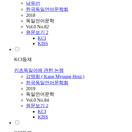
남유선
한국독일언어문학회
2018
독일언어문학
Vol.0 No.82
원문보기
2
KCI
KISS
KCI등재
키츠독일어에 관한 논쟁
강명희 ( Kang Myoung Heui )
한국독일언어문학회
2019
독일언어문학
Vol.0 No.84
원문보기
2
KCI
KISS