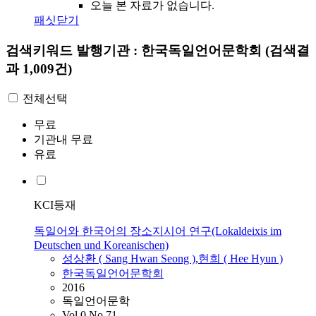
오늘 본 자료가 없습니다.
패싯닫기
검색키워드
발행기관 : 한국독일언어문학회
(검색결
과 1,009건)
전체선택
무료
기관내 무료
유료
KCI등재
독일어와 한국어의 장소지시어 연구(Lokaldeixis im
Deutschen und Koreanischen)
성상환 ( Sang Hwan Seong )
,
현희 ( Hee Hyun )
한국독일언어문학회
2016
독일언어문학
Vol.0 No.71