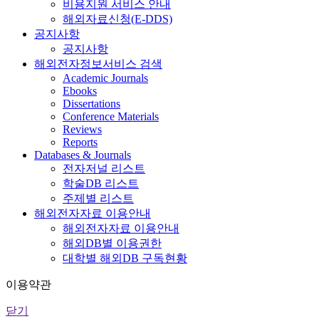
비용지원 서비스 안내
해외자료신청(E-DDS)
공지사항
공지사항
해외전자정보서비스 검색
Academic Journals
Ebooks
Dissertations
Conference Materials
Reviews
Reports
Databases & Journals
전자저널 리스트
학술DB 리스트
주제별 리스트
해외전자자료 이용안내
해외전자자료 이용안내
해외DB별 이용권한
대학별 해외DB 구독현황
이용약관
닫기