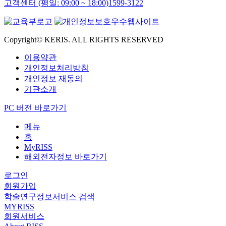
고객센터 (평일: 09:00 ~ 18:00)
1599-3122
Copyright© KERIS. ALL RIGHTS RESERVED
이용약관
개인정보처리방침
개인정보 재동의
기관소개
PC 버전 바로가기
메뉴
홈
MyRISS
해외전자정보 바로가기
로그인
회원가입
학술연구정보서비스 검색
MYRISS
회원서비스