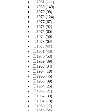
1981
(111)
1980
(149)
1979
(98)
1978
(124)
1977
(67)
1976
(92)
1975
(60)
1974
(50)
1973
(64)
1972
(41)
1971
(43)
1970
(53)
1969
(39)
1968
(34)
1967
(18)
1966
(46)
1965
(39)
1964
(25)
1963
(21)
1962
(39)
1961
(18)
1960
(17)
1959
(25)