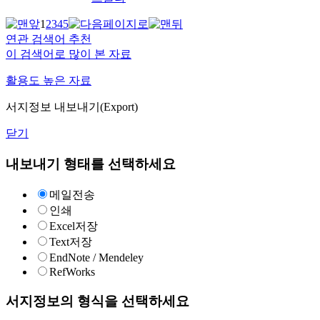
1
2
3
4
5
연관 검색어 추천
이 검색어로 많이 본 자료
활용도 높은 자료
서지정보 내보내기(Export)
닫기
내보내기 형태를 선택하세요
메일전송
인쇄
Excel저장
Text저장
EndNote / Mendeley
RefWorks
서지정보의 형식을 선택하세요