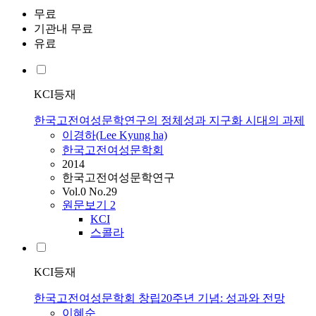
무료
기관내 무료
유료
KCI등재
한국고전여성문학연구의 정체성과 지구화 시대의 과제
이경하(Lee Kyung ha)
한국고전여성문학회
2014
한국고전여성문학연구
Vol.0 No.29
원문보기
2
KCI
스콜라
KCI등재
한국고전여성문학회 창립20주년 기념: 성과와 전망
이혜순