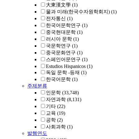
大東漢文學
(1)
물과 미래(한국수자원학회지)
(1)
전자통신
(1)
한국어문학연구
(1)
중국현대문학
(1)
러시아 문학
(1)
국문학연구
(1)
중국문화연구
(1)
스페인어문연구
(1)
Estudios Hispanicos
(1)
독일 문학 -등재
(1)
한국어문학
(1)
주제분류
인문학
(33,748)
자연과학
(8,131)
기타
(22)
교육
(19)
공학
(2)
사회과학
(1)
발행연도