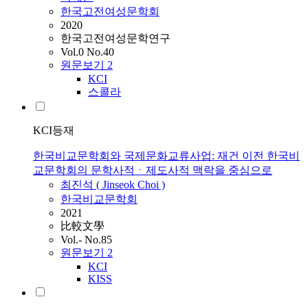
한국고전여성문학회
2020
한국고전여성문학연구
Vol.0 No.40
원문보기
2
KCI
스콜라
KCI등재
한국비교문학회와 국제문화교류사업: 재건 이전 한국비
교문학회의 문학사적ㆍ제도사적 맥락을 중심으로
최진석 ( Jinseok Choi )
한국비교문학회
2021
比較文學
Vol.- No.85
원문보기
2
KCI
KISS