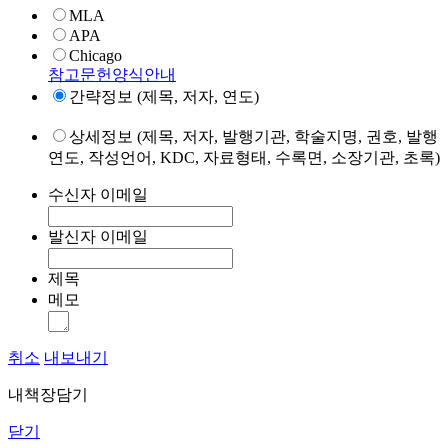
MLA
APA
Chicago
참고문헌양식안내
간략정보 (제목, 저자, 연도)
상세정보 (제목, 저자, 발행기관, 학술지명, 권호, 발행
연도, 작성언어, KDC, 자료형태, 수록면, 소장기관, 초록)
수신자 이메일
발신자 이메일
제목
메모
취소
내보내기
내책장담기
닫기