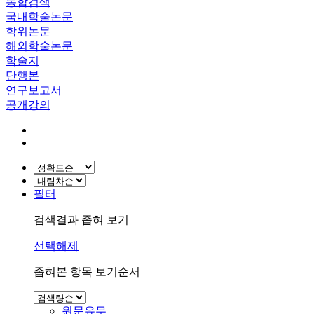
통합검색
국내학술논문
학위논문
해외학술논문
학술지
단행본
연구보고서
공개강의
필터
검색결과 좁혀 보기
선택해제
좁혀본 항목 보기순서
원문유무