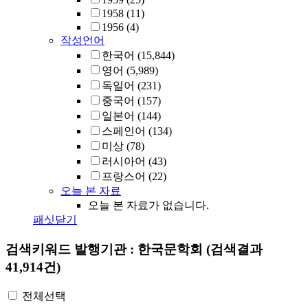
1958
(11)
1956
(4)
작성언어
한국어
(15,844)
영어
(5,989)
독일어
(231)
중국어
(157)
일본어
(144)
스페인어
(134)
미상
(78)
러시아어
(43)
프랑스어
(22)
오늘 본 자료
오늘 본 자료가 없습니다.
패싯닫기
검색키워드
발행기관 : 한국문학회
(검색결과
41,914건)
전체선택