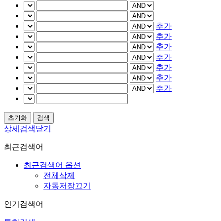
추가
추가
추가
추가
추가
추가
추가
상세검색닫기
최근검색어
최근검색어 옵션
전체삭제
자동저장끄기
인기검색어