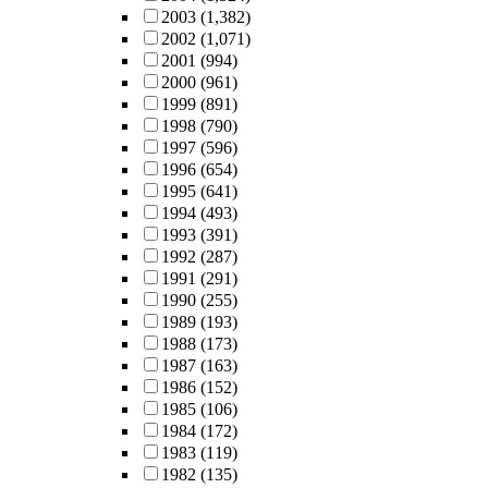
2003
(1,382)
2002
(1,071)
2001
(994)
2000
(961)
1999
(891)
1998
(790)
1997
(596)
1996
(654)
1995
(641)
1994
(493)
1993
(391)
1992
(287)
1991
(291)
1990
(255)
1989
(193)
1988
(173)
1987
(163)
1986
(152)
1985
(106)
1984
(172)
1983
(119)
1982
(135)