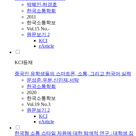
박혜인
,
허경호
한국소통학회
2011
한국소통학보
Vol.15 No.-
원문보기
2
KCI
eArticle
KCI등재
중국인 유학생들의 스마트폰, 소통, 그리고 한국어 실력
문성준
,
우분
,
신민재
,
서탁
한국소통학회
2020
한국소통학보
Vol.19 No.3
원문보기
2
KCI
eArticle
한국형 소통 스타일 차원에 대한 탐색적 연구 : 대학생 집