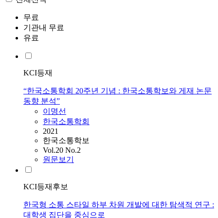
무료
기관내 무료
유료
KCI등재
“한국소통학회 20주년 기념 : 한국소통학보와 게재 논문
동향 분석”
이명선
한국소통학회
2021
한국소통학보
Vol.20 No.2
원문보기
KCI등재후보
한국형 소통 스타일 하부 차원 개발에 대한 탐색적 연구 :
대학생 집단을 중심으로