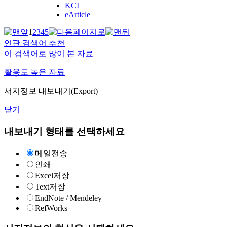
KCI
eArticle
1
2
3
4
5
연관 검색어 추천
이 검색어로 많이 본 자료
활용도 높은 자료
서지정보 내보내기(Export)
닫기
내보내기 형태를 선택하세요
메일전송
인쇄
Excel저장
Text저장
EndNote / Mendeley
RefWorks