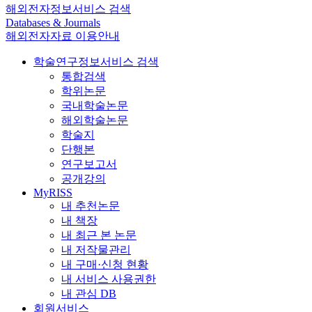
해외전자정보서비스 검색
Databases & Journals
해외전자자료 이용안내
학술연구정보서비스 검색
통합검색
학위논문
국내학술논문
해외학술논문
학술지
단행본
연구보고서
공개강의
MyRISS
내 추천논문
내 책장
내 최근 본 논문
내 저작물관리
내 구매·신청 현황
내 서비스 사용권한
내 관심 DB
회원서비스