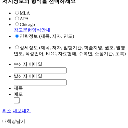
서지정보의 형식을 선택하세요
MLA
APA
Chicago
참고문헌양식안내
간략정보 (제목, 저자, 연도)
상세정보 (제목, 저자, 발행기관, 학술지명, 권호, 발행
연도, 작성언어, KDC, 자료형태, 수록면, 소장기관, 초록)
수신자 이메일
발신자 이메일
제목
메모
취소
내보내기
내책장담기