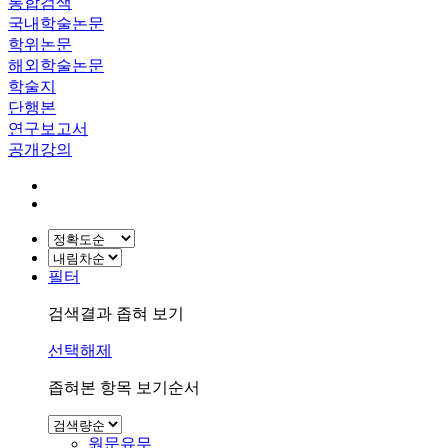
통합검색
국내학술논문
학위논문
해외학술논문
학술지
단행본
연구보고서
공개강의
필터
검색결과 좁혀 보기
선택해제
좁혀본 항목 보기순서
원문유무