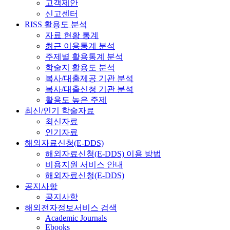
고객제안
신고센터
RISS 활용도 분석
자료 현황 통계
최근 이용통계 분석
주제별 활용통계 분석
학술지 활용도 분석
복사/대출제공 기관 분석
복사/대출신청 기관 분석
활용도 높은 주제
최신/인기 학술자료
최신자료
인기자료
해외자료신청(E-DDS)
해외자료신청(E-DDS) 이용 방법
비용지원 서비스 안내
해외자료신청(E-DDS)
공지사항
공지사항
해외전자정보서비스 검색
Academic Journals
Ebooks