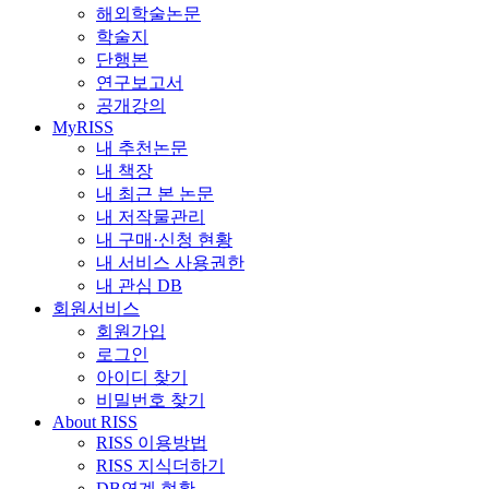
해외학술논문
학술지
단행본
연구보고서
공개강의
MyRISS
내 추천논문
내 책장
내 최근 본 논문
내 저작물관리
내 구매·신청 현황
내 서비스 사용권한
내 관심 DB
회원서비스
회원가입
로그인
아이디 찾기
비밀번호 찾기
About RISS
RISS 이용방법
RISS 지식더하기
DB연계 현황