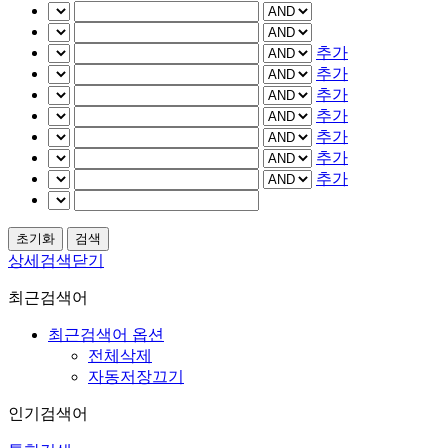
추가
추가
추가
추가
추가
추가
추가
상세검색닫기
최근검색어
최근검색어 옵션
전체삭제
자동저장끄기
인기검색어