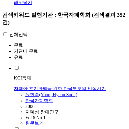
패싯닫기
검색키워드
발행기관 : 한국자폐학회
(검색결과 352
건)
전체선택
무료
기관내 무료
유료
KCI등재
자폐아 조기판별을 위한 한국부모의 인식시기
윤현숙(Yoon, Hyeon Sook)
한국자폐학회
2006
자폐성 장애연구
Vol.6 No.1
원문보기