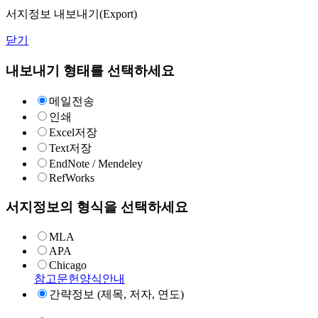
서지정보 내보내기(Export)
닫기
내보내기 형태를 선택하세요
메일전송
인쇄
Excel저장
Text저장
EndNote / Mendeley
RefWorks
서지정보의 형식을 선택하세요
MLA
APA
Chicago
참고문헌양식안내
간략정보 (제목, 저자, 연도)