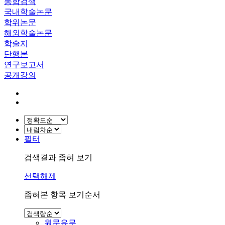
통합검색
국내학술논문
학위논문
해외학술논문
학술지
단행본
연구보고서
공개강의
필터
검색결과 좁혀 보기
선택해제
좁혀본 항목 보기순서
원문유무