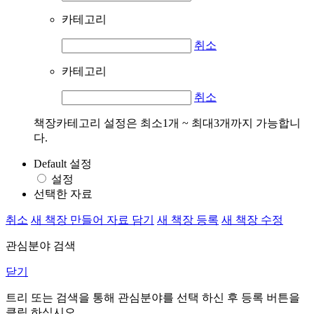
카테고리
취소
카테고리
취소
책장카테고리 설정은 최소1개 ~ 최대3개까지 가능합니
다.
Default 설정
설정
선택한 자료
취소
새 책장 만들어 자료 담기
새 책장 등록
새 책장 수정
관심분야 검색
닫기
트리 또는 검색을 통해 관심분야를 선택 하신 후
등록
버튼을
클릭 하십시오.