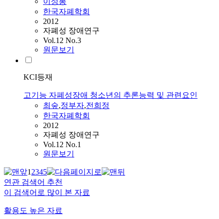
이성봉
한국자폐학회
2012
자폐성 장애연구
Vol.12 No.3
원문보기
KCI등재
고기능 자폐성장애 청소년의 추론능력 및 관련요인
최숲
,
정부자
,
전희정
한국자폐학회
2012
자폐성 장애연구
Vol.12 No.1
원문보기
1
2
3
4
5
연관 검색어 추천
이 검색어로 많이 본 자료
활용도 높은 자료