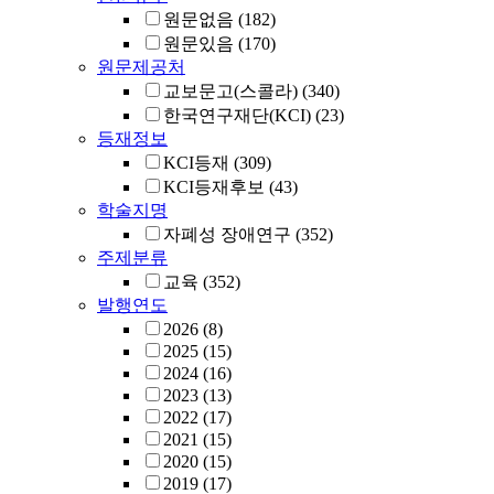
원문없음
(182)
원문있음
(170)
원문제공처
교보문고(스콜라)
(340)
한국연구재단(KCI)
(23)
등재정보
KCI등재
(309)
KCI등재후보
(43)
학술지명
자폐성 장애연구
(352)
주제분류
교육
(352)
발행연도
2026
(8)
2025
(15)
2024
(16)
2023
(13)
2022
(17)
2021
(15)
2020
(15)
2019
(17)