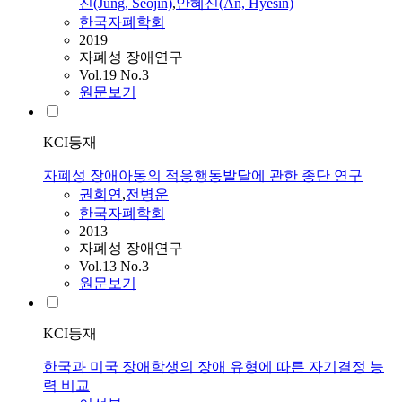
진(Jung, Seojin)
,
안혜신(An, Hyesin)
한국자폐학회
2019
자폐성 장애연구
Vol.19 No.3
원문보기
KCI등재
자폐성 장애아동의 적응행동발달에 관한 종단 연구
권회연
,
전병운
한국자폐학회
2013
자폐성 장애연구
Vol.13 No.3
원문보기
KCI등재
한국과 미국 장애학생의 장애 유형에 따른 자기결정 능
력 비교