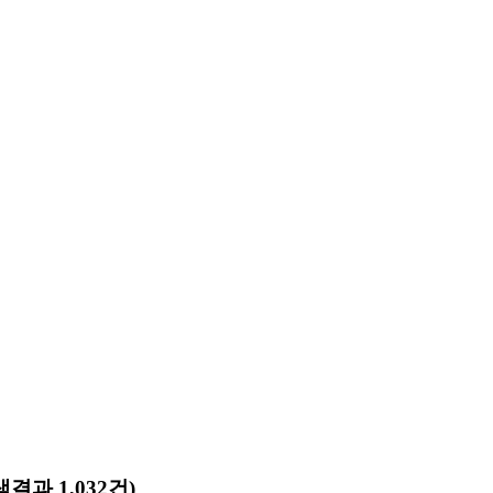
색결과 1,032건)