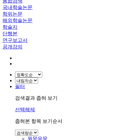
통합검색
국내학술논문
학위논문
해외학술논문
학술지
단행본
연구보고서
공개강의
필터
검색결과 좁혀 보기
선택해제
좁혀본 항목 보기순서
원문유무