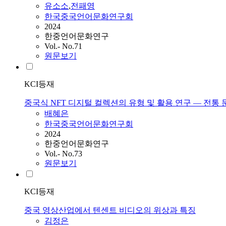
유소소
,
전패영
한국중국언어문화연구회
2024
한중언어문화연구
Vol.- No.71
원문보기
KCI등재
중국식 NFT 디지털 컬렉션의 유형 및 활용 연구 ― 전
배혜은
한국중국언어문화연구회
2024
한중언어문화연구
Vol.- No.73
원문보기
KCI등재
중국 영상산업에서 텐센트 비디오의 위상과 특징
김정은