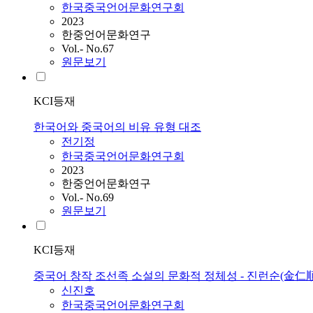
한국중국언어문화연구회
2023
한중언어문화연구
Vol.- No.67
원문보기
KCI등재
한국어와 중국어의 비유 유형 대조
전기정
한국중국언어문화연구회
2023
한중언어문화연구
Vol.- No.69
원문보기
KCI등재
중국어 창작 조선족 소설의 문화적 정체성 - 진런순(金
신진호
한국중국언어문화연구회