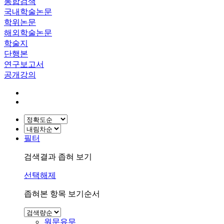
통합검색
국내학술논문
학위논문
해외학술논문
학술지
단행본
연구보고서
공개강의
필터
검색결과 좁혀 보기
선택해제
좁혀본 항목 보기순서
원문유무