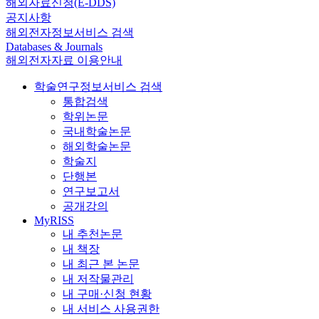
해외자료신청(E-DDS)
공지사항
해외전자정보서비스 검색
Databases & Journals
해외전자자료 이용안내
학술연구정보서비스 검색
통합검색
학위논문
국내학술논문
해외학술논문
학술지
단행본
연구보고서
공개강의
MyRISS
내 추천논문
내 책장
내 최근 본 논문
내 저작물관리
내 구매·신청 현황
내 서비스 사용권한