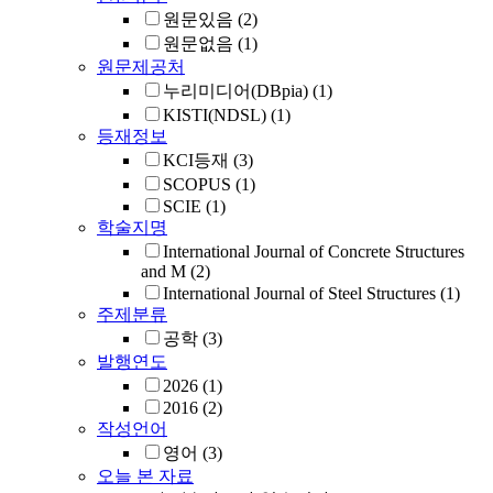
원문있음
(2)
원문없음
(1)
원문제공처
누리미디어(DBpia)
(1)
KISTI(NDSL)
(1)
등재정보
KCI등재
(3)
SCOPUS
(1)
SCIE
(1)
학술지명
International Journal of Concrete Structures
and M
(2)
International Journal of Steel Structures
(1)
주제분류
공학
(3)
발행연도
2026
(1)
2016
(2)
작성언어
영어
(3)
오늘 본 자료