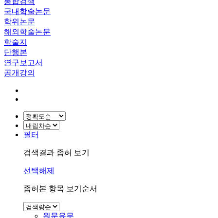
통합검색
국내학술논문
학위논문
해외학술논문
학술지
단행본
연구보고서
공개강의
필터
검색결과 좁혀 보기
선택해제
좁혀본 항목 보기순서
원문유무