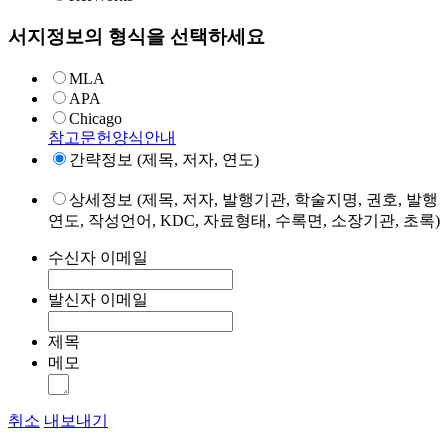
서지정보의 형식을 선택하세요
MLA
APA
Chicago
참고문헌양식안내
간략정보 (제목, 저자, 연도)
상세정보 (제목, 저자, 발행기관, 학술지명, 권호, 발행
연도, 작성언어, KDC, 자료형태, 수록면, 소장기관, 초록)
수신자 이메일
발신자 이메일
제목
메모
취소
내보내기