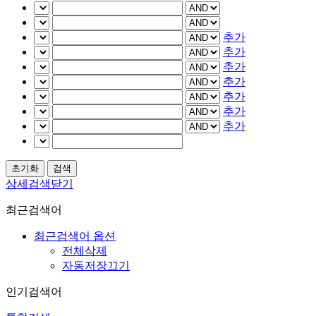
추가
추가
추가
추가
추가
추가
추가
상세검색닫기
최근검색어
최근검색어 옵션
전체삭제
자동저장끄기
인기검색어